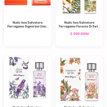
Nước hoa Salvatore
Nước hoa Salvatore
Ferragamo Signorina Unica
Ferragamo Foreste Di Seta
EDP
EDP
2,300,000
₫