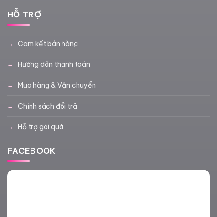
HỖ TRỢ
Cam kết bán hàng
Hướng dẫn thanh toán
Mua hàng & Vận chuyển
Chính sách đổi trả
Hỗ trợ gói quà
FACEBOOK