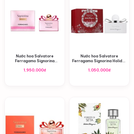
Nước hoa Salvatore
Nước hoa Salvatore
Ferragamo Signorina
Ferragamo Signorina Holiday
Romantica EDP
Edition EDP
1,950,000
₫
1,050,000
₫