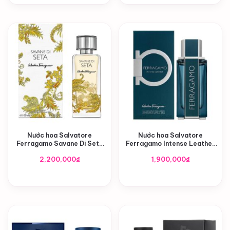
Nước hoa Salvatore
Nước hoa Salvatore
Ferragamo Savane Di Seta
Ferragamo Intense Leather
EDP
Pour Homme EDP
2,200,000
₫
1,900,000
₫