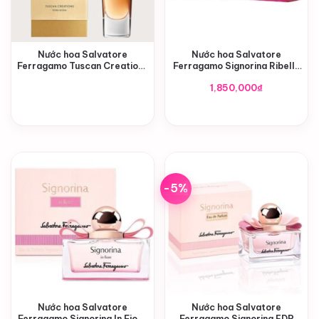
Nước hoa Salvatore
Nước hoa Salvatore
Ferragamo Tuscan Creations
Ferragamo Signorina Ribelle
Testa Di Moro EDP
EDP
1,850,000
₫
-5%
Nước hoa Salvatore
Nước hoa Salvatore
Ferragamo Signorina In Fiore
Ferragamo Signorina EDP