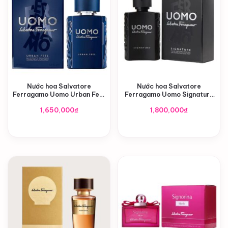
Nước hoa Salvatore
Nước hoa Salvatore
Ferragamo Uomo Urban Feel
Ferragamo Uomo Signature
EDT
EDP
1,650,000
₫
1,800,000
₫