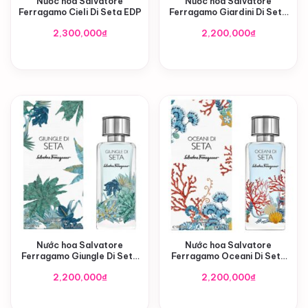
Nước hoa Salvatore
Nước hoa Salvatore
Ferragamo Cieli Di Seta EDP
Ferragamo Giardini Di Seta
EDP
2,300,000
₫
2,200,000
₫
Nước hoa Salvatore
Nước hoa Salvatore
Ferragamo Giungle Di Seta
Ferragamo Oceani Di Seta
EDP
EDP
2,200,000
₫
2,200,000
₫