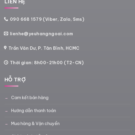
LIÊN HỆ
090 668 1579 (Viber, Zalo, Sms)
lienhe@yeuhangngoai.com
Trần Văn Dư, P. Tân Bình, HCMC
Thời gian: 8h00-21h00 (T2-CN)
HỖ TRỢ
Cam kết bán hàng
Hướng dẫn thanh toán
Mua hàng & Vận chuyển