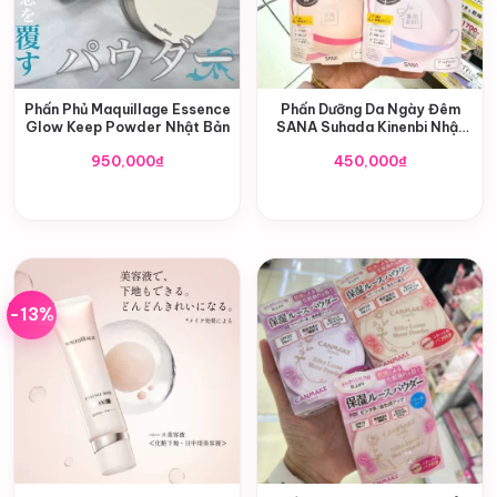
Phấn Phủ Maquillage Essence
Phấn Dưỡng Da Ngày Đêm
Glow Keep Powder Nhật Bản
SANA Suhada Kinenbi Nhật
Bản
950,000
₫
450,000
₫
-13%