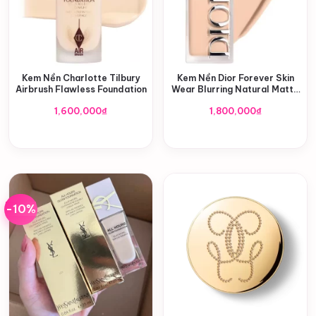
Kem Nền Charlotte Tilbury
Kem Nền Dior Forever Skin
Airbrush Flawless Foundation
Wear Blurring Natural Matte
Foundation 24H
1,600,000
₫
1,800,000
₫
-10%