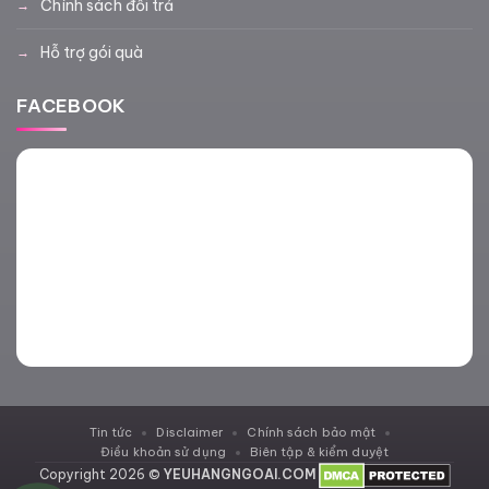
Chính sách đổi trả
Hỗ trợ gói quà
FACEBOOK
Tin tức
Disclaimer
Chính sách bảo mật
Điều khoản sử dụng
Biên tập & kiểm duyệt
Copyright 2026 ©
YEUHANGNGOAI.COM