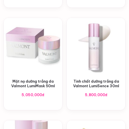
Mặt nạ dưỡng trắng da
Tinh chất dưỡng trắng da
Valmont LumiMask 50ml
Valmont LumiSence 30ml
5,050,000
₫
5,800,000
₫