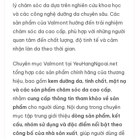
lý chăm sóc da dựa trên nghiên cứu khoa học
và các công nghệ dưỡng da chuyên sâu. Các
sản phẩm của Valmont hướng đến trải nghiệm
chăm sóc da cao cấp, phù hợp với những người
quan tâm đến chất lượng, độ tinh tế và cảm
nhận làn da theo thời gian.
Chuyên mục Valmont tại YeuHangNgoai.net
tổng hợp các sản phẩm chính hãng của thương
hiệu, bao gồm
kem dưỡng da, tinh chất, mặt nạ
và các sản phẩm chăm sóc da cao cấp
,
nhằm
cung cấp thông tin tham khảo về sản
phẩm
cho người dùng. Nội dung trong chuyên
mục tập trung giới thiệu
dòng sản phẩm, kết
cấu, nhóm sử dụng và đặc điểm nổi bật theo
công bố của nhà sản xuất
, giúp người dùng dễ