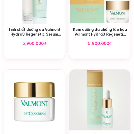
Tinh chất dưỡng da Valmont
Kem dưỡng da chống lão hóa
Hydra3 Regenetic Serum
Valmont Hydra3 Regenetic
30ml
Cream 50ml
5,900,000
₫
5,900,000
₫