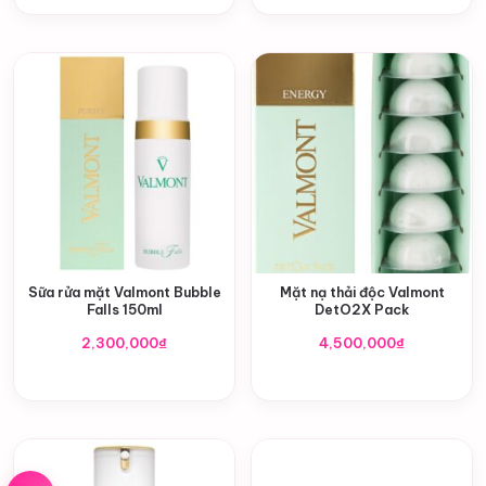
Sữa rửa mặt Valmont Bubble
Mặt nạ thải độc Valmont
Falls 150ml
DetO2X Pack
2,300,000
₫
4,500,000
₫