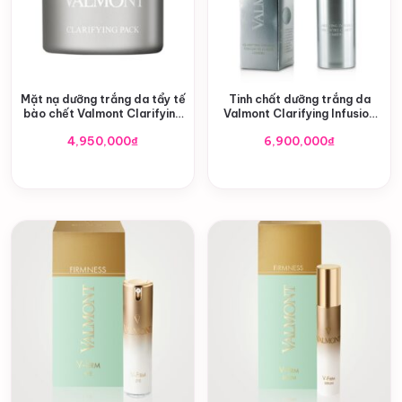
Mặt nạ dưỡng trắng da tẩy tế
Tinh chất dưỡng trắng da
bào chết Valmont Clarifying
Valmont Clarifying Infusion
Pack 50ml
Serum
4,950,000
₫
6,900,000
₫