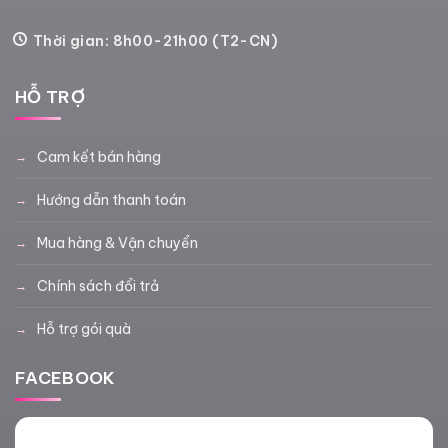
Thời gian: 8h00-21h00 (T2-CN)
HỖ TRỢ
Cam kết bán hàng
Hướng dẫn thanh toán
Mua hàng & Vận chuyển
Chính sách đổi trả
Hỗ trợ gói quà
FACEBOOK