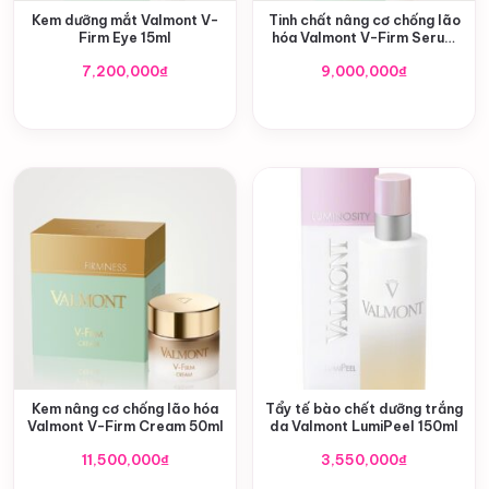
Kem dưỡng mắt Valmont V-
Tinh chất nâng cơ chống lão
Firm Eye 15ml
hóa Valmont V-Firm Serum
30ml
7,200,000
₫
9,000,000
₫
Kem nâng cơ chống lão hóa
Tẩy tế bào chết dưỡng trắng
Valmont V-Firm Cream 50ml
da Valmont LumiPeel 150ml
11,500,000
₫
3,550,000
₫