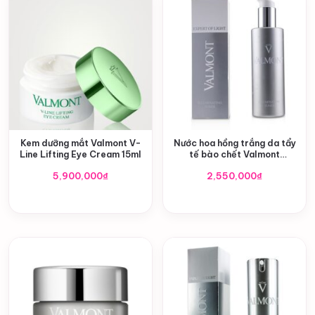
Kem dưỡng mắt Valmont V-
Nước hoa hồng trắng da tẩy
Line Lifting Eye Cream 15ml
tế bào chết Valmont
Illuminating Toner 150ml
5,900,000
₫
2,550,000
₫