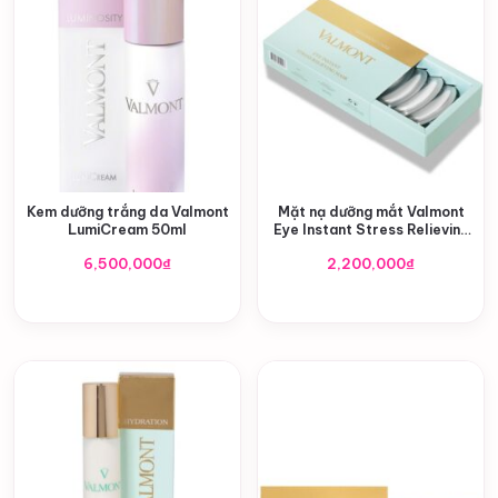
Kem dưỡng trắng da Valmont
Mặt nạ dưỡng mắt Valmont
LumiCream 50ml
Eye Instant Stress Relieving
Mask
6,500,000
₫
2,200,000
₫