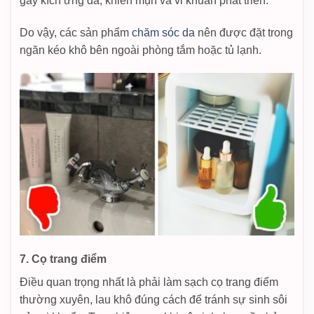
gây kích ứng da, khiến mụn và vi khuẩn phát triển.
Do vậy, các sản phẩm
chăm sóc da
nên được đặt trong
ngăn kéo khô bên ngoài phòng tắm hoặc tủ lạnh.
7. Cọ trang điểm
Điều quan trọng nhất là phải làm sạch cọ trang điểm
thường xuyên, lau khô đúng cách để tránh sự sinh sôi