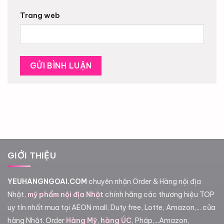
Trang web
GIỚI THIỆU
YEUHANGNGOAI.COM
chuyên nhận Order & Hàng nội địa
Nhật,
mỹ phẩm nội địa Nhật
chính hãng các thương hiệu TOP
uy tín nhất mua tại AEON mall, Duty free, Lotte, Amazon,... cửa
hàng Nhật. Order
Hàng Mỹ
,
hàng ÚC
, Pháp,...Amazon,