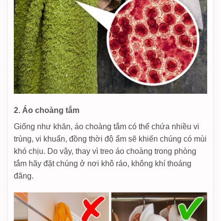
2. Áo choàng tắm
Giống như khăn, áo choàng tắm có thể chứa nhiều vi
trùng, vi khuẩn, đồng thời độ ẩm sẽ khiến chúng có mùi
khó chịu. Do vậy, thay vì treo áo choàng trong phòng
tắm hãy đặt chúng ở nơi khô ráo, không khí thoáng
đãng.