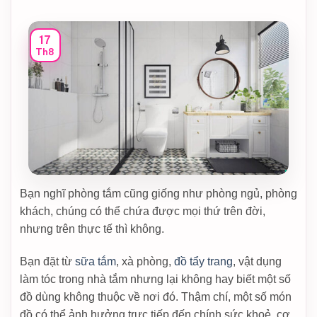
17
Th8
Bạn nghĩ phòng tắm cũng giống như phòng ngủ, phòng
khách, chúng có thể chứa được mọi thứ trên đời,
nhưng trên thực tế thì không.
Bạn đặt từ
sữa tắm
, xà phòng,
đồ tẩy trang
, vật dụng
làm tóc trong nhà tắm nhưng lại không hay biết một số
đồ dùng không thuộc về nơi đó. Thậm chí, một số món
đồ có thể ảnh hưởng trực tiếp đến chính sức khoẻ, cơ