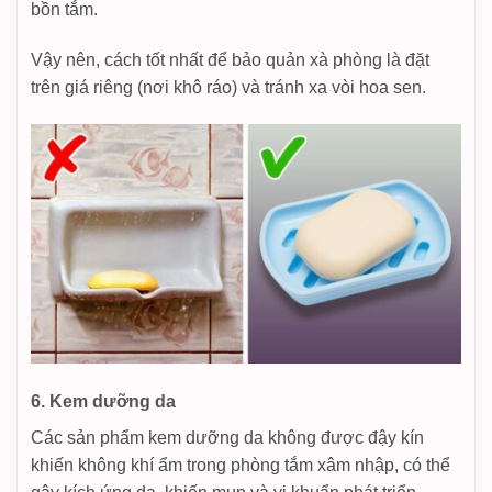
bồn tắm.
Vậy nên, cách tốt nhất để bảo quản xà phòng là đặt
trên giá riêng (nơi khô ráo) và tránh xa vòi hoa sen.
6. Kem dưỡng da
Các sản phẩm kem dưỡng da không được đậy kín
khiến không khí ẩm trong phòng tắm xâm nhập, có thể