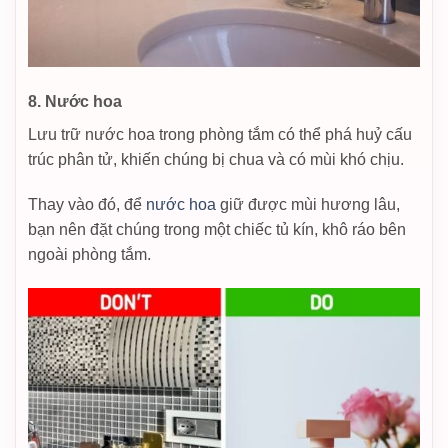
8. Nước hoa
Lưu trữ nước hoa trong phòng tắm có thể phá huỷ cấu
trúc phân tử, khiến chúng bị chua và có mùi khó chịu.
Thay vào đó, để
nước hoa
giữ được mùi hương lâu,
bạn nên đặt chúng trong một chiếc tủ kín, khô ráo bên
ngoài phòng tắm.