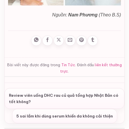
Nguồn:
Nam Phương
(Theo B.S)
Bài viết này được đăng trong
Tin Tức
. Đánh dấu
liên kết thường
trực
.
Review viên uống DHC rau củ quả tổng hợp Nhật Bản có
tốt không?
5 sai lầm khi dùng serum khiến da không cải thiện