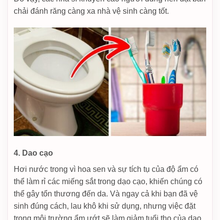
chải đánh răng càng xa nhà vệ sinh càng tốt.
4. Dao cạo
Hơi nước trong vì hoa sen và sự tích tụ của độ ẩm có
thể làm rỉ các miếng sắt trong dạo cạo, khiến chúng có
thể gây tổn thương đến da. Và ngay cả khi bạn đã vệ
sinh đúng cách, lau khô khi sử dụng, nhưng việc đặt
trong môi trường ẩm ướt sẽ làm giảm tuổi thọ của dao