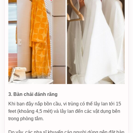
3. Bàn chải đánh răng
Khi bạn đậy nắp bồn cầu, vi trùng có thể lây lan tới 15
feet (khoảng 4,5 mét) và lây lan đến các vật dụng bên
trong phòng tắm.
Do vậy, các nha sĩ khuyến cáo người dùng nên đặt bàn