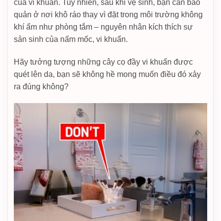
của vi khuẩn. Tuy nhiên, sau khi vệ sinh, bạn cần bảo
quản ở nơi khô ráo thay vì đặt trong môi trường không
khí ẩm như phòng tắm – nguyên nhân kích thích sự
sản sinh của nấm mốc, vi khuẩn.
Hãy tưởng tượng những cây cọ đầy vi khuẩn được
quét lên da, bạn sẽ không hề mong muốn điều đó xảy
ra đúng không?