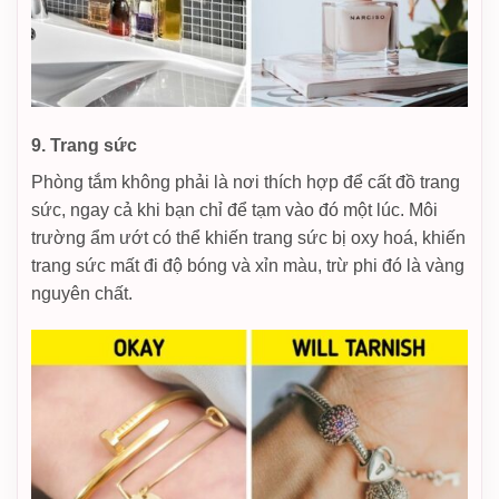
9. Trang sức
Phòng tắm không phải là nơi thích hợp để cất đồ trang
sức, ngay cả khi bạn chỉ để tạm vào đó một lúc. Môi
trường ẩm ướt có thể khiến trang sức bị oxy hoá, khiến
trang sức mất đi độ bóng và xỉn màu, trừ phi đó là vàng
nguyên chất.