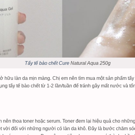
Tẩy tế bào chết Cure
Natural Aqua 250g
ở hữu làn da mịn màng. Chị em nên tìm mua một sản phẩm tẩy 
 dụng tẩy tế bào chết từ 1-2 lần/tuần để tránh gây mất nước và
n nên thoa toner hoặc serum. Toner đem lại hiệu quả cho những
yệt vời đối với những người có làn da khô. Đây là bước chăm s