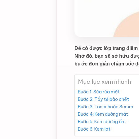
Để có được lớp trang điểm 
Nhờ đó, bạn sẽ sở hữu được
bước đơn giản chăm sóc d
Mục lục xem nhanh
Bước 1: Sữa rửa mặt
Bước 2: Tẩy tế bào chết
Bước 3: Toner hoặc Serum
Bước 4: Kem dưỡng mắt
Bước 5: Kem dưỡng ẩm
Bước 6: Kem lót