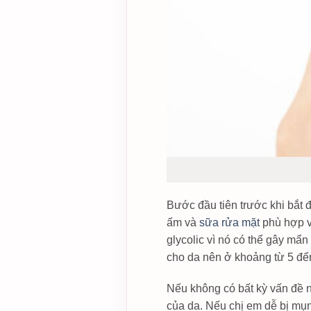
Bước đầu tiên trước khi bắt 
ấm và
sữa rửa mặt
phù hợp v
glycolic vì nó có thể gây mẩ
cho da nên ở khoảng từ 5 đế
Nếu không có bất kỳ vấn đề 
của da. Nếu chị em dễ bị mụn 