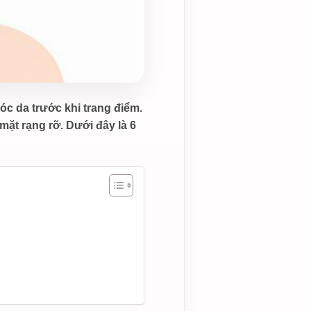
c da trước khi trang điểm.
mặt rạng rỡ. Dưới đây là 6