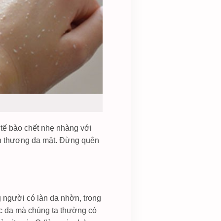
tế bào chết nhẹ nhàng với
 tổn thương da mặt. Đừng quên
 người có làn da nhờn, trong
óc da mà chúng ta thường có