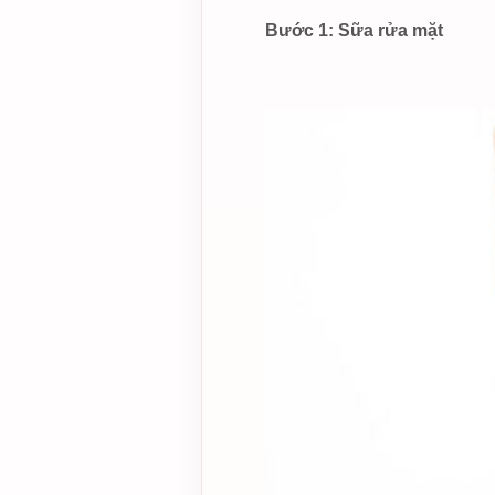
Bước 1: Sữa rửa mặt