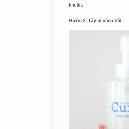
khuẩn.
Bước 2: Tẩy tế bào chết