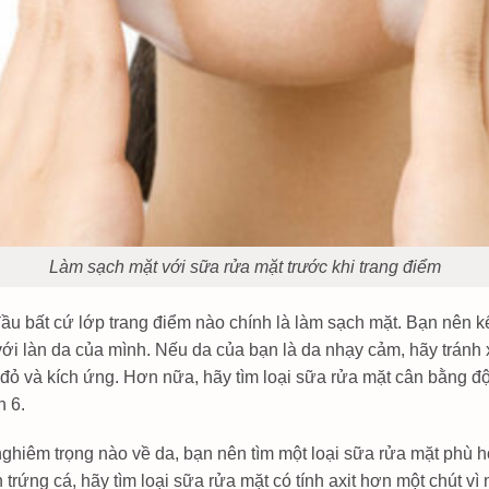
Làm sạch mặt với sữa rửa mặt trước khi trang điểm
đầu bất cứ lớp trang điểm nào chính là làm sạch mặt. Bạn nên 
ới làn da của mình. Nếu da của bạn là da nhạy cảm, hãy tránh 
n đỏ và kích ứng. Hơn nữa, hãy tìm loại sữa rửa mặt cân bằng đ
n 6.
nghiêm trọng nào về da, bạn nên tìm một loại sữa rửa mặt phù 
trứng cá, hãy tìm loại sữa rửa mặt có tính axit hơn một chút vì 