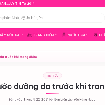
ÀN,...UY TÍN TỪ 2014
HĂM SÓC DA
TRANG ĐIỂM
NƯỚC HOA
CH
da trước khi trang điểm
TIN TỨC
ớc dưỡng da trước khi tra
Đăng vào
Tháng 5 22, 2021
bởi
Ban biên tập Yêu Hàng Ngoại