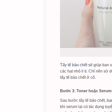
Tẩy tế bào chết
sẽ giúp bạn s
các hạt nhỏ li ti. Chỉ nên sử
tẩy tế bào chết ở cổ.
Bước 3: Toner hoặc Serum
Sau bước tẩy tế bào chết, bạ
khi serum lại có tác dụng tu