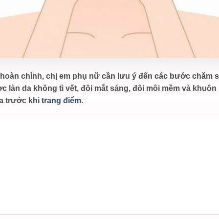
hoàn chỉnh, chị em phụ nữ cần lưu ý đến các bước chăm só
 làn da không tì vết, đôi mắt sáng, đôi môi mềm và khuôn 
a trước khi
trang điểm
.