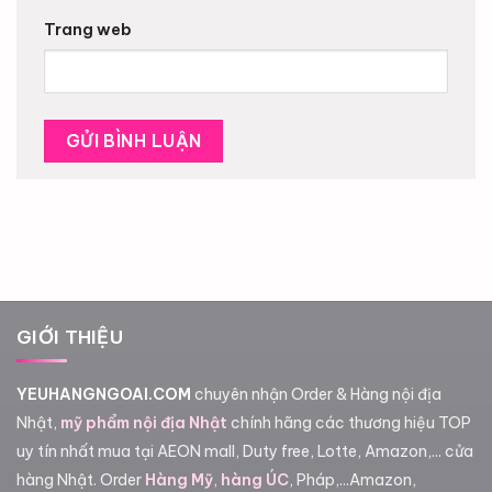
Trang web
GIỚI THIỆU
YEUHANGNGOAI.COM
chuyên nhận Order & Hàng nội địa
Nhật,
mỹ phẩm nội địa Nhật
chính hãng các thương hiệu TOP
uy tín nhất mua tại AEON mall, Duty free, Lotte, Amazon,... cửa
hàng Nhật. Order
Hàng Mỹ
,
hàng ÚC
, Pháp,...Amazon,