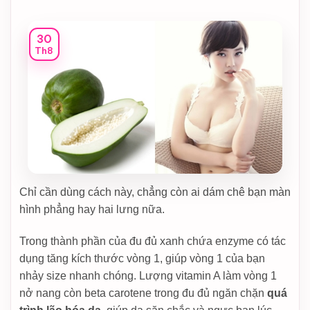
30
Th8
Chỉ cần dùng cách này, chẳng còn ai dám chê bạn màn
hình phẳng hay hai lưng nữa.
Trong thành phần của đu đủ xanh chứa enzyme có tác
dụng tăng kích thước vòng 1, giúp vòng 1 của bạn
nhảy size nhanh chóng. Lượng vitamin A làm vòng 1
nở nang còn beta carotene trong đu đủ ngăn chặn
quá