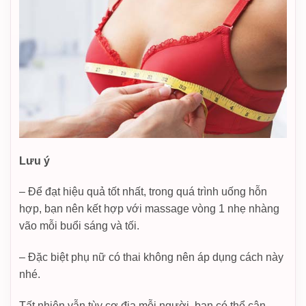
Lưu ý
– Để đạt hiệu quả tốt nhất, trong quá trình uống hỗn
hợp, bạn nên kết hợp với massage vòng 1 nhẹ nhàng
vão mỗi buổi sáng và tối.
– Đặc biệt phụ nữ có thai không nên áp dụng cách này
nhé.
Tất nhiên vẫn tùy cơ địa mỗi người, bạn có thể cân