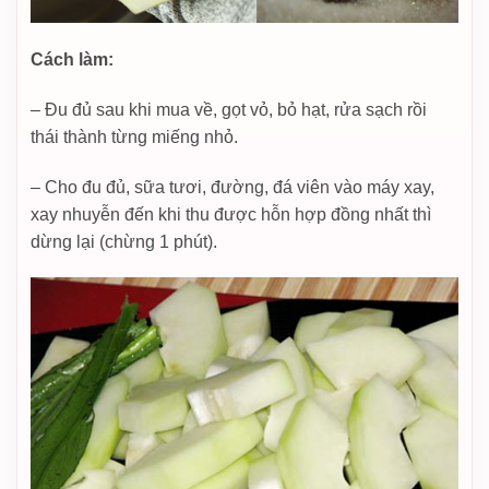
Cách làm:
– Đu đủ sau khi mua về, gọt vỏ, bỏ hạt, rửa sạch rồi
thái thành từng miếng nhỏ.
– Cho đu đủ, sữa tươi, đường, đá viên vào máy xay,
xay nhuyễn đến khi thu được hỗn hợp đồng nhất thì
dừng lại (chừng 1 phút).