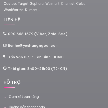
Costco, Target, Sephora, Walmart, Chemist, Coles,
WoolWorths, K-mart,...
LIÊN HỆ
090 668 1579 (Viber, Zalo, Sms)
lienhe@yeuhangngoai.com
Trần Văn Dư, P. Tân Bình, HCMC
Thời gian: 8h00-21h00 (T2-CN)
HỖ TRỢ
Cam kết bán hàng
Hướng dẫn thanh toán