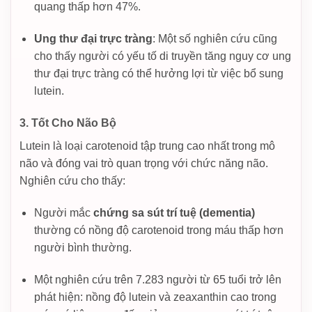
quang thấp hơn 47%.
Ung thư đại trực tràng
: Một số nghiên cứu cũng
cho thấy người có yếu tố di truyền tăng nguy cơ ung
thư đại trực tràng có thể hưởng lợi từ việc bổ sung
lutein.
3. Tốt Cho Não Bộ
Lutein là loại carotenoid tập trung cao nhất trong mô
não và đóng vai trò quan trọng với chức năng não.
Nghiên cứu cho thấy:
Người mắc
chứng sa sút trí tuệ (dementia)
thường có nồng độ carotenoid trong máu thấp hơn
người bình thường.
Một nghiên cứu trên 7.283 người từ 65 tuổi trở lên
phát hiện: nồng độ lutein và zeaxanthin cao trong