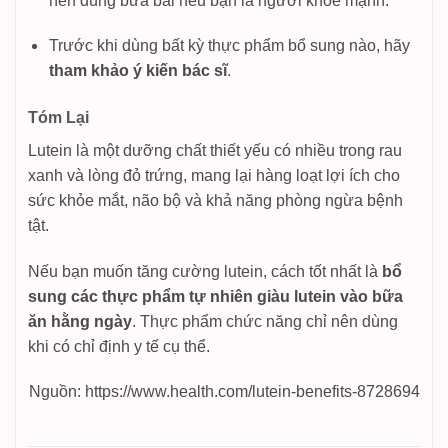
nên dùng bừa bãi nếu bạn là người khỏe mạnh.
Trước khi dùng bất kỳ thực phẩm bổ sung nào, hãy
tham khảo ý kiến bác sĩ
.
Tóm Lại
Lutein là một dưỡng chất thiết yếu có nhiều trong rau
xanh và lòng đỏ trứng, mang lại hàng loạt lợi ích cho
sức khỏe mắt, não bộ và khả năng phòng ngừa bệnh
tật.
Nếu bạn muốn tăng cường lutein, cách tốt nhất là
bổ
sung các thực phẩm tự nhiên giàu lutein vào bữa
ăn hằng ngày
. Thực phẩm chức năng chỉ nên dùng
khi có chỉ định y tế cụ thể.
Nguồn: https://www.health.com/lutein-benefits-8728694