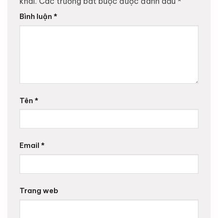
khai.
Các trường bắt buộc được đánh dấu
*
Bình luận
*
Tên
*
Email
*
Trang web