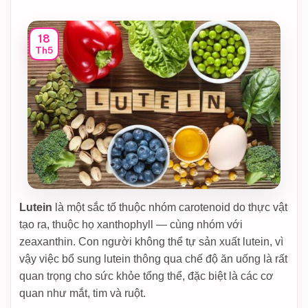
18
Th5
Lutein
là một sắc tố thuộc nhóm carotenoid do thực vật
tạo ra, thuộc họ xanthophyll — cùng nhóm với
zeaxanthin. Con người không thể tự sản xuất lutein, vì
vậy việc bổ sung lutein thông qua chế độ ăn uống là rất
quan trọng cho sức khỏe tổng thể, đặc biệt là các cơ
quan như mắt, tim và ruột.