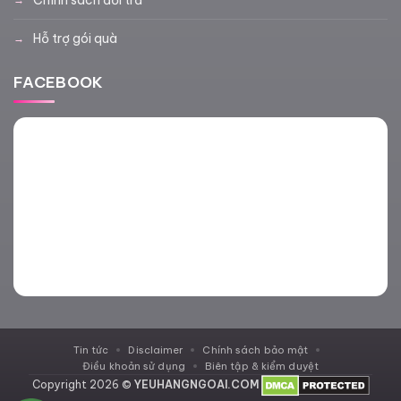
Hỗ trợ gói quà
FACEBOOK
Tin tức
Disclaimer
Chính sách bảo mật
Điều khoản sử dụng
Biên tập & kiểm duyệt
Copyright 2026 ©
YEUHANGNGOAI.COM