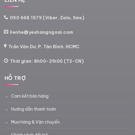
090 668 1579 (Viber, Zalo, Sms)
lienhe@yeuhangngoai.com
Trần Văn Dư, P. Tân Bình, HCMC
Thời gian: 8h00-21h00 (T2-CN)
HỖ TRỢ
Cam kết bán hàng
Hướng dẫn thanh toán
Mua hàng & Vận chuyển
Chính sách đổi trả