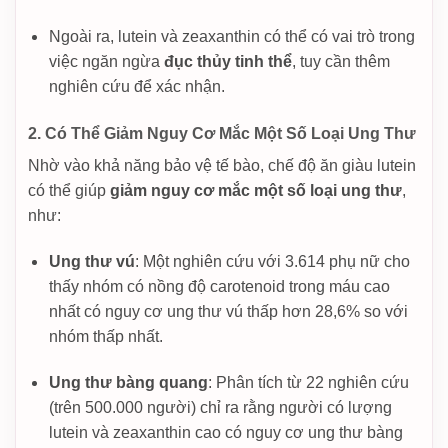
Ngoài ra, lutein và zeaxanthin có thể có vai trò trong
việc ngăn ngừa
đục thủy tinh thể
, tuy cần thêm
nghiên cứu để xác nhận.
2. Có Thể Giảm Nguy Cơ Mắc Một Số Loại Ung Thư
Nhờ vào khả năng bảo vệ tế bào, chế độ ăn giàu lutein
có thể giúp
giảm nguy cơ mắc một số loại ung thư
,
như:
Ung thư vú
: Một nghiên cứu với 3.614 phụ nữ cho
thấy nhóm có nồng độ carotenoid trong máu cao
nhất có nguy cơ ung thư vú thấp hơn 28,6% so với
nhóm thấp nhất.
Ung thư bàng quang
: Phân tích từ 22 nghiên cứu
(trên 500.000 người) chỉ ra rằng người có lượng
lutein và zeaxanthin cao có nguy cơ ung thư bàng