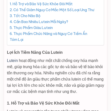
1. Hỗ Trợ và Bảo Vệ Sức Khỏe Đôi Mắt
2. Có Thể Giảm Nguy Cơ Mắc Một Số Loại Ung Thư
3. Tốt Cho Não Bộ
4. Cần Bao Nhiêu Lutein Mỗi Ngày?
5. Thực Phẩm Giàu Lutein
6. Thực Phẩm Chức Năng và Nguy Cơ Tiềm Ẩn
Tóm Lại
Lợi Ích Tiềm Năng Của Lutein
Lutein
hoạt động như một chất chống oxy hóa mạnh
mẽ, giúp trung hòa các gốc tự do và bảo vệ tế bào khỏi
tổn thương oxy hóa. Nhiều nghiên cứu đã chỉ ra rằng
một chế độ ăn giàu thực phẩm chứa lutein có thể mang
lại lợi ích lớn cho sức khỏe mắt, não và giúp giảm nguy
cơ mắc các bệnh mạn tính như ung thư.
1. Hỗ Trợ và Bảo Vệ Sức Khỏe Đôi Mắt