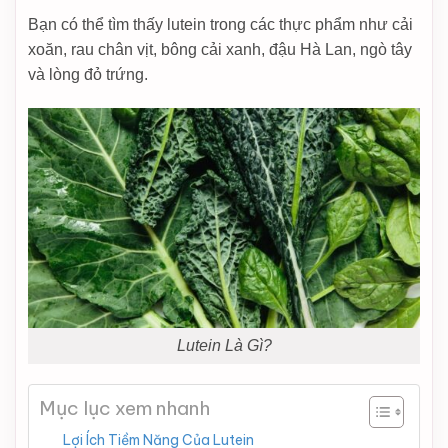
Bạn có thể tìm thấy lutein trong các thực phẩm như cải
xoăn, rau chân vịt, bông cải xanh, đậu Hà Lan, ngò tây
và lòng đỏ trứng.
Lutein Là Gì?
Mục lục xem nhanh
Lợi Ích Tiềm Năng Của Lutein