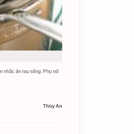
 cân nhắc ăn rau sống. Phụ nữ
Thùy An