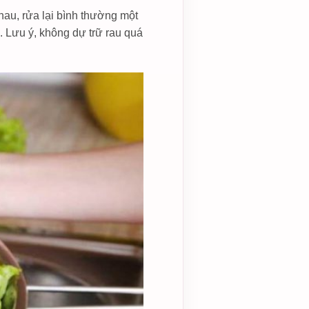
thau, rửa lại bình thường một
. Lưu ý, không dự trữ rau quá