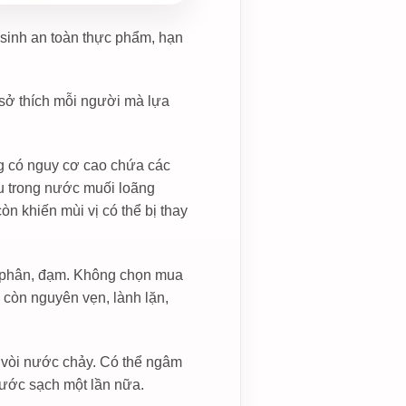
 sinh an toàn thực phẩm, hạn
sở thích mỗi người mà lựa
g có nguy cơ cao chứa các
au trong nước muối loãng
n khiến mùi vị có thể bị thay
 phân, đạm. Không chọn mua
 còn nguyên vẹn, lành lặn,
i vòi nước chảy. Có thể ngâm
 nước sạch một lần nữa.