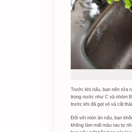
Trước khi nấu, bạn nên rửa ra
trong nước như C và nhóm B 
trước khi đã gọt vỏ và cắt t
Đối với món ăn nấu, bạn khô
không làm mất màu rau tự nhi