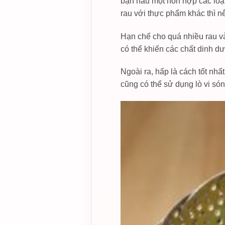
bạn nấu một hỗn hợp các loại
rau với thực phẩm khác thì n
Hạn chế cho quá nhiều rau và
có thể khiến các chất dinh d
Ngoài ra, hấp là cách tốt nh
cũng có thể sử dụng lò vi són