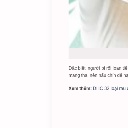
Đặc biệt, người bị rối loạn t
mang thai nên nấu chín để hạ
Xem thêm:
DHC 32 loại rau 