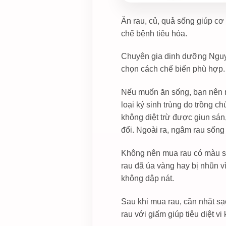
Ăn rau, củ, quả sống giúp cơ
chế bệnh tiêu hóa.
Chuyên gia dinh dưỡng Nguyễ
chọn cách chế biến phù hợp.
Nếu muốn ăn sống, bạn nên m
loại ký sinh trùng do trồng 
không diệt trừ được giun sán
đổi. Ngoài ra, ngâm rau sống
Không nên mua rau có màu s
rau đã úa vàng hay bị nhũn v
không dập nát.
Sau khi mua rau, cần nhặt sạ
rau với giấm giúp tiêu diệt v