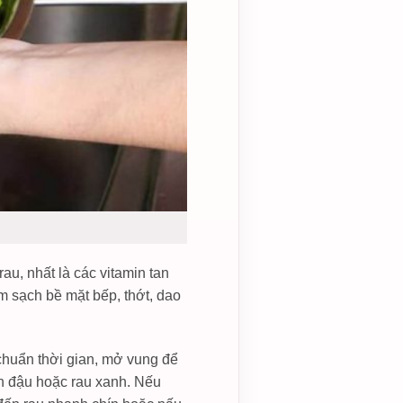
au, nhất là các vitamin tan
 sạch bề mặt bếp, thớt, dao
chuẩn thời gian, mở vung để
ơn đậu hoặc rau xanh. Nếu