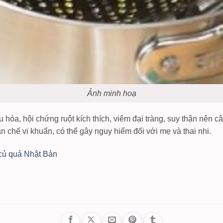
Ảnh minh hoạ
iêu hóa, hội chứng ruột kích thích, viêm đại tràng, suy thận nên
n chế vi khuẩn, có thể gây nguy hiểm đối với mẹ và thai nhi.
củ quả Nhật Bản