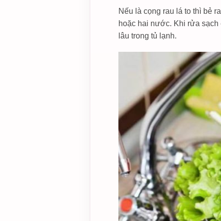
Nếu là cọng rau lá to thì bẻ 
hoặc hai nước. Khi rửa sạch 
lâu trong tủ lạnh.