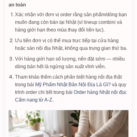
an toàn
Xác nhận với đơn vị order rằng sản phẩm/dòng bạn
muốn đang còn bán tại Nhật (vì lineup combini và
hàng giới hạn theo mùa thay đổi liên tục).
Ưu tiên đơn vị có thể mua trực tiếp tại cửa hàng
hoặc sàn nội địa Nhật, không qua trung gian thứ ba.
Với hàng giới hạn số lượng, nên đặt sớm — nhiều
dòng bán hết là ngừng sản xuất vĩnh viễn.
Tham khảo thêm cách phân biệt hàng nội địa thật
trong bài
Mỹ Phẩm Nhật Bản Nội Địa Là Gì?
và quy
trình order chi tiết trong bài
Order hàng Nhật nội địa:
Cẩm nang từ A-Z
.