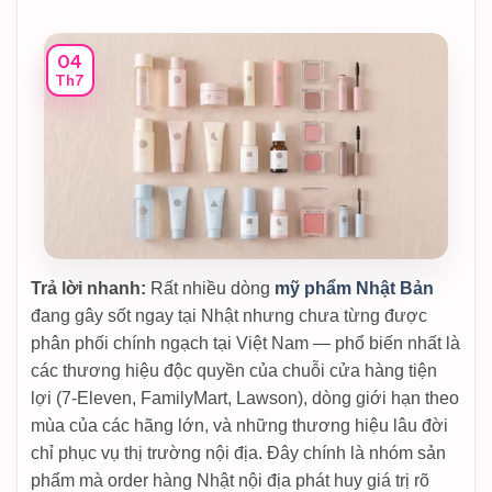
04
Th7
Trả lời nhanh:
Rất nhiều dòng
mỹ phẩm Nhật Bản
đang gây sốt ngay tại Nhật nhưng chưa từng được
phân phối chính ngạch tại Việt Nam — phổ biến nhất là
các thương hiệu độc quyền của chuỗi cửa hàng tiện
lợi (7-Eleven, FamilyMart, Lawson), dòng giới hạn theo
mùa của các hãng lớn, và những thương hiệu lâu đời
chỉ phục vụ thị trường nội địa. Đây chính là nhóm sản
phẩm mà order hàng Nhật nội địa phát huy giá trị rõ