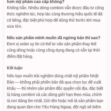
hơn mỹ phẩm cao cấp không?
Không hẳn. Nhiều dòng combini vẫn được đầu tư công
thức nghiêm túc, hợp tác cùng thương hiệu quốc tế đã
có tiếng, đặc biệt phù hợp để dùng thử trước khi mua
size lớn.
Nếu sản phẩm mình muốn đã ngừng bán thì sao?
Đơn vị order uy tín có thể tư vấn sản phẩm thay thế
cùng dòng hoặc cùng công dụng đang có sẵn tại thời
điểm đặt hàng.
Kết luận
Nếu bạn muốn trải nghiệm đúng chất mỹ phẩm Nhật
Bản — không phải phiên bản đã qua chọn lọc để xuất
khẩu — thì nhóm sản phẩm độc quyền nội địa, đặc biệt
là hàng combini và các dòng giới hạn theo mùa, chính
là nơi đáng tìm nhất. Gửi tên hoặc mô tả sản phẩm bạn
đang quan tâm cho Yêu Hàng Ngoại, đội ngũ sẽ kiểm