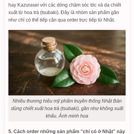
hay Kazurasei với các dòng chăm sóc tóc và da chiết
xuất từ hoa trà (tsubaki). Đây là nhóm sản phẩm gần
như chỉ có thể tiếp cận qua order trực tiếp từ Nhật.
Nhiều thương hiệu mỹ phẩm truyền thống Nhật Bản
dùng chiết xuất hoa trà (tsubaki), gần như không xuất
khẩu. Ảnh minh họa
5. Cách order những sản phẩm “chỉ có ở Nhật” này