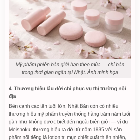
Mỹ phẩm phiên bản giới hạn theo mùa — chỉ bán
trong thời gian ngắn tại Nhật. Ảnh minh họa
4. Thương hiệu lâu đời chỉ phục vụ thị trường nội
địa
Bên cạnh các tên tuổi lớn, Nhật Bản còn có nhiều
thương hiệu mỹ phẩm truyền thống hàng trăm năm tuổi
gần như không được biết đến ngoài biên giới — ví dụ
Meishoku, thương hiệu ra đời từ năm 1885 với sản
phẩm nổi tiếng là lotion trị mụn chiết xuất thiên nhiên,