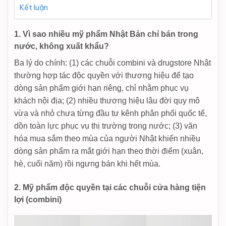
Kết luận
1. Vì sao nhiều mỹ phẩm Nhật Bản chỉ bán trong
nước, không xuất khẩu?
Ba lý do chính: (1) các chuỗi combini và drugstore Nhật
thường hợp tác độc quyền với thương hiệu để tạo
dòng sản phẩm giới hạn riêng, chỉ nhằm phục vụ
khách nội địa; (2) nhiều thương hiệu lâu đời quy mô
vừa và nhỏ chưa từng đầu tư kênh phân phối quốc tế,
dồn toàn lực phục vụ thị trường trong nước; (3) văn
hóa mua sắm theo mùa của người Nhật khiến nhiều
dòng sản phẩm ra mắt giới hạn theo thời điểm (xuân,
hè, cuối năm) rồi ngưng bán khi hết mùa.
2. Mỹ phẩm độc quyền tại các chuỗi cửa hàng tiện
lợi (combini)