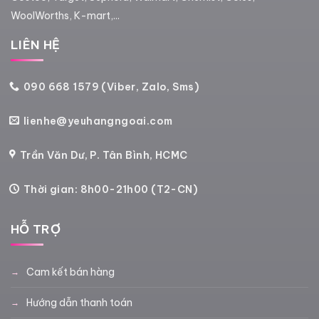
WoolWorths, K-mart,...
LIÊN HỆ
090 668 1579 (Viber, Zalo, Sms)
lienhe@yeuhangngoai.com
Trần Văn Dư, P. Tân Bình, HCMC
Thời gian: 8h00-21h00 (T2-CN)
HỖ TRỢ
Cam kết bán hàng
Hướng dẫn thanh toán