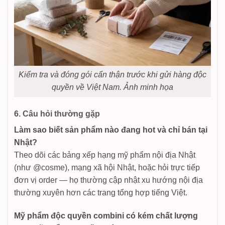
Kiểm tra và đóng gói cẩn thận trước khi gửi hàng độc
quyền về Việt Nam. Ảnh minh họa
6. Câu hỏi thường gặp
Làm sao biết sản phẩm nào đang hot và chỉ bán tại
Nhật?
Theo dõi các bảng xếp hạng mỹ phẩm nội địa Nhật
(như @cosme), mạng xã hội Nhật, hoặc hỏi trực tiếp
đơn vị order — họ thường cập nhật xu hướng nội địa
thường xuyên hơn các trang tổng hợp tiếng Việt.
Mỹ phẩm độc quyền combini có kém chất lượng