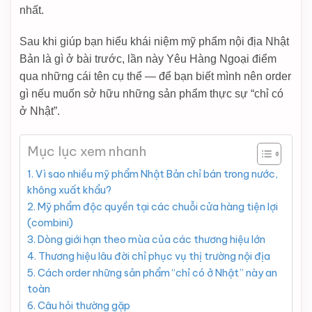
nhất.
Sau khi giúp bạn hiểu khái niệm mỹ phẩm nội địa Nhật
Bản là gì ở bài trước, lần này Yêu Hàng Ngoại điểm
qua những cái tên cụ thể — để bạn biết mình nên order
gì nếu muốn sở hữu những sản phẩm thực sự “chỉ có
ở Nhật”.
Mục lục xem nhanh
1. Vì sao nhiều mỹ phẩm Nhật Bản chỉ bán trong nước,
không xuất khẩu?
2. Mỹ phẩm độc quyền tại các chuỗi cửa hàng tiện lợi
(combini)
3. Dòng giới hạn theo mùa của các thương hiệu lớn
4. Thương hiệu lâu đời chỉ phục vụ thị trường nội địa
5. Cách order những sản phẩm “chỉ có ở Nhật” này an
toàn
6. Câu hỏi thường gặp