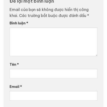
Để lại một bình luận
Email của bạn sẽ không được hiển thị công
khai.
Các trường bắt buộc được đánh dấu
*
Bình luận
*
Tên
*
Email
*