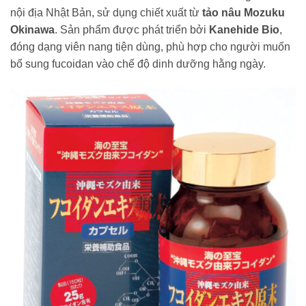
nội địa Nhật Bản, sử dụng chiết xuất từ
tảo nâu Mozuku
Okinawa
. Sản phẩm được phát triển bởi
Kanehide Bio
,
đóng dạng viên nang tiện dùng, phù hợp cho người muốn
bổ sung fucoidan vào chế độ dinh dưỡng hằng ngày.