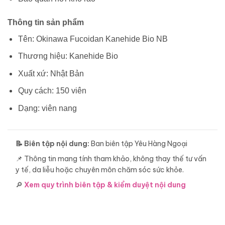
Thông tin sản phẩm
Tên: Okinawa Fucoidan Kanehide Bio NB
Thương hiệu: Kanehide Bio
Xuất xứ: Nhật Bản
Quy cách: 150 viên
Dạng: viên nang
📝 Biên tập nội dung:
Ban biên tập Yêu Hàng Ngoại
📌 Thông tin mang tính tham khảo, không thay thế tư vấn
y tế, da liễu hoặc chuyên môn chăm sóc sức khỏe.
🔎
Xem quy trình biên tập & kiểm duyệt nội dung