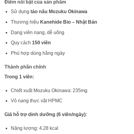
Điểm nổi bật của sản phẩm
Sử dụng
tảo nâu Mozuku Okinawa
Thương hiệu
Kanehide Bio – Nhật Bản
Dạng viên nang, dễ uống
Quy cách
150 viên
Phù hợp dùng hằng ngày
Thành phần chính
Trong 1 viên:
Chiết xuất Mozuku Okinawa: 235mg
Vỏ nang thực vật HPMC
Giá hỗ trợ dinh dưỡng (6 viên/ngày):
Năng lượng: 4.28 kcal