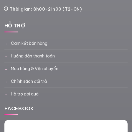
Thời gian: 8h00-21h00 (T2-CN)
HỖ TRỢ
Cam kết bán hàng
Hướng dẫn thanh toán
Mua hàng & Vận chuyển
Chính sách đổi trả
Hỗ trợ gói quà
FACEBOOK