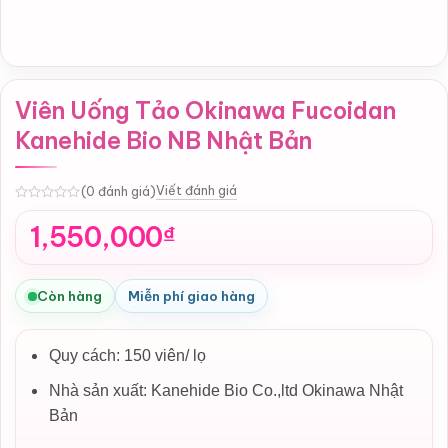
Viên Uống Tảo Okinawa Fucoidan
Kanehide Bio NB Nhật Bản
Viết đánh giá
(0 đánh giá)
0
1,550,000
₫
Còn hàng
Miễn phí giao hàng
Quy cách: 150 viên/ lọ
Nhà sản xuất: Kanehide Bio Co.,ltd Okinawa Nhật
Bản