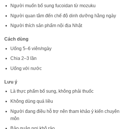
Người muốn bổ sung fucoidan từ mozuku
Người quan tâm đến chế độ dinh dưỡng hằng ngày
Người thích sản phẩm nội địa Nhật
Cách dùng
Uống 5–6 viên/ngày
Chia 2–3 lần
Uống với nước
Lưu ý
Là thực phẩm bổ sung, không phải thuốc
Không dùng quá liều
Người đang điều hỗ trợ nên tham khảo ý kiến chuyên
môn
Bảo quản nơi khô ráo