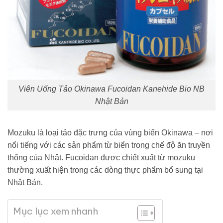
Viên Uống Tảo Okinawa Fucoidan Kanehide Bio NB
Nhật Bản
Mozuku là loại tảo đặc trưng của vùng biển Okinawa – nơi
nổi tiếng với các sản phẩm từ biển trong chế độ ăn truyền
thống của Nhật. Fucoidan được chiết xuất từ mozuku
thường xuất hiện trong các dòng thực phẩm bổ sung tại
Nhật Bản.
Mục lục xem nhanh