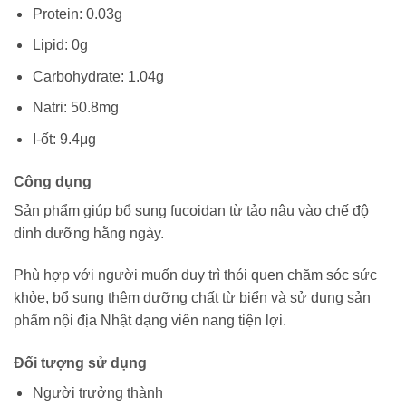
Protein: 0.03g
Lipid: 0g
Carbohydrate: 1.04g
Natri: 50.8mg
I-ốt: 9.4μg
Công dụng
Sản phẩm giúp bổ sung fucoidan từ tảo nâu vào chế độ
dinh dưỡng hằng ngày.
Phù hợp với người muốn duy trì thói quen chăm sóc sức
khỏe, bổ sung thêm dưỡng chất từ biển và sử dụng sản
phẩm nội địa Nhật dạng viên nang tiện lợi.
Đối tượng sử dụng
Người trưởng thành