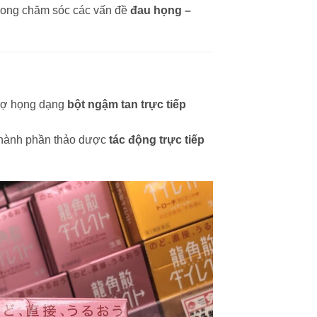
trong chăm sóc các vấn đề
đau họng –
rợ họng dạng
bột ngậm tan trực tiếp
 thành phần thảo dược
tác động trực tiếp