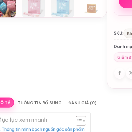
SKU:
Kh
Danh mụ
Giảm đ
Ô TẢ
THÔNG TIN BỔ SUNG
ĐÁNH GIÁ (0)
ục lục xem nhanh
️ Thông tin minh bạch nguồn gốc sản phẩm