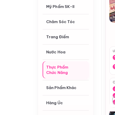
Mỹ Phẩm SK-II
Chăm Sóc Tóc
Trang Điểm
Ư
Nước Hoa
Thực Phẩm
Chức Năng
C
Sản Phẩm Khác
Hàng Úc