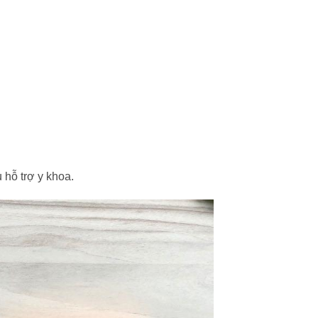
 hỗ trợ y khoa.