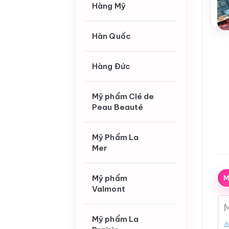
Hàng Mỹ
Hàn Quốc
Hàng Đức
Mỹ phẩm Clé de
Peau Beauté
Mỹ Phẩm La
Mer
Mỹ phẩm
M
Valmont
M
Mỹ phẩm La
⚠