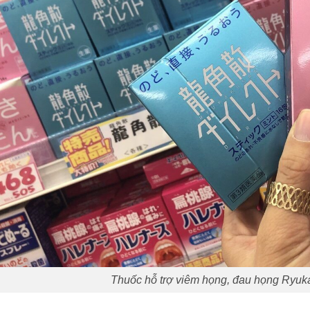
Thuốc hỗ trợ viêm họng, đau họng Ryu