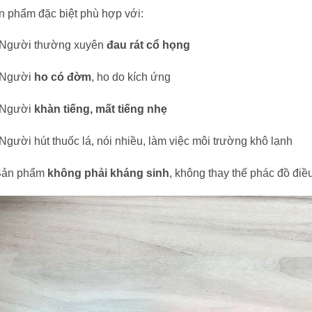
n phẩm đặc biệt phù hợp với:
Người thường xuyên
đau rát cổ họng
Người
ho có đờm
, ho do kích ứng
Người
khàn tiếng, mất tiếng nhẹ
Người hút thuốc lá, nói nhiều, làm việc môi trường khô lạnh
Sản phẩm
không phải kháng sinh
, không thay thế phác đồ điều