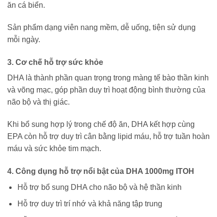
ăn cá biển.
Sản phẩm dạng viên nang mềm, dễ uống, tiện sử dụng
mỗi ngày.
3. Cơ chế hỗ trợ sức khỏe
DHA là thành phần quan trọng trong màng tế bào thần kinh
và võng mạc, góp phần duy trì hoạt động bình thường của
não bộ và thị giác.
Khi bổ sung hợp lý trong chế độ ăn, DHA kết hợp cùng
EPA còn hỗ trợ duy trì cân bằng lipid máu, hỗ trợ tuần hoàn
máu và sức khỏe tim mạch.
4. Công dụng hỗ trợ nổi bật của DHA 1000mg ITOH
Hỗ trợ bổ sung DHA cho não bộ và hệ thần kinh
Hỗ trợ duy trì trí nhớ và khả năng tập trung