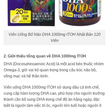
Viên Uống Bổ Não DHA 1000mg ITOH Nhật Bản 120
Viên
2. Giới thiệu tổng quan về DHA 1000mg ITOH
DHA (Docosahexaenoic Acid) là một acid béo thuộc nhóm
Omega-3, giữ vai trò quan trọng trong cấu trúc não bộ,
võng mạc và hệ thần kinh.
Viên uống DHA 1000mg ITOH sử dụng dầu cá tinh chế,
cung cấp hàm lượng DHA cao, phù hợp cho người trưởng
thành cần bổ sung DHA trong chế độ ăn hằng ngày, đặc
biệt là người làm việc trí óc, người lớn tuổi hoặc người ít