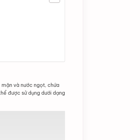
ớc mặn và nước ngọt, chứa
 thể được sử dụng dưới dạng