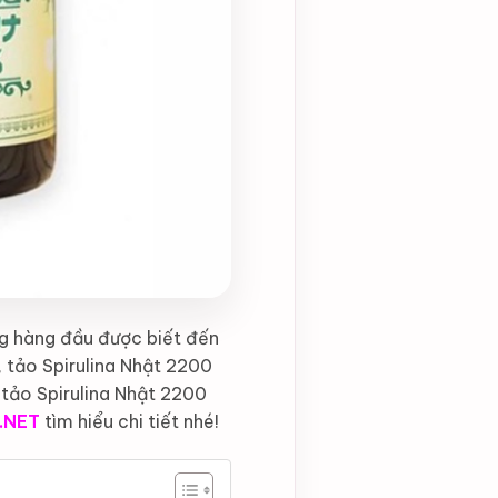
ng hàng đầu được biết đến
 tảo Spirulina Nhật 2200
y tảo Spirulina Nhật 2200
.NET
tìm hiểu chi tiết nhé!