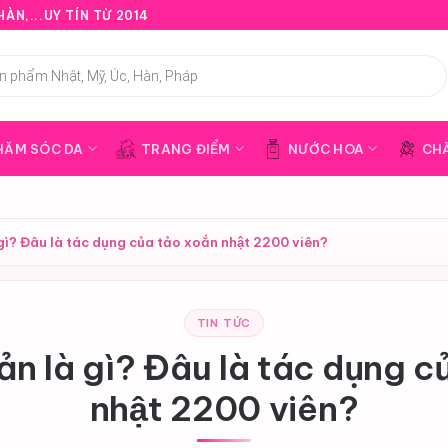
ÀN,...UY TÍN TỪ 2014
HĂM SÓC DA
TRANG ĐIỂM
NƯỚC HOA
CH
 gì? Đâu là tác dụng của tảo xoắn nhật 2200 viên?
TIN TỨC
ản là gì? Đâu là tác dụng cu
nhật 2200 viên?