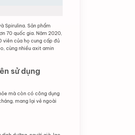
à Spirulina. Sản phẩm
 hơn 70 quốc gia. Năm 2020,
0 viên của họ cung cấp đủ
o, cùng nhiều axit amin
 nên sử dụng
khỏe mà còn có công dụng
kháng, mang lại vẻ ngoài
dinh dưỡng, người già, lao