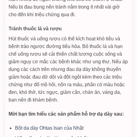
Nếu bị đau bụng nên tránh nằm trong ít nhất vài giờ
cho đến khi triệu chứng qua đi.
Tránh thuốc lá và rượu
Hút thuốc và uống rượu có thể kích hoạt khó tiêu và
bệnh trào ngược đường tiêu hóa. Bỏ thuốc lá và hạn
chế uống rượu sẽ cải thiện chất lượng cuộc sống và
giảm nguy cơ mắc các bệnh khác như ung thư. Nếu áp
dụng các cách trên nhưng đau dạ dày không thuyên
giảm hoặc đau dữ dội và đột ngột kèm theo các triệu
chứng như đổ mồ hôi, nôn ra máu, phân có máu hoặc
đen, khó thở, tức ngực, giảm cân, chán ăn, vàng da,
bạn nên đi khám bệnh.
Mời bạn tìm hiểu các sản phẩm hỗ trợ dạ dày sau:
Bột dạ dày Ohtas Isan của Nhật