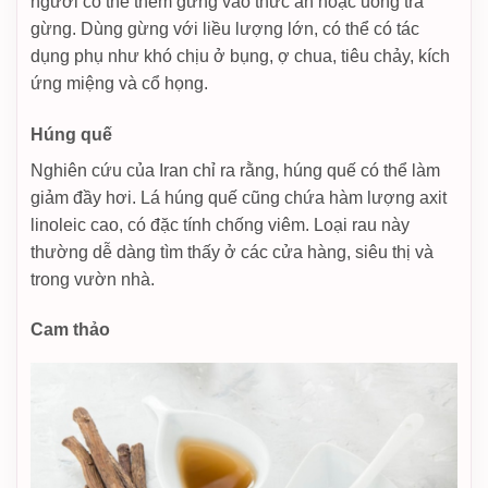
người có thể thêm gừng vào thức ăn hoặc uống trà
gừng. Dùng gừng với liều lượng lớn, có thể có tác
dụng phụ như khó chịu ở bụng, ợ chua, tiêu chảy, kích
ứng miệng và cổ họng.
Húng quế
Nghiên cứu của Iran chỉ ra rằng, húng quế có thể làm
giảm đầy hơi. Lá húng quế cũng chứa hàm lượng axit
linoleic cao, có đặc tính chống viêm. Loại rau này
thường dễ dàng tìm thấy ở các cửa hàng, siêu thị và
trong vườn nhà.
Cam thảo