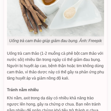
Uống trà cam thảo giúp giảm đau bụng. Ảnh: Freepik
Uống trà cam thảo (1-2 muỗng cà phê bột cam thảo với
nước sôi) nhiều lần trong ngày có thể giảm đau bụng.
Người bị huyết áp cao, bệnh thận hoặc tim không dùng
cam thảo, vì thảo dược này có thể gây ra phản ứng phụ
tăng huyết áp và giảm nồng độ kali.
Tránh nằm nhiều
Khi nằm, axit trong dạ dày có nhiều khả năng trào
ngược lên họng, gây ra chứng ợ chua. Bạn nên tránh
nằm nhiều để ngăn chứng khó tiêu trở thành ợ chua.