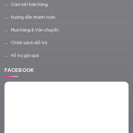
Cam kết bán hàng
Hướng dẫn thanh toán
Mua hàng & Vận chuyển
Chính sách đổi trả
Hỗ trợ gói quà
FACEBOOK