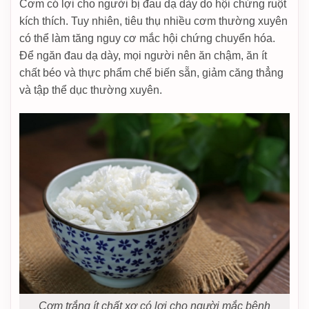
Cơm có lợi cho người bị đau dạ dày do hội chứng ruột
kích thích. Tuy nhiên, tiêu thụ nhiều cơm thường xuyên
có thể làm tăng nguy cơ mắc hội chứng chuyển hóa.
Để ngăn đau dạ dày, mọi người nên ăn chậm, ăn ít
chất béo và thực phẩm chế biến sẵn, giảm căng thẳng
và tập thể dục thường xuyên.
Cơm trắng ít chất xơ có lợi cho người mắc bệnh