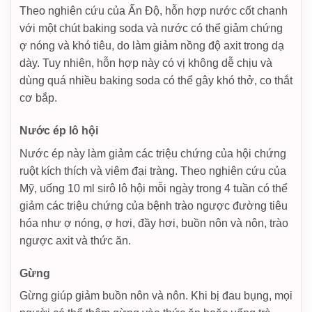
Theo nghiên cứu của Ấn Độ, hỗn hợp nước cốt chanh
với một chút baking soda và nước có thể giảm chứng
ợ nóng và khó tiêu, do làm giảm nồng độ axit trong dạ
dày. Tuy nhiên, hỗn hợp này có vị không dễ chịu và
dùng quá nhiều baking soda có thể gây khó thở, co thắt
cơ bắp.
Nước ép lô hội
Nước ép này làm giảm các triệu chứng của hội chứng
ruột kích thích và viêm đại tràng. Theo nghiên cứu của
Mỹ, uống 10 ml sirô lô hội mỗi ngày trong 4 tuần có thể
giảm các triệu chứng của bệnh trào ngược đường tiêu
hóa như ợ nóng, ợ hơi, đầy hơi, buồn nôn và nôn, trào
ngược axit và thức ăn.
Gừng
Gừng giúp giảm buồn nôn và nôn. Khi bị đau bụng, mọi