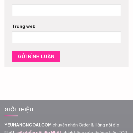
Trang web
GIỚI THIỆU
YEUHANGNGOAI.COM
chuyên nhận Order & Hàng nội địa
Nhật,
mỹ phẩm nội địa Nhật
chính hãng các thương hiệu TOP