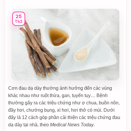
25
Th2
Cơn đau dạ dày thường ảnh hưởng đến các vùng
khác nhau như ruột thừa, gan, tuyến tụy… Bệnh
thường gây ra các triệu chứng như ợ chua, buồn nôn,
đầy hơi, chướng bụng, xì hơi, hơi thở có mùi. Dưới
đây là 12 cách góp phần cải thiện các triệu chứng đau
dạ dày tại nhà, theo
Medical News Today
.