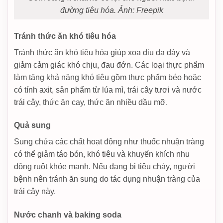
đường tiêu hóa. Ảnh: Freepik
Tránh thức ăn khó tiêu hóa
Tránh thức ăn khó tiêu hóa giúp xoa dịu dạ dày và
giảm cảm giác khó chịu, đau đớn. Các loại thực phẩm
làm tăng khả năng khó tiêu gồm thực phẩm béo hoặc
có tính axit, sản phẩm từ lúa mì, trái cây tươi và nước
trái cây, thức ăn cay, thức ăn nhiều dầu mỡ.
Quả sung
Sung chứa các chất hoạt động như thuốc nhuận tràng
có thể giảm táo bón, khó tiêu và khuyến khích nhu
động ruột khỏe mạnh. Nếu đang bị tiêu chảy, người
bệnh nên tránh ăn sung do tác dụng nhuận tràng của
trái cây này.
Nước chanh và baking soda