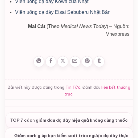
Viên uống dạ dày Kowa của Nhật
Viên uống dạ dày Eisai Sebuberu Nhật Bản
Mai Cát
(Theo
Medical News Today
) – Nguồn:
Vnexpress
Bài viết này được đăng trong
Tin Tức
. Đánh dấu
liên kết thường
trực
.
TOP 7 cách giảm đau dạ dày hiệu quả không dùng thuốc
Giảm carb giúp bạn kiểm soát trào ngược dạ dày thực