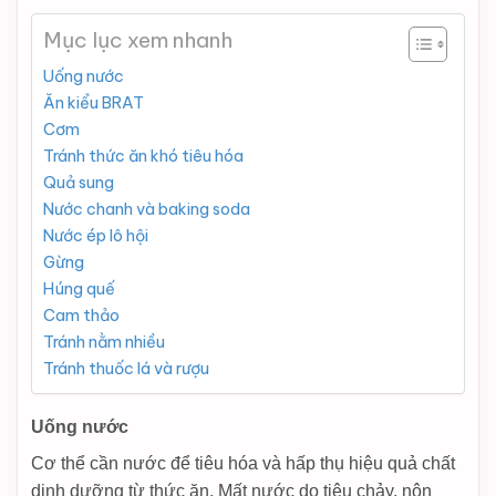
Mục lục xem nhanh
Uống nước
Ăn kiểu BRAT
Cơm
Tránh thức ăn khó tiêu hóa
Quả sung
Nước chanh và baking soda
Nước ép lô hội
Gừng
Húng quế
Cam thảo
Tránh nằm nhiều
Tránh thuốc lá và rượu
Uống nước
Cơ thể cần nước để tiêu hóa và hấp thụ hiệu quả chất
dinh dưỡng từ thức ăn. Mất nước do tiêu chảy, nôn