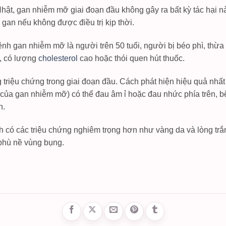
hật, gan nhiễm mỡ giai đoạn đầu không gây ra bất kỳ tác hại n
gan nếu không được điều trị kịp thời.
h gan nhiễm mỡ là người trên 50 tuổi, người bị béo phì, thừa
p, có lượng
cholesterol
cao hoặc thói quen hút thuốc.
riệu chứng trong giai đoạn đầu. Cách phát hiện hiệu quả nhất
 của gan nhiễm mỡ) có thể đau âm ỉ hoặc đau nhức phía trên, b
n.
h có các triệu chứng nghiêm trọng hơn như vàng da và lòng tr
phù nề vùng bụng.