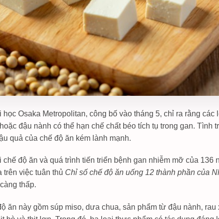
học Osaka Metropolitan, công bố vào tháng 5, chỉ ra rằng các 
oặc đậu nành có thể hạn chế chất béo tích tụ trong gan. Tình 
 hậu quả của chế độ ăn kém lành mạnh.
 chế độ ăn và quá trình tiến triển bệnh gan nhiễm mỡ của 136
trên việc tuân thủ
Chỉ số chế độ ăn uống 12 thành phần của N
 càng thấp.
độ ăn này gồm súp miso, dưa chua, sản phẩm từ đậu nành, rau xa