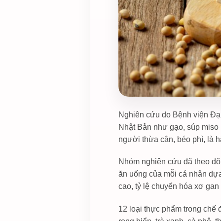
Nghiên cứu do Bệnh viện Đại 
Nhật Bản như gạo, súp miso h
người thừa cân, béo phì, là
Nhóm nghiên cứu đã theo dõi
ăn uống của mỗi cá nhân dựa 
cao, tỷ lệ chuyển hóa xơ gan
12 loại thực phẩm trong chế 