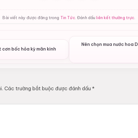
Bài viết này được đăng trong
Tin Tức
. Đánh dấu
liên kết thường trực
.
Nên chọn mua nước hoa 
́t cơn bốc hỏa kỳ mãn kinh
i.
Các trường bắt buộc được đánh dấu
*