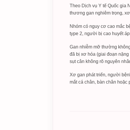
Theo Dịch vụ Y tế Quốc gia N
thương gan nghiêm trọng, xơ 
Nhóm có nguy cơ cao mắc bện
type 2, người bị cao huyết á
Gan nhiễm mỡ thường không t
đã bị xơ hóa (giai đoạn nặng
sụt cân không rõ nguyên nhâ
Xơ gan phát triển, người bện
mắt cá chân, bàn chân hoặc 