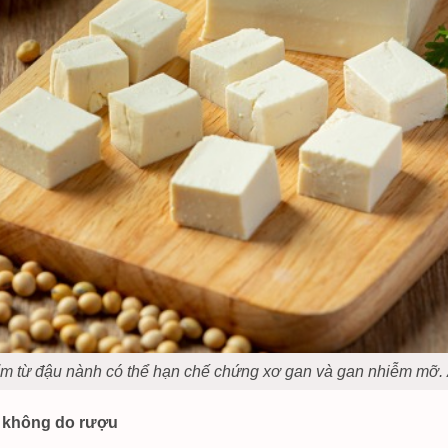
m từ đậu nành có thể hạn chế chứng xơ gan và gan nhiễm mỡ. 
 không do rượu