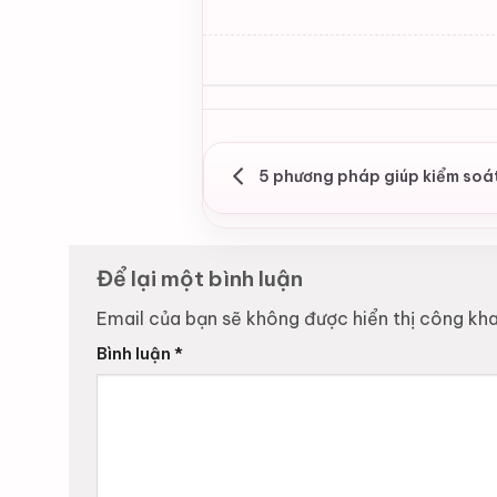
5 phương pháp giúp kiểm soa
Để lại một bình luận
Email của bạn sẽ không được hiển thị công kha
Bình luận
*