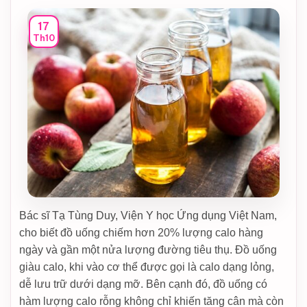
17
Th10
Bác sĩ Tạ Tùng Duy, Viện Y học Ứng dụng Việt Nam,
cho biết đồ uống chiếm hơn 20% lượng calo hàng
ngày và gần một nửa lượng đường tiêu thụ. Đồ uống
giàu calo, khi vào cơ thể được gọi là calo dạng lỏng,
dễ lưu trữ dưới dạng mỡ. Bên cạnh đó, đồ uống có
hàm lượng calo rỗng không chỉ khiến tăng cân mà còn