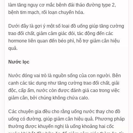
làm tăng nguy cơ mắc bệnh đái tháo đường type 2,
bệnh tim mạch, rối loạn chuyển hóa.
Dưới đây là gợi ý một số loại đồ uống giúp tăng cường
trao đổi chất, giảm cảm giác đói, tác động đến các
hormone liên quan đến béo phì, hỗ trợ giảm cân hiệu
quả.
Nước lọc
Nước đóng vai trò là nguồn sống của con người. Bên
cạnh các tác dụng như tăng cường trao đổi chất, giải
độc, cấp ẩm, nước còn được đánh giá cao trong việc
giảm cân, bởi chúng không chứa calo.
Các chuyên gia đều cho rằng uống nước thay cho đồ
uống có đường, giúp giảm cân hiệu quả. Phương pháp
thường được khuyến nghị là uống khoảng hai cốc