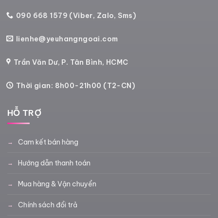
090 668 1579 (Viber, Zalo, Sms)
lienhe@yeuhangngoai.com
Trần Văn Dư, P. Tân Bình, HCMC
Thời gian: 8h00-21h00 (T2-CN)
HỖ TRỢ
Cam kết bán hàng
Hướng dẫn thanh toán
Mua hàng & Vận chuyển
Chính sách đổi trả