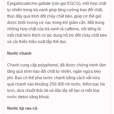
Epigallocatechin gallate (còn gọi EGCG), một hợp chất
tự nhiên trong trà xanh giúp tăng cường trao đổi chất,
thúc đẩy quá trình đốt cháy chất béo, giúp cơ thể giữ
được khối lượng cơ nạc trong khi giảm cân. Một trong
những hợp chất của trà xanh là caffeine, nổi tiếng là
một chất kích thích có tác dụng hỗ trợ đốt cháy chất béo
và cải thiện hiệu suất tập thể dục.
Nước chanh
Chanh cung cấp polyphenol, đã được chứng minh làm
tăng quá trình trao đổi chất tự nhiên, ngăn ngừa béo
phì. Bạn có thể pha nước chanh bằng cách vắt nửa
quả chanh vào khoảng 250-300 ml nước, thêm bạc hà
tươi, dưa chuột thái lát và dâu tây sẽ tạo ra một loại
nước detox sảng khoái.
Nước ép rau củ