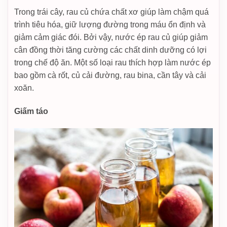
Trong trái cây, rau củ chứa chất xơ giúp làm chậm quá
trình tiêu hóa, giữ lượng đường trong máu ổn định và
giảm cảm giác đói. Bởi vậy, nước ép rau củ giúp giảm
cân đồng thời tăng cường các chất dinh dưỡng có lợi
trong chế độ ăn. Một số loại rau thích hợp làm nước ép
bao gồm cà rốt, củ cải đường, rau bina, cần tây và cải
xoăn.
Giấm táo