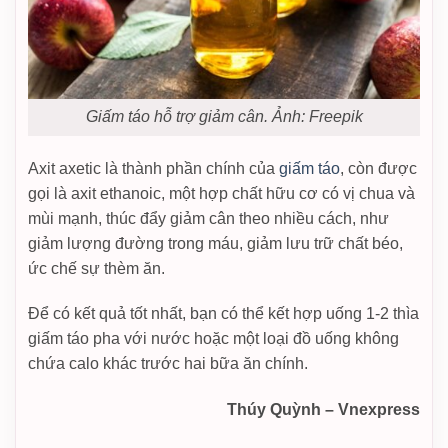
Giấm táo hỗ trợ giảm cân. Ảnh: Freepik
Axit axetic là thành phần chính của
giấm táo
, còn được
gọi là axit ethanoic, một hợp chất hữu cơ có vị chua và
mùi mạnh, thúc đẩy giảm cân theo nhiều cách, như
giảm lượng đường trong máu, giảm lưu trữ chất béo,
ức chế sự thèm ăn.
Để có kết quả tốt nhất, bạn có thể kết hợp uống 1-2 thìa
giấm táo pha với nước hoặc một loại đồ uống không
chứa calo khác trước hai bữa ăn chính.
Thúy Quỳnh – Vnexpress