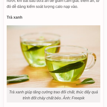
nước khi bắt đầu bữa ăn để giảm cảm giác thèm ăn, từ
đó dễ dàng kiểm soát lượng calo nạp vào.
Trà xanh
Trà xanh giúp tăng cường trao đổi chất, thúc đẩy quá
trình đốt cháy chất béo. Ảnh: Freepik