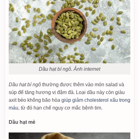
Dầu hạt bí ngô. Ảnh internet
Dầu hạt bí ngô
thường được thêm vào món salad và
súp để tăng hương vị đậm đà. Loại dầu này còn giàu
axit béo không bão hòa
giúp giảm cholesterol xấu trong
máu
, từ đó hạn chế nguy cơ mắc bệnh tim.
Dầu hạt mè