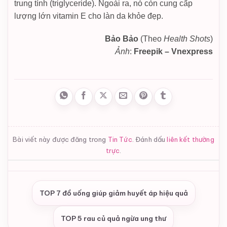
trung tính (triglyceride). Ngoài ra, nó còn cung cấp
lượng lớn vitamin E cho làn da khỏe đẹp.
Bảo Bảo
(Theo
Health Shots
)
Ảnh
:
Freepik – Vnexpress
Bài viết này được đăng trong
Tin Tức
. Đánh dấu
liên kết thường
trực
.
TOP 7 đồ uống giúp giảm huyết áp hiệu quả
TOP 5 rau củ quả ngừa ung thư