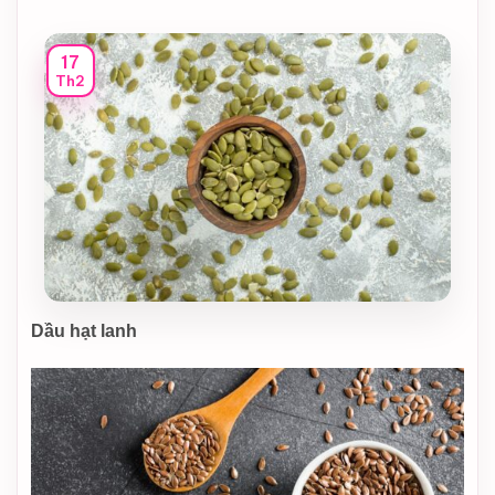
17
Th2
Dầu hạt lanh