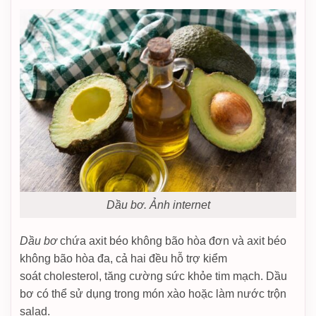
Dầu bơ. Ảnh internet
Dầu bơ
chứa axit béo không bão hòa đơn và axit béo
không bão hòa đa, cả hai đều hỗ trợ kiểm
soát cholesterol, tăng cường sức khỏe tim mạch. Dầu
bơ có thể sử dụng trong món xào hoặc làm nước trộn
salad.