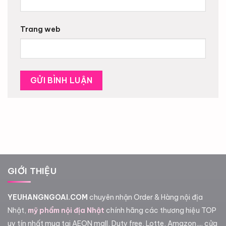
Trang web
GIỚI THIỆU
YEUHANGNGOAI.COM
chuyên nhận Order & Hàng nội địa
Nhật,
mỹ phẩm nội địa Nhật
chính hãng các thương hiệu TOP
uy tín nhất mua tại AEON mall, Duty free, Lotte, Amazon,... cửa