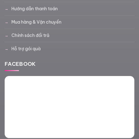
Hướng dẫn thanh toán
Mua hàng & Vận chuyển
Chính sách đổi trả
Hỗ trợ gói quà
FACEBOOK