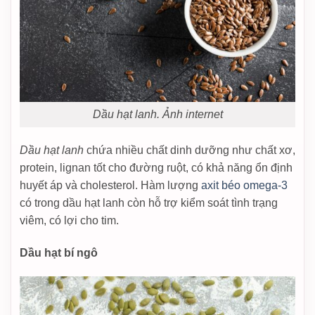
Dầu hạt lanh. Ảnh internet
Dầu hạt lanh
chứa nhiều chất dinh dưỡng như chất xơ,
protein, lignan tốt cho đường ruột, có khả năng ổn định
huyết áp và cholesterol. Hàm lượng
axit béo omega-3
có trong dầu hạt lanh còn hỗ trợ kiểm soát tình trạng
viêm, có lợi cho tim.
Dầu hạt bí ngô