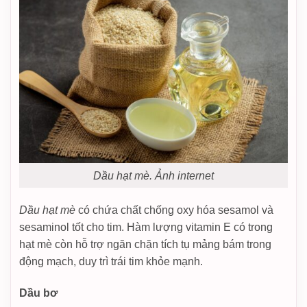
Dầu hạt mè. Ảnh internet
Dầu hạt mè
có chứa chất chống oxy hóa sesamol và
sesaminol tốt cho tim. Hàm lượng vitamin E có trong
hạt mè còn hỗ trợ ngăn chặn tích tụ mảng bám trong
động mạch, duy trì trái tim khỏe mạnh.
Dầu bơ