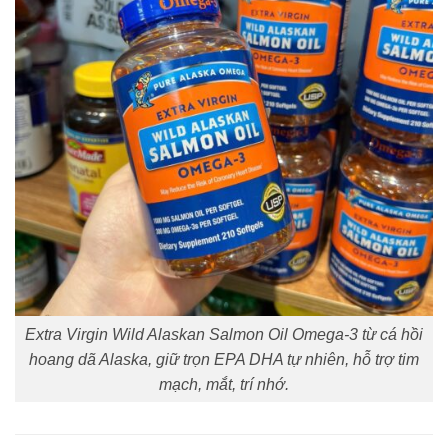
Extra Virgin Wild Alaskan Salmon Oil Omega-3 từ cá hồi
hoang dã Alaska, giữ trọn EPA DHA tự nhiên, hỗ trợ tim
mạch, mắt, trí nhớ.