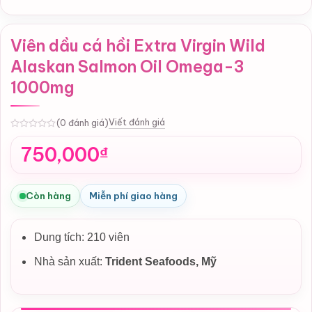
Viên dầu cá hồi Extra Virgin Wild
Alaskan Salmon Oil Omega-3
1000mg
Viết đánh giá
(0 đánh giá)
0
750,000
₫
Còn hàng
Miễn phí giao hàng
Dung tích: 210 viên
Nhà sản xuất:
Trident Seafoods
, Mỹ