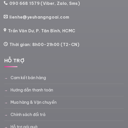
090 668 1579 (Viber, Zalo, Sms)
lienhe@yeuhangngoai.com
Trần Văn Dư, P. Tân Bình, HCMC
Thời gian: 8h00-21h00 (T2-CN)
HỖ TRỢ
Cam kết bán hàng
Hướng dẫn thanh toán
Mua hàng & Vận chuyển
Chính sách đổi trả
Hỗ trợ gói quà