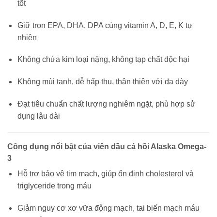
tốt
Giữ trọn EPA, DHA, DPA cùng vitamin A, D, E, K tự
nhiên
Không chứa kim loại nặng, không tạp chất độc hại
Không mùi tanh, dễ hấp thu, thân thiện với dạ dày
Đạt tiêu chuẩn chất lượng nghiêm ngặt, phù hợp sử
dụng lâu dài
Công dụng nổi bật của viên dầu cá hồi Alaska Omega-
3
Hỗ trợ bảo vệ tim mạch, giúp ổn định cholesterol và
triglyceride trong máu
Giảm nguy cơ xơ vữa động mạch, tai biến mạch máu