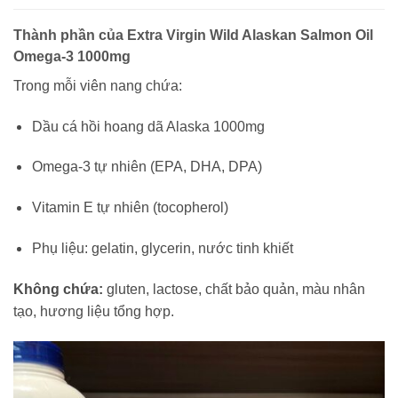
Thành phần của Extra Virgin Wild Alaskan Salmon Oil
Omega-3 1000mg
Trong mỗi viên nang chứa:
Dầu cá hồi hoang dã Alaska 1000mg
Omega-3 tự nhiên (EPA, DHA, DPA)
Vitamin E tự nhiên (tocopherol)
Phụ liệu: gelatin, glycerin, nước tinh khiết
Không chứa:
gluten, lactose, chất bảo quản, màu nhân
tạo, hương liệu tổng hợp.