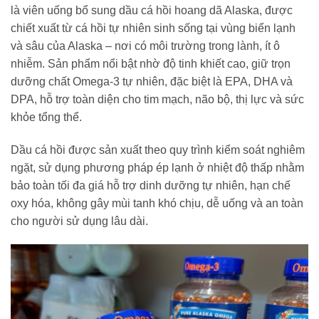
là viên uống bổ sung dầu cá hồi hoang dã Alaska, được
chiết xuất từ cá hồi tự nhiên sinh sống tại vùng biển lạnh
và sâu của Alaska – nơi có môi trường trong lành, ít ô
nhiễm. Sản phẩm nổi bật nhờ độ tinh khiết cao, giữ trọn
dưỡng chất Omega-3 tự nhiên, đặc biệt là EPA, DHA và
DPA, hỗ trợ toàn diện cho tim mạch, não bộ, thị lực và sức
khỏe tổng thể.
Dầu cá hồi được sản xuất theo quy trình kiểm soát nghiêm
ngặt, sử dụng phương pháp ép lạnh ở nhiệt độ thấp nhằm
bảo toàn tối đa giá hỗ trợ dinh dưỡng tự nhiên, hạn chế
oxy hóa, không gây mùi tanh khó chịu, dễ uống và an toàn
cho người sử dụng lâu dài.