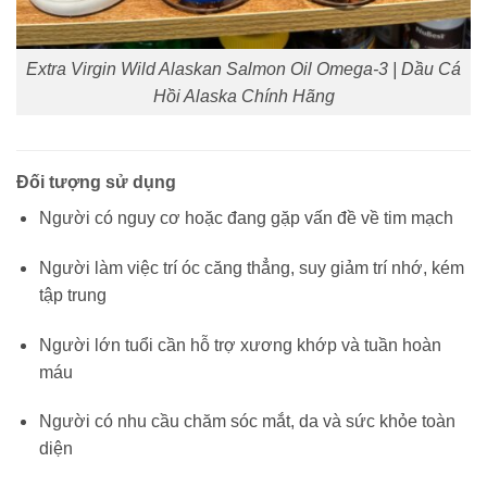
Extra Virgin Wild Alaskan Salmon Oil Omega-3 | Dầu Cá
Hồi Alaska Chính Hãng
Đối tượng sử dụng
Người có nguy cơ hoặc đang gặp vấn đề về tim mạch
Người làm việc trí óc căng thẳng, suy giảm trí nhớ, kém
tập trung
Người lớn tuổi cần hỗ trợ xương khớp và tuần hoàn
máu
Người có nhu cầu chăm sóc mắt, da và sức khỏe toàn
diện