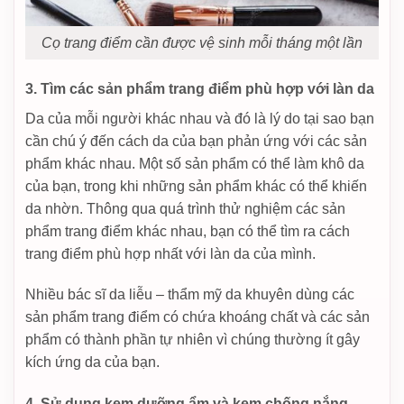
Cọ trang điểm cần được vệ sinh mỗi tháng một lần
3. Tìm các sản phẩm trang điểm phù hợp với làn da
Da của mỗi người khác nhau và đó là lý do tại sao bạn
cần chú ý đến cách da của bạn phản ứng với các sản
phẩm khác nhau. Một số sản phẩm có thể làm khô da
của bạn, trong khi những sản phẩm khác có thể khiến
da nhờn. Thông qua quá trình thử nghiệm các sản
phẩm trang điểm khác nhau, bạn có thể tìm ra cách
trang điểm phù hợp nhất với làn da của mình.
Nhiều bác sĩ da liễu – thẩm mỹ da khuyên dùng các
sản phẩm trang điểm có chứa khoáng chất và các sản
phẩm có thành phần tự nhiên vì chúng thường ít gây
kích ứng da của bạn.
4. Sử dụng kem dưỡng ẩm và kem chống nắng