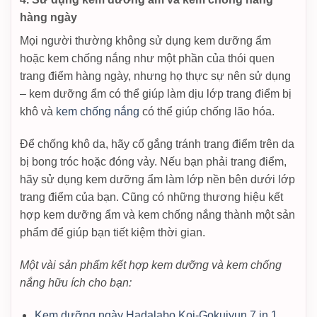
hàng ngày
Mọi người thường không sử dụng kem dưỡng ẩm
hoặc kem chống nắng như một phần của thói quen
trang điểm hàng ngày, nhưng họ thực sự nên sử dụng
– kem dưỡng ẩm có thể giúp làm dịu lớp trang điểm bị
khô và
kem chống nắng
có thể giúp chống lão hóa.
Để chống khô da, hãy cố gắng tránh trang điểm trên da
bị bong tróc hoặc đóng vảy. Nếu bạn phải trang điểm,
hãy sử dụng kem dưỡng ẩm làm lớp nền bên dưới lớp
trang điểm của bạn. Cũng có những thương hiệu kết
hợp kem dưỡng ẩm và kem chống nắng thành một sản
phẩm để giúp bạn tiết kiệm thời gian.
Một vài sản phẩm kết hợp kem dưỡng và kem chống
nắng hữu ích cho bạn:
Kem dưỡng ngày Hadalabo Koi-Gokujyun 7 in 1