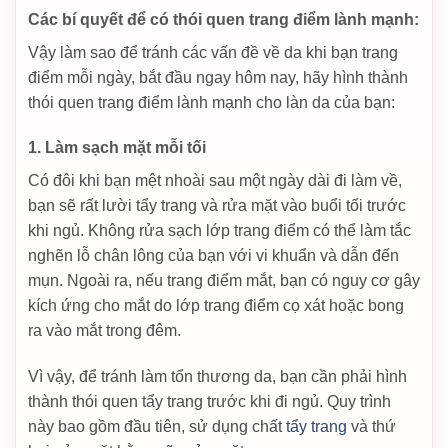
Các bí quyết để có thói quen trang điểm lành mạnh:
Vậy làm sao để tránh các vấn đề về da khi bạn trang
điểm mỗi ngày, bắt đầu ngay hôm nay, hãy hình thành
thói quen trang điểm lành mạnh cho làn da của bạn:
1. Làm sạch mặt mỗi tối
Có đôi khi bạn mệt nhoài sau một ngày dài đi làm về,
bạn sẽ rất lười tẩy trang và rửa mặt vào buổi tối trước
khi ngủ. Không rửa sạch lớp trang điểm có thể làm tắc
nghẽn lỗ chân lông của bạn với vi khuẩn và dẫn đến
mụn. Ngoài ra, nếu trang điểm mắt, bạn có nguy cơ gây
kích ứng cho mắt do lớp trang điểm cọ xát hoặc bong
ra vào mắt trong đêm.
Vì vậy, để tránh làm tổn thương da, bạn cần phải hình
thành thói quen tẩy trang trước khi đi ngủ. Quy trình
này bao gồm đầu tiên, sử dụng chất
tẩy trang
và thứ