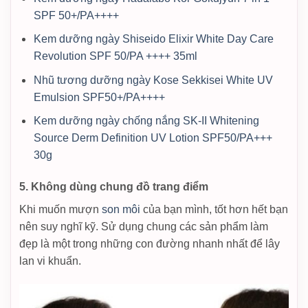
SPF 50+/PA++++
Kem dưỡng ngày Shiseido Elixir White Day Care
Revolution SPF 50/PA ++++ 35ml
Nhũ tương dưỡng ngày Kose Sekkisei White UV
Emulsion SPF50+/PA++++
Kem dưỡng ngày chống nắng SK-II Whitening
Source Derm Definition UV Lotion SPF50/PA+++
30g
5. Không dùng chung đồ trang điểm
Khi muốn mượn
son môi
của bạn mình, tốt hơn hết bạn
nên suy nghĩ kỹ. Sử dụng chung các sản phẩm làm
đẹp là một trong những con đường nhanh nhất để lây
lan vi khuẩn.