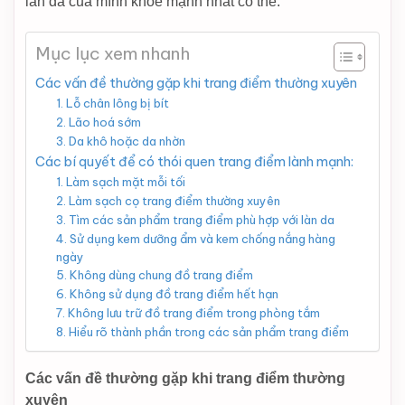
làn da của mình khỏe mạnh nhất có thể.
Mục lục xem nhanh
Các vấn đề thường gặp khi trang điểm thường xuyên
1. Lỗ chân lông bị bít
2. Lão hoá sớm
3. Da khô hoặc da nhờn
Các bí quyết để có thói quen trang điểm lành mạnh:
1. Làm sạch mặt mỗi tối
2. Làm sạch cọ trang điểm thường xuyên
3. Tìm các sản phẩm trang điểm phù hợp với làn da
4. Sử dụng kem dưỡng ẩm và kem chống nắng hàng
ngày
5. Không dùng chung đồ trang điểm
6. Không sử dụng đồ trang điểm hết hạn
7. Không lưu trữ đồ trang điểm trong phòng tắm
8. Hiểu rõ thành phần trong các sản phẩm trang điểm
Các vấn đề thường gặp khi trang điểm thường
xuyên