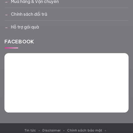
Mua hàng & Vận chuyển
Chính sách đổi trả
Hỗ trợ gói quà
FACEBOOK
Tin tức
Disclaimer
Chính sách bảo mật