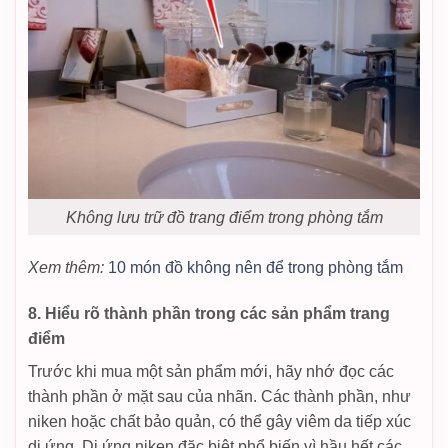
Không lưu trữ đồ trang điểm trong phòng tắm
Xem thêm:
10 món đồ không nên để trong phòng tắm
8. Hiểu rõ thành phần trong các sản phẩm trang
điểm
Trước khi mua một sản phẩm mới, hãy nhớ đọc các
thành phần ở mặt sau của nhãn. Các thành phần, như
niken hoặc chất bảo quản, có thể gây viêm da tiếp xúc
dị ứng. Dị ứng niken đặc biệt phổ biến vì hầu hết các