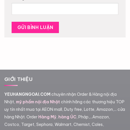
GIỚI THIỆU
YEUHANGNGOAI.COM
chuyên nhận Order & Hàng nội địa
Nhật,
mỹ phẩm nội địa Nhật
chính hãng các thương hiệu TOP
uy tín nhất mua tại AEON mall, Duty free, Lotte, Amazon,... cửa
hàng Nhật. Order
Hàng Mỹ
,
hàng ÚC
, Pháp,...Amazon,
Costco, Target, Sephora, Walmart, Chemist, Coles,