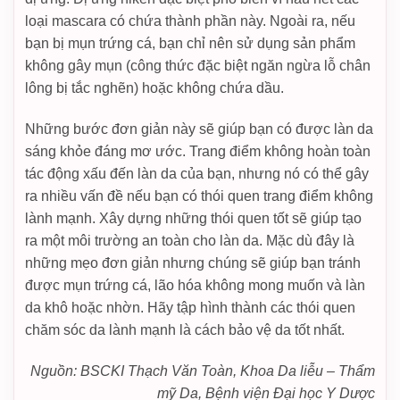
loại mascara có chứa thành phần này. Ngoài ra, nếu
bạn bị mụn trứng cá, bạn chỉ nên sử dụng sản phẩm
không gây mụn (công thức đặc biệt ngăn ngừa lỗ chân
lông bị tắc nghẽn) hoặc không chứa dầu.
Những bước đơn giản này sẽ giúp bạn có được làn da
sáng khỏe đáng mơ ước. Trang điểm không hoàn toàn
tác động xấu đến làn da của bạn, nhưng nó có thể gây
ra nhiều vấn đề nếu bạn có thói quen trang điểm không
lành mạnh. Xây dựng những thói quen tốt sẽ giúp tạo
ra một môi trường an toàn cho làn da. Mặc dù đây là
những mẹo đơn giản nhưng chúng sẽ giúp bạn tránh
được mụn trứng cá, lão hóa không mong muốn và làn
da khô hoặc nhờn. Hãy tập hình thành các thói quen
chăm sóc da lành mạnh là cách bảo vệ da tốt nhất.
Nguồn: BSCKI Thạch Văn Toàn, Khoa Da liễu – Thẩm
mỹ Da, Bệnh viện Đại học Y Dược