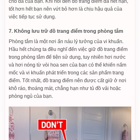
cho da của bạn. Khi nói đến đồ trang điểm đã hết hạn,
tốt hơn hết bạn nên vứt bỏ hơn là chịu hậu quả của
việc tiếp tục sử dụng.
7. Không lưu trữ đồ trang điểm trong phòng tắm
Phòng tắm là một nơi ẩn náu lý tưởng của vi khuẩn.
Hầu hết chúng ta đều nghĩ đến việc giữ đồ trang điểm
trong phòng tắm để tiện sử dụng, tuy nhiên hơi nước
và hơi nóng từ vòi hoa sen của bạn có thể khiến nấm
mốc và vi khuẩn phát triển trong các sản phẩm trang
điểm. Tốt nhất, đồ trang điểm nên được cất giữ ở nơi
khô ráo, thoáng mát, chẳng hạn như tủ đồ vải hoặc
phòng ngủ của bạn.