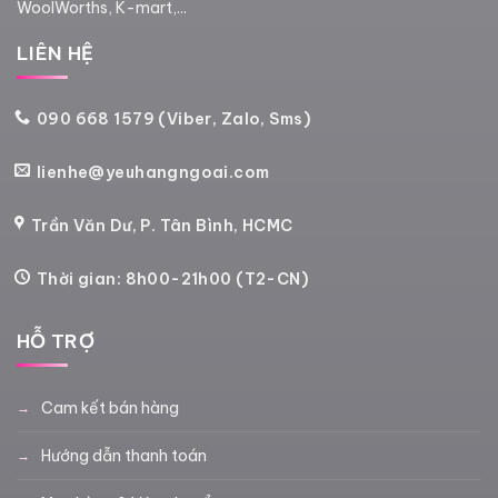
WoolWorths, K-mart,...
LIÊN HỆ
090 668 1579 (Viber, Zalo, Sms)
lienhe@yeuhangngoai.com
Trần Văn Dư, P. Tân Bình, HCMC
Thời gian: 8h00-21h00 (T2-CN)
HỖ TRỢ
Cam kết bán hàng
Hướng dẫn thanh toán