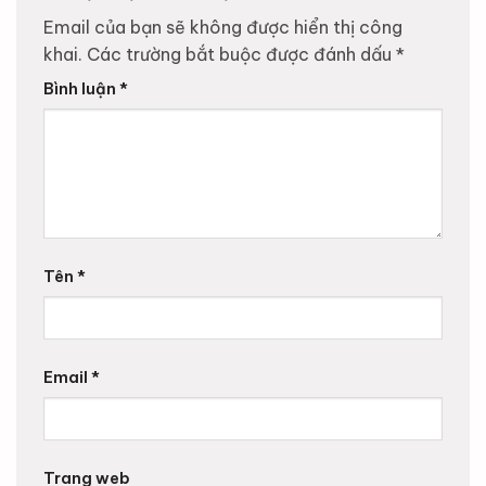
Email của bạn sẽ không được hiển thị công
khai.
Các trường bắt buộc được đánh dấu
*
Bình luận
*
Tên
*
Email
*
Trang web