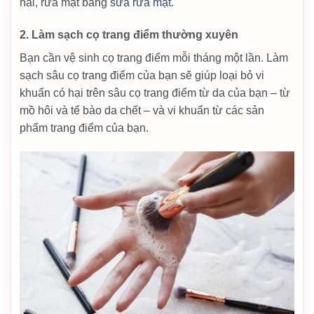
hai, rửa mặt bằng
sữa rửa mặt
.
2. Làm sạch cọ trang điểm thường xuyên
Bạn cần vệ sinh cọ trang điểm mỗi tháng một lần. Làm
sạch sâu cọ trang điểm của bạn sẽ giúp loại bỏ vi
khuẩn có hại trên sâu cọ trang điểm từ da của bạn – từ
mồ hôi và tế bào da chết – và vi khuẩn từ các sản
phẩm trang điểm của bạn.