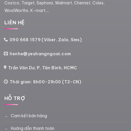
Costco, Target, Sephora, Walmart, Chemist, Coles,
WoolWorths, K-mart,...
LIÊN HỆ
090 668 1579 (Viber, Zalo, Sms)
lienhe@yeuhangngoai.com
Trần Văn Dư, P. Tân Bình, HCMC
Thời gian: 8h00-21h00 (T2-CN)
HỖ TRỢ
Cam kết bán hàng
Hướng dẫn thanh toán