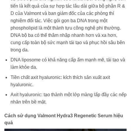
tiến là kết quả của sự hợp tác lâu dài giữa bộ phận R &
D của Valmont và ban giám đốc của các phòng thí
nghiệm đối tác. Việc gói gọn ba DNA trong một
phospholipid là một thành tựu công nghệ phi thường.
DNA bộ ba có thể thâm nhập nhanh hơn và xa hơn,
cung cấp toàn bộ sức mạnh tái tạo và phục hồi sâu bên
trong da.
DNA liposome có khả năng cấp ẩm mạnh mẽ, tái tạo và
làm khỏe da.
Tiền chất axit hyaluronic: kích thích sản xuất axit
hyaluronic.
Axit hyaluronic: tạo thành một lớp màng lấp đầy các nếp
nhăn trên bề mặt.
Cách sử dụng Valmont Hydra3 Regenetic Serum hiệu
quả