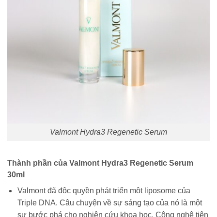
Valmont Hydra3 Regenetic Serum
Thành phần của Valmont Hydra3 Regenetic Serum
30ml
Valmont đã độc quyền phát triển một liposome của
Triple DNA. Câu chuyện về sự sáng tạo của nó là một
sự bước phá cho nghiên cứu khoa học. Công nghệ tiên