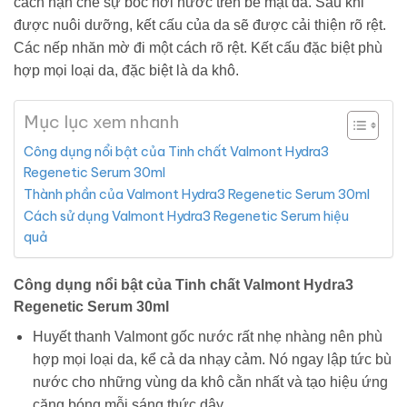
cách hạn chế sự bốc hơi nước trên bề mặt da. Sau khi
được nuôi dưỡng, kết cấu của da sẽ được cải thiện rõ rệt.
Các nếp nhăn mờ đi một cách rõ rệt. Kết cấu đặc biệt phù
hợp mọi loại da, đặc biệt là da khô.
Mục lục xem nhanh
Công dụng nổi bật của Tinh chất Valmont Hydra3
Regenetic Serum 30ml
Thành phần của Valmont Hydra3 Regenetic Serum 30ml
Cách sử dụng Valmont Hydra3 Regenetic Serum hiệu
quả
Công dụng nổi bật của Tinh chất Valmont Hydra3
Regenetic Serum 30ml
Huyết thanh Valmont gốc nước rất nhẹ nhàng nên phù
hợp mọi loại da, kể cả da nhạy cảm. Nó ngay lập tức bù
nước cho những vùng da khô cằn nhất và tạo hiệu ứng
căng bóng mỗi sáng thức dậy.