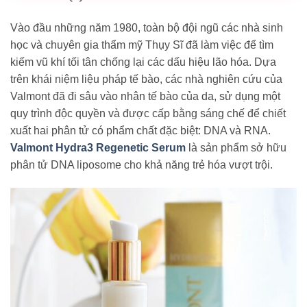
Vào đầu những năm 1980, toàn bộ đội ngũ các nhà sinh
học và chuyên gia thẩm mỹ Thụy Sĩ đã làm việc để tìm
kiếm vũ khí tối tân chống lại các dấu hiệu lão hóa. Dựa
trên khái niệm liệu pháp tế bào, các nhà nghiên cứu của
Valmont đã đi sâu vào nhân tế bào của da, sử dụng một
quy trình độc quyền và được cấp bằng sáng chế để chiết
xuất hai phân tử có phẩm chất đặc biệt: DNA và RNA.
Valmont Hydra3 Regenetic Serum
là sản phẩm sở hữu
phân tử DNA liposome cho khả năng trẻ hóa vượt trội.