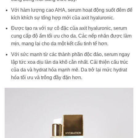
Với hàm lượng cao AHA, serum hoạt động suốt đêm để
kích khích sự tổng hợp mới của axit hyaluronic.
Được tạo ra với sự cô đặc của axit hyaluronic, serum
cung cấp độ ẩm tối ưu cho da. Các nếp nhăn được làm
mịn, mang lại cho da một kết cấu tinh tế hơn.
Với sức mạnh từ các thành phần độc đáo, serum ngay
lập tức xoa dịu làn da khô cằn nhất. Cải thiện cấu trúc
của da và hydrat hóa mạnh mẽ. Da trở lại mức hydrat
hóa tối ưu và trông đầy đặn hơn.