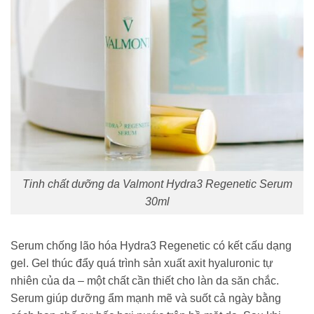
Tinh chất dưỡng da Valmont Hydra3 Regenetic Serum
30ml
Serum chống lão hóa Hydra3 Regenetic có kết cấu dạng
gel. Gel thúc đẩy quá trình sản xuất axit hyaluronic tự
nhiên của da – một chất cần thiết cho làn da săn chắc.
Serum giúp dưỡng ẩm mạnh mẽ và suốt cả ngày bằng