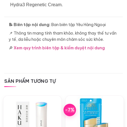
Hydra3 Regenetic Cream.
📝 Biên tập nội dung:
Ban biên tập Yêu Hàng Ngoại
📌 Thông tin mang tính tham khảo, không thay thế tư vấn
y tế, da liễu hoặc chuyên môn chăm sóc sức khỏe.
🔎
Xem quy trình biên tập & kiểm duyệt nội dung
SẢN PHẨM TƯƠNG TỰ
-7%