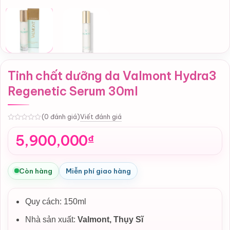
Tinh chất dưỡng da Valmont Hydra3
Regenetic Serum 30ml
Viết đánh giá
(0 đánh giá)
0
5,900,000
₫
Còn hàng
Miễn phí giao hàng
Quy cách: 150ml
Nhà sản xuất:
Valmont, Thụy Sĩ