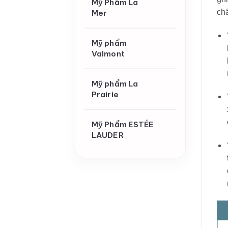
Mỹ Phẩm La
chấ
Mer
Mỹ phẩm
Valmont
Mỹ phẩm La
Prairie
Mỹ Phẩm ESTÉE
LAUDER