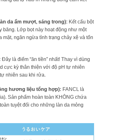
da ẩm mượt, sáng trong):
Kết cấu bột
ruy băng. Lớp bọt này hoạt động như một
a mặt, ngăn ngừa tình trạng chảy xệ và tổn
:
Đây là điểm “ăn tiền” nhất! Thay vì dùng
 cực kỳ thân thiện với độ pH tự nhiên
ự nhiên sau khi rửa.
hương liệu tổng hợp):
FANCL là
ụ gia). Sản phẩm hoàn toàn KHÔNG chứa
oàn tuyệt đối cho những làn da mỏng