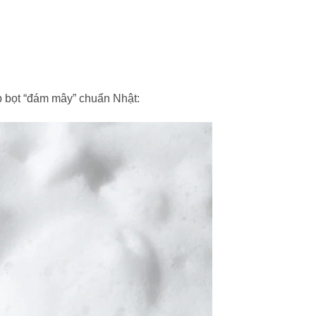
p bọt “đám mây” chuẩn Nhật: