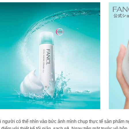
 người có thể nhìn vào bức ảnh mình chụp thực tế sản phẩm nga
 điểm với thiết kế tối giản, sạch sẽ. Ngay trên mặt trước vỏ hộ