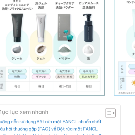
ục lục xem nhanh
ướng dẫn sử dụng Bột rửa mặt FANCL chuẩn nhất
âu hỏi thường gặp (FAQ) về Bột rửa mặt FANCL