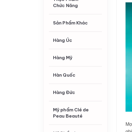
Chức Năng
Sản Phẩm Khác
Hàng Úc
Hàng Mỹ
Hàn Quốc
Hàng Đức
Mỹ phẩm Clé de
Peau Beauté
Mọi
ghi