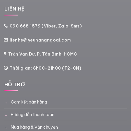
LIÊN HỆ
090 668 1579 (Viber, Zalo, Sms)
lienhe@yeuhangngoai.com
Trần Văn Dư, P. Tân Bình, HCMC
Thời gian: 8h00-21h00 (T2-CN)
HỖ TRỢ
Cam kết bán hàng
Hướng dẫn thanh toán
Mua hàng & Vận chuyển