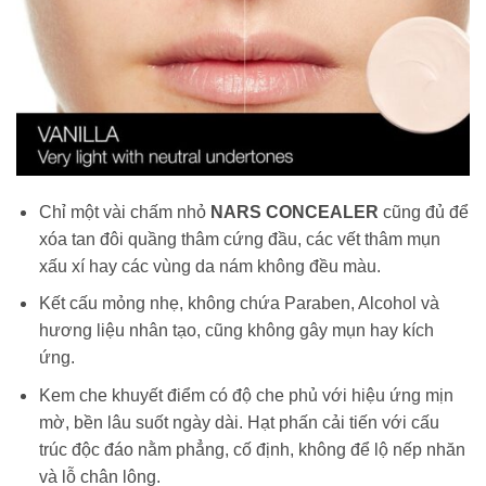
Chỉ một vài chấm nhỏ
NARS CONCEALER
cũng đủ để
xóa tan đôi quầng thâm cứng đầu, các vết thâm mụn
xấu xí hay các vùng da nám không đều màu.
Kết cấu mỏng nhẹ, không chứa Paraben, Alcohol và
hương liệu nhân tạo, cũng không gây mụn hay kích
ứng.
Kem che khuyết điểm có độ che phủ với hiệu ứng mịn
mờ, bền lâu suốt ngày dài. Hạt phấn cải tiến với cấu
trúc độc đáo nằm phẳng, cố định, không để lộ nếp nhăn
và lỗ chân lông.