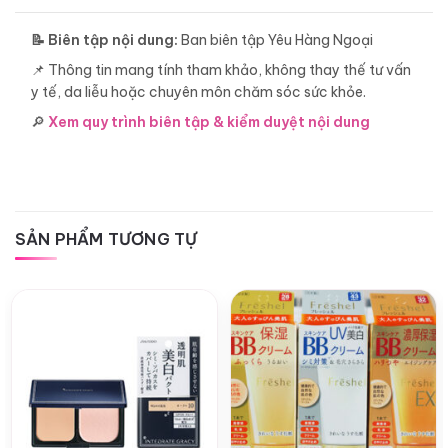
📝 Biên tập nội dung:
Ban biên tập Yêu Hàng Ngoại
📌 Thông tin mang tính tham khảo, không thay thế tư vấn
y tế, da liễu hoặc chuyên môn chăm sóc sức khỏe.
🔎
Xem quy trình biên tập & kiểm duyệt nội dung
SẢN PHẨM TƯƠNG TỰ