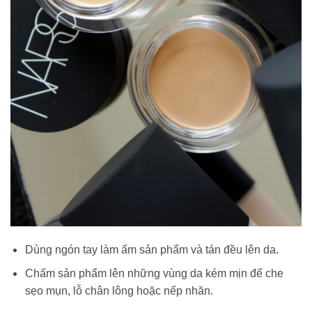
Dùng ngón tay làm ấm sản phẩm và tán đều lên da.
Chấm sản phẩm lên những vùng da kém mịn để che
sẹo mụn, lỗ chân lông hoặc nếp nhăn.