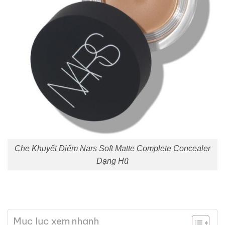
Che Khuyết Điểm Nars Soft Matte Complete Concealer
Dạng Hũ
Mục lục xem nhanh