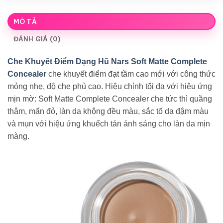
MÔ TẢ
ĐÁNH GIÁ (0)
Che Khuyết Điểm Dạng Hũ Nars Soft Matte Complete
Concealer
che khuyết điểm đạt tầm cao mới với công thức
mỏng nhẹ, độ che phủ cao. Hiệu chỉnh tối đa với hiệu ứng
mịn mờ: Soft Matte Complete Concealer che tức thì quầng
thâm, mẩn đỏ, làn da không đều màu, sắc tố da đậm màu
và mụn với hiệu ứng khuếch tán ánh sáng cho làn da mịn
màng.