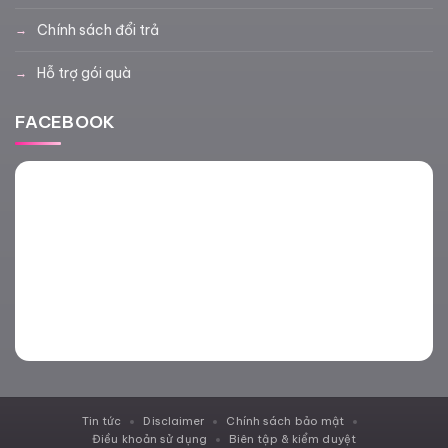
Chính sách đổi trả
Hỗ trợ gói quà
FACEBOOK
Tin tức
Disclaimer
Chính sách bảo mật
Điều khoản sử dụng
Biên tập & kiểm duyệt