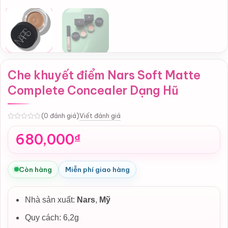
Che khuyết điểm Nars Soft Matte
Complete Concealer Dạng Hũ
Viết đánh giá
(0 đánh giá)
0
680,000
₫
Còn hàng
Miễn phí giao hàng
Nhà sản xuất:
Nars
,
Mỹ
Quy cách: 6,2g