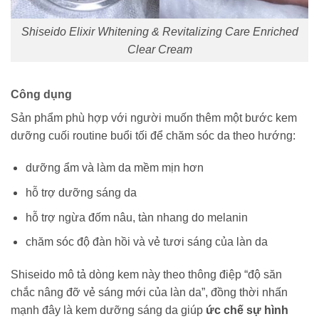
Shiseido Elixir Whitening & Revitalizing Care Enriched
Clear Cream
Công dụng
Sản phẩm phù hợp với người muốn thêm một bước kem
dưỡng cuối routine buổi tối để chăm sóc da theo hướng:
dưỡng ẩm và làm da mềm mịn hơn
hỗ trợ dưỡng sáng da
hỗ trợ ngừa đốm nâu, tàn nhang do melanin
chăm sóc độ đàn hồi và vẻ tươi sáng của làn da
Shiseido mô tả dòng kem này theo thông điệp “độ săn
chắc nâng đỡ vẻ sáng mới của làn da”, đồng thời nhấn
mạnh đây là kem dưỡng sáng da giúp
ức chế sự hình