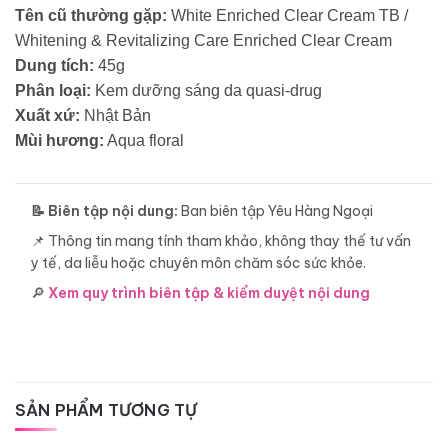
Tên cũ thường gặp:
White Enriched Clear Cream TB /
Whitening & Revitalizing Care Enriched Clear Cream
Dung tích:
45g
Phân loại:
Kem dưỡng sáng da quasi-drug
Xuất xứ:
Nhật Bản
Mùi hương:
Aqua floral
📝 Biên tập nội dung:
Ban biên tập Yêu Hàng Ngoại
📌 Thông tin mang tính tham khảo, không thay thế tư vấn
y tế, da liễu hoặc chuyên môn chăm sóc sức khỏe.
🔎
Xem quy trình biên tập & kiểm duyệt nội dung
SẢN PHẨM TƯƠNG TỰ