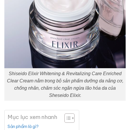
Shiseido Elixir Whitening & Revitalizing Care Enriched
Clear Cream nằm trong bộ sản phẩm dưỡng da nâng cơ,
chống nhăn, chăm sóc ngăn ngừa lão hóa da của
Sheseido Elixir.
Mục lục xem nhanh
Sản phẩm là gì?