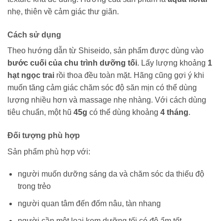
nhẹ, thiên về cảm giác thư giãn.
Cách sử dụng
Theo hướng dẫn từ Shiseido, sản phẩm được dùng vào
bước cuối của chu trình dưỡng tối
. Lấy lượng khoảng
1
hạt ngọc trai
rồi thoa đều toàn mặt. Hãng cũng gợi ý khi
muốn tăng cảm giác chăm sóc độ săn mịn có thể dùng
lượng nhiều hơn và massage nhẹ nhàng. Với cách dùng
tiêu chuẩn, một hũ
45g
có thể dùng khoảng
4 tháng
.
Đối tượng phù hợp
Sản phẩm phù hợp với:
người muốn dưỡng sáng da và chăm sóc da thiếu độ
trong trẻo
người quan tâm đến đốm nâu, tàn nhang
người cần một loại kem dưỡng tối có độ ẩm tốt