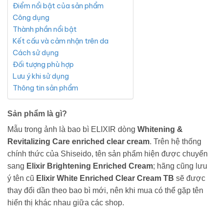
Điểm nổi bật của sản phẩm
Công dụng
Thành phần nổi bật
Kết cấu và cảm nhận trên da
Cách sử dụng
Đối tượng phù hợp
Lưu ý khi sử dụng
Thông tin sản phẩm
Sản phẩm là gì?
Mẫu trong ảnh là bao bì ELIXIR dòng
Whitening &
Revitalizing Care enriched clear cream
. Trên hệ thống
chính thức của Shiseido, tên sản phẩm hiện được chuyển
sang
Elixir Brightening Enriched Cream
; hãng cũng lưu
ý tên cũ
Elixir White Enriched Clear Cream TB
sẽ được
thay đổi dần theo bao bì mới, nên khi mua có thể gặp tên
hiển thị khác nhau giữa các shop.