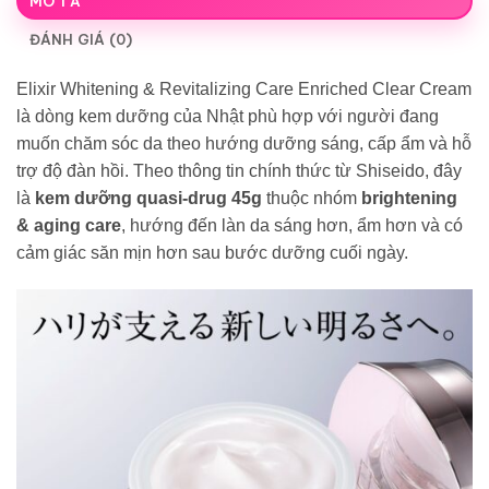
MÔ TẢ
ĐÁNH GIÁ (0)
Elixir Whitening & Revitalizing Care Enriched Clear Cream
là dòng kem dưỡng của Nhật phù hợp với người đang
muốn chăm sóc da theo hướng dưỡng sáng, cấp ẩm và hỗ
trợ độ đàn hồi. Theo thông tin chính thức từ Shiseido, đây
là
kem dưỡng quasi-drug 45g
thuộc nhóm
brightening
& aging care
, hướng đến làn da sáng hơn, ẩm hơn và có
cảm giác săn mịn hơn sau bước dưỡng cuối ngày.