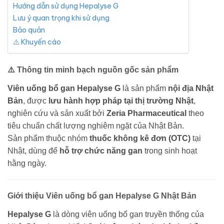
Hướng dẫn sử dụng Hepalyse G
Lưu ý quan trọng khi sử dụng
Bảo quản
⚠️ Khuyến cáo
⚠️ Thông tin minh bạch nguồn gốc sản phẩm
Viên uống bổ gan Hepalyse G
là sản phẩm
nội địa Nhật
Bản
, được
lưu hành hợp pháp tại thị trường Nhật
,
nghiên cứu và sản xuất bởi
Zeria Pharmaceutical
theo
tiêu chuẩn chất lượng nghiêm ngặt của Nhật Bản.
Sản phẩm thuộc nhóm
thuốc không kê đơn (OTC)
tại
Nhật, dùng để
hỗ trợ chức năng gan
trong sinh hoạt
hằng ngày.
Giới thiệu Viên uống bổ gan Hepalyse G Nhật Bản
Hepalyse G
là dòng viên uống bổ gan truyền thống của