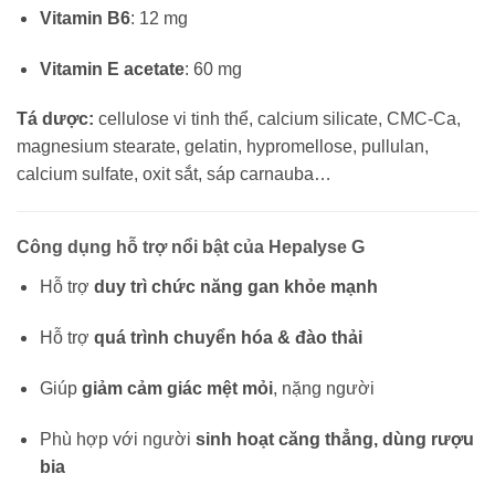
Vitamin B6
: 12 mg
Vitamin E acetate
: 60 mg
Tá dược:
cellulose vi tinh thể, calcium silicate, CMC-Ca,
magnesium stearate, gelatin, hypromellose, pullulan,
calcium sulfate, oxit sắt, sáp carnauba…
Công dụng hỗ trợ nổi bật của Hepalyse G
Hỗ trợ
duy trì chức năng gan khỏe mạnh
Hỗ trợ
quá trình chuyển hóa & đào thải
Giúp
giảm cảm giác mệt mỏi
, nặng người
Phù hợp với người
sinh hoạt căng thẳng, dùng rượu
bia