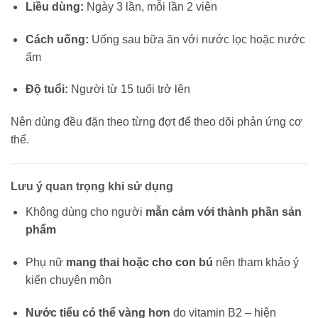
Liều dùng:
Ngày 3 lần, mỗi lần 2 viên
Cách uống:
Uống sau bữa ăn với nước lọc hoặc nước
ấm
Độ tuổi:
Người từ 15 tuổi trở lên
Nên dùng đều đặn theo từng đợt để theo dõi phản ứng cơ
thể.
Lưu ý quan trọng khi sử dụng
Không dùng cho người
mẫn cảm với thành phần sản
phẩm
Phụ nữ
mang thai hoặc cho con bú
nên tham khảo ý
kiến chuyên môn
Nước tiểu có thể vàng hơn
do vitamin B2 – hiện