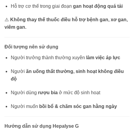
Hỗ trợ cơ thể trong giai đoạn
gan hoạt động quá tải
⚠️
Không thay thế thuốc điều hỗ trợ bệnh gan, xơ gan,
viêm gan.
Đối tượng nên sử dụng
Người trưởng thành thường xuyên
làm việc áp lực
Người
ăn uống thất thường, sinh hoạt không điều
độ
Người dùng
rượu bia
ở mức độ sinh hoạt
Người muốn
bồi bổ & chăm sóc gan hằng ngày
Hướng dẫn sử dụng Hepalyse G