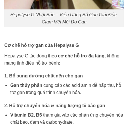
Hepalyse G Nhật Bản – Viên Uống Bổ Gan Giải Độc,
Giảm Mệt Mỏi Do Gan
Cơ chế hỗ trợ gan của Hepalyse G
Hepalyse G tác động theo
cơ chế hỗ trợ đa tầng
, không
mang tính điều hỗ trợ bệnh:
1. Bổ sung dưỡng chất nền cho gan
Gan thủy phân
cung cấp các acid amin dễ hấp thu, hỗ
trợ gan trong quá trình chuyển hóa.
2. Hỗ trợ chuyển hóa & năng lượng tế bào gan
Vitamin B2, B6
tham gia vào các phản ứng chuyển hóa
chất béo, đạm và carbohydrate.