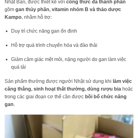
Nhật Bản, được thiết kế với
công thức đa thành phần
gồm
gan thủy phân, vitamin nhóm B và thảo dược
Kampo
, nhằm hỗ trợ:
Duy trì chức năng gan ổn định
Hỗ trợ quá trình chuyển hóa và đào thải
Giảm cảm giác mệt mỏi, nặng người do gan làm việc
quá tải
Sản phẩm thường được người Nhật sử dụng khi
làm việc
căng thẳng, sinh hoạt thất thường, dùng rượu bia
hoặc
trong các giai đoạn cơ thể cần được
bồi bổ chức năng
gan
.