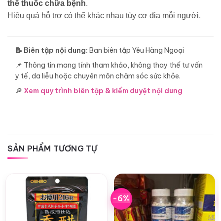
thế thuốc chữa bệnh
.
Hiệu quả hỗ trợ có thể khác nhau tùy cơ địa mỗi người.
📝 Biên tập nội dung:
Ban biên tập Yêu Hàng Ngoại
📌 Thông tin mang tính tham khảo, không thay thế tư vấn
y tế, da liễu hoặc chuyên môn chăm sóc sức khỏe.
🔎
Xem quy trình biên tập & kiểm duyệt nội dung
SẢN PHẨM TƯƠNG TỰ
-6%