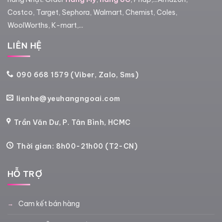
Costco, Target, Sephora, Walmart, Chemist, Coles,
WoolWorths, K-mart,...
LIÊN HỆ
090 668 1579 (Viber, Zalo, Sms)
lienhe@yeuhangngoai.com
Trần Văn Dư, P. Tân Bình, HCMC
Thời gian: 8h00-21h00 (T2-CN)
HỖ TRỢ
Cam kết bán hàng