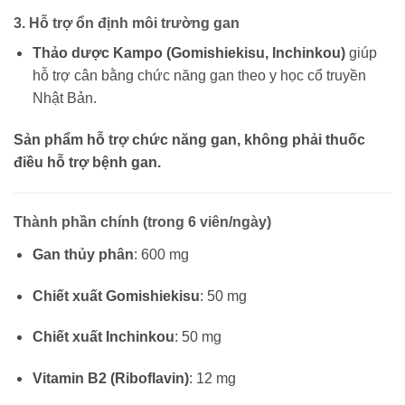
3. Hỗ trợ ổn định môi trường gan
Thảo dược Kampo (Gomishiekisu, Inchinkou)
giúp
hỗ trợ cân bằng chức năng gan theo y học cổ truyền
Nhật Bản.
Sản phẩm hỗ trợ chức năng gan, không phải thuốc
điều hỗ trợ bệnh gan.
Thành phần chính (trong 6 viên/ngày)
Gan thủy phân
: 600 mg
Chiết xuất Gomishiekisu
: 50 mg
Chiết xuất Inchinkou
: 50 mg
Vitamin B2 (Riboflavin)
: 12 mg