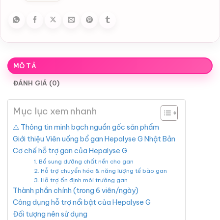
MÔ TẢ
ĐÁNH GIÁ (0)
Mục lục xem nhanh
⚠️ Thông tin minh bạch nguồn gốc sản phẩm
Giới thiệu Viên uống bổ gan Hepalyse G Nhật Bản
Cơ chế hỗ trợ gan của Hepalyse G
1. Bổ sung dưỡng chất nền cho gan
2. Hỗ trợ chuyển hóa & năng lượng tế bào gan
3. Hỗ trợ ổn định môi trường gan
Thành phần chính (trong 6 viên/ngày)
Công dụng hỗ trợ nổi bật của Hepalyse G
Đối tượng nên sử dụng