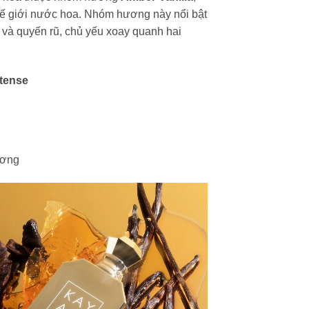
hế giới nước hoa. Nhóm hương này nổi bật
và quyến rũ, chủ yếu xoay quanh hai
ntense
ương