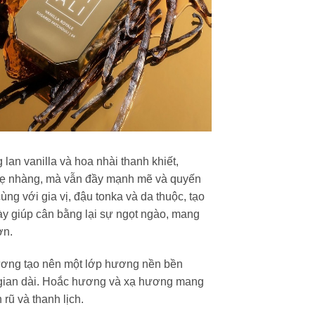
n vanilla và hoa nhài thanh khiết,
hẹ nhàng, mà vẫn đầy mạnh mẽ và quyến
ng với gia vị, đậu tonka và da thuộc, tạo
y giúp cân bằng lại sự ngọt ngào, mang
ơn.
ương tạo nên một lớp hương nền bền
ời gian dài. Hoắc hương và xạ hương mang
rũ và thanh lịch.