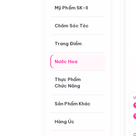
Mỹ Phẩm SK-II
Chăm Sóc Tóc
Trang Điểm
Nước Hoa
Thực Phẩm
Chức Năng
Ư
Sản Phẩm Khác
Hàng Úc
C