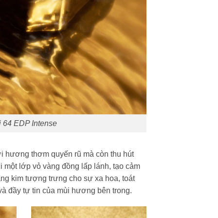
i 64 EDP Intense
ới hương thơm quyến rũ mà còn thu hút
i một lớp vỏ vàng đồng lấp lánh, tạo cảm
àng kim tượng trưng cho sự xa hoa, toát
và đầy tự tin của mùi hương bên trong.