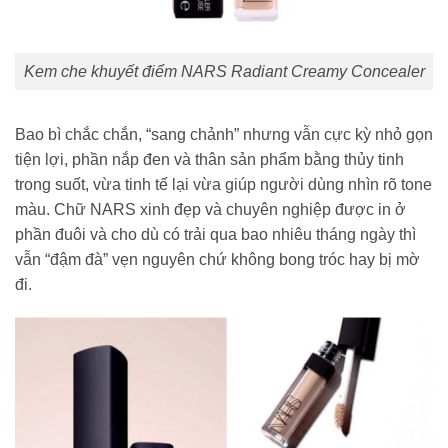
Kem che khuyết điểm NARS Radiant Creamy Concealer
Bao bì chắc chắn, “sang chảnh” nhưng vẫn cực kỳ nhỏ gọn
tiện lợi, phần nắp đen và thân sản phẩm bằng thủy tinh
trong suốt, vừa tinh tế lại vừa giúp người dùng nhìn rõ tone
màu. Chữ NARS xinh đẹp và chuyên nghiệp được in ở
phần đuôi và cho dù có trải qua bao nhiêu tháng ngày thì
vẫn “đậm đà” vẹn nguyên chứ không bong tróc hay bị mờ
đi.