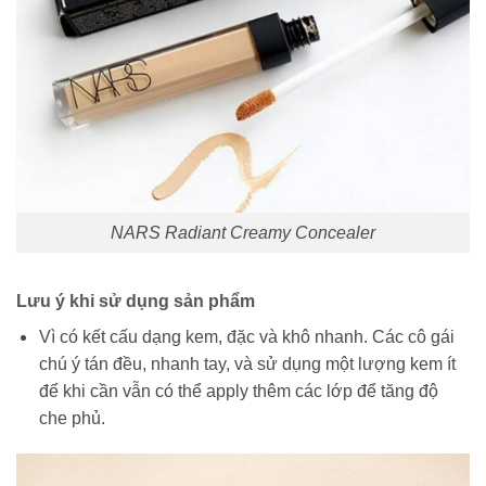
NARS Radiant Creamy Concealer
Lưu ý khi sử dụng sản phẩm
Vì có kết cấu dạng kem, đặc và khô nhanh. Các cô gái
chú ý tán đều, nhanh tay, và sử dụng một lượng kem ít
để khi cần vẫn có thể apply thêm các lớp để tăng độ
che phủ.