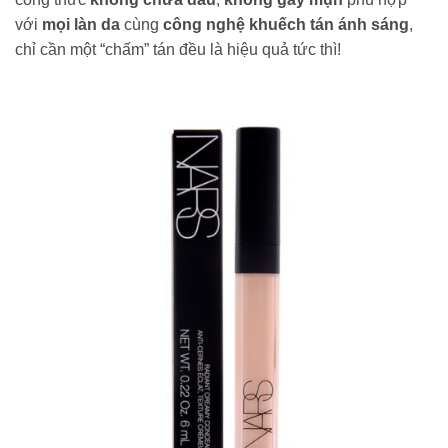
với
mọi làn da
cùng
công nghệ khuếch tán ánh sáng
,
chỉ cần một “chấm” tán đều là hiệu quả tức thì!