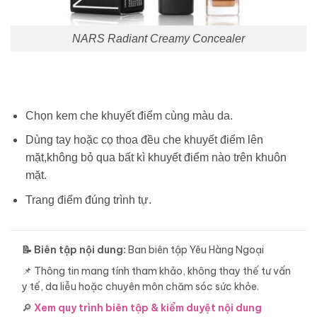
NARS Radiant Creamy Concealer
Chọn kem che khuyết điểm cùng màu da.
Dùng tay hoặc cọ thoa đều che khuyết điểm lên
mặt,không bỏ qua bất kì khuyết điểm nào trên khuôn
mặt.
Trang điểm đúng trình tự.
📝 Biên tập nội dung:
Ban biên tập Yêu Hàng Ngoại
📌 Thông tin mang tính tham khảo, không thay thế tư vấn
y tế, da liễu hoặc chuyên môn chăm sóc sức khỏe.
🔎
Xem quy trình biên tập & kiểm duyệt nội dung