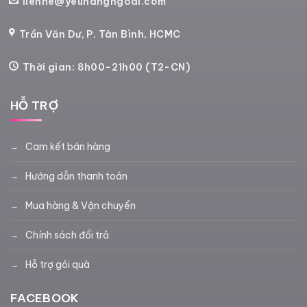
lienhe@yeuhangngoai.com
Trần Văn Dư, P. Tân Bình, HCMC
Thời gian: 8h00-21h00 (T2-CN)
HỖ TRỢ
Cam kết bán hàng
Hướng dẫn thanh toán
Mua hàng & Vận chuyển
Chính sách đổi trả
Hỗ trợ gói quà
FACEBOOK