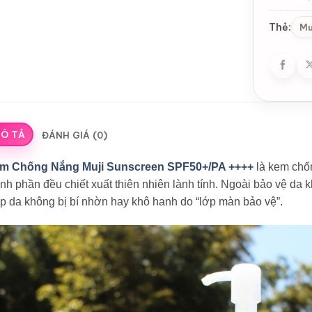
Thẻ:
Mu
Ô TẢ
ĐÁNH GIÁ (0)
m Chống Nắng Muji Sunscreen SPF50+/PA ++++
là kem chốn
nh phần đều chiết xuất thiên nhiên lành tính. Ngoài bảo vệ da
p da không bị bí nhờn hay khô hanh do “lớp màn bảo vệ”.