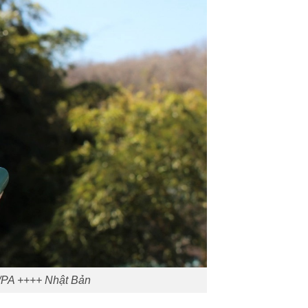
/PA ++++ Nhật Bản