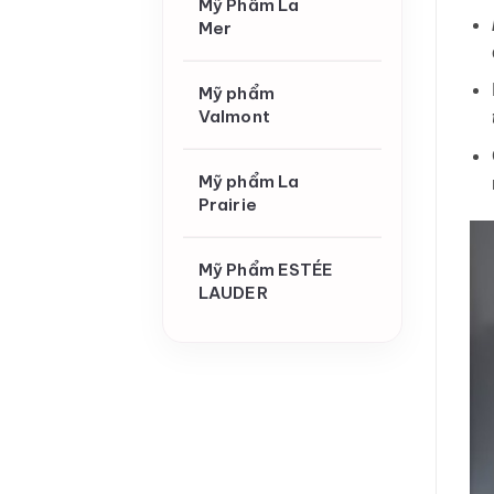
Mỹ Phẩm La
Mer
Mỹ phẩm
Valmont
Mỹ phẩm La
Prairie
Mỹ Phẩm ESTÉE
LAUDER