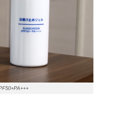
SPF50+PA+++