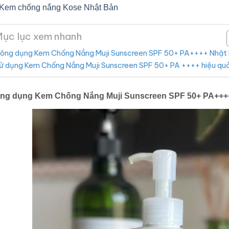
Kem chống nắng Kose Nhật Bản
ục lục xem nhanh
ông dụng Kem Chống Nắng Muji Sunscreen SPF 50+ PA++++ Nhật
ử dụng Kem Chống Nắng Muji Sunscreen SPF 50+ PA ++++ hiệu qu
ng dụng Kem Chống Nắng Muji Sunscreen SPF 50+ PA+++