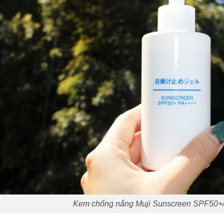
Kem chống nắng Muji Sunscreen SPF50+