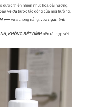
hảo dược thiên nhiên như: hoa oải hương,
bảo vệ da
trước tác động của môi trường.
 PA+++
vừa chống nắng, vừa
ngăn tình
HANH, KHÔNG BẾT DÍNH
nên rất hợp với