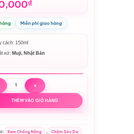
0,000
₫
 hàng
Miễn phí giao hàng
 cách: 150ml
ất xứ:
Muji, Nhật Bản
hống nắng Muji Sunscreen SPF50+/PA ++++ Nhật Bản số lượ
THÊM VÀO GIỎ HÀNG
c:
,
Kem Chống Nắng
Chăm Sóc Da