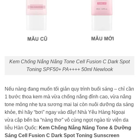
Kem Chống Nắng Nâng Tone Cell Fusion C Dark Spot
Toning SPF50+ PA++++ 50ml Newlook
Nếu nàng đang muốn tối giản quy trình buổi sáng – chỉ cần
1 bước thoa kem mà vừa chống nắng đỉnh cao, vừa nâng
tone mỏng nhẹ tựa sương mai lại còn nuôi dưỡng da sáng
khỏe, thì hãy “bơi” ngay vào đây! Nhà Yêu Hàng Ngoại
vừa cập bến ba “nàng thơ” vô cùng ngọt ngào từ viện da
liễu Hàn Quốc:
Kem Chống Nắng Nâng Tone & Dưỡng
Sáng Cell Fusion C Dark Spot Toning Sunscreen