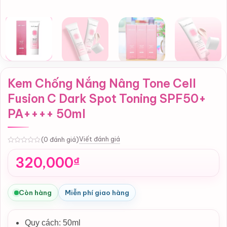
Kem Chống Nắng Nâng Tone Cell
Fusion C Dark Spot Toning SPF50+
PA++++ 50ml
Viết đánh giá
(0 đánh giá)
0
320,000
₫
Còn hàng
Miễn phí giao hàng
Quy cách: 50ml