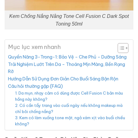
Kem Chống Nắng Nâng Tone Cell Fusion C Dark Spot
Toning 50ml
Mục lục xem nhanh
Quyền Năng 3-Trong-1: Bảo Vệ – Che Phủ – Dưỡng Sáng
Trải Nghiệm Lướt Trên Da – Thoáng Mịn Màng, Bền Rạng
Rỡ
Hướng Dẫn Sử Dụng Đơn Giản Cho Buổi Sáng Bận Rộn
Câu hỏi thường gặp (FAQ)
1. Da mụn, nhạy cảm có dùng được Cell Fusion C bản màu
hồng này không?
2. Có cần tẩy trang vào cuối ngày nếu không makeup mà
chỉ bôi chống nắng?
3. Kem có làm xuống tone mặt, ngả xám xịt vào buổi chiều
không?