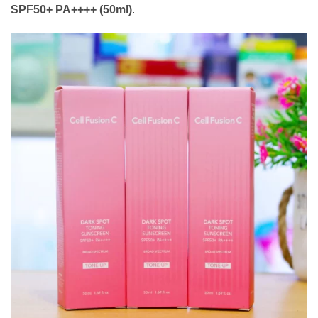
SPF50+ PA++++ (50ml)
.