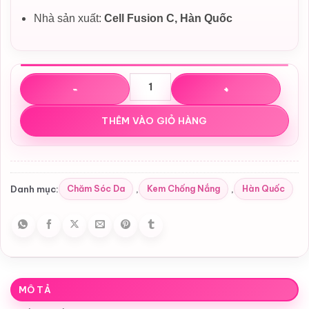
Nhà sản xuất:
Cell Fusion C, Hàn Quốc
Kem Chống Nắng Nâng Tone Cell Fusion C Dark Spot To
THÊM VÀO GIỎ HÀNG
Chăm Sóc Da
Kem Chống Nắng
Hàn Quốc
Danh mục:
,
,
MÔ TẢ