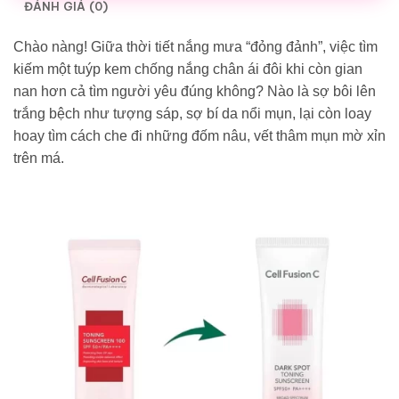
ĐÁNH GIÁ (0)
Chào nàng! Giữa thời tiết nắng mưa “đỏng đảnh”, việc tìm
kiếm một tuýp kem chống nắng chân ái đôi khi còn gian
nan hơn cả tìm người yêu đúng không? Nào là sợ bôi lên
trắng bệch như tượng sáp, sợ bí da nổi mụn, lại còn loay
hoay tìm cách che đi những đốm nâu, vết thâm mụn mờ xỉn
trên má.