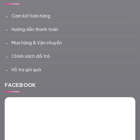
Cam kết bán hàng
Hướng dẫn thanh toán
Mua hàng & Vận chuyển
Chính sách đổi trả
Hỗ trợ gói quà
FACEBOOK