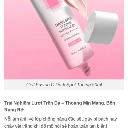
Cell Fusion C Dark Spot Toning 50ml
Trải Nghiệm Lướt Trên Da – Thoáng Mịn Màng, Bền
Rạng Rỡ
Nỗi ám ảnh về lớp chống nắng đặc sệt, gây bí bách hay
chảy vệt trắng khi đổ mồ hôi sẽ hoàn toàn tan biến!