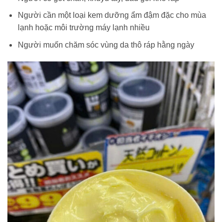
Người cần một loại kem dưỡng ẩm đậm đặc cho mùa
lạnh hoặc môi trường máy lạnh nhiều
Người muốn chăm sóc vùng da thô ráp hằng ngày