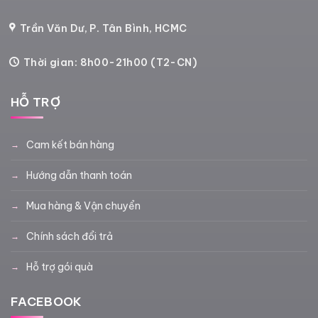
Trần Văn Dư, P. Tân Bình, HCMC
Thời gian: 8h00-21h00 (T2-CN)
HỖ TRỢ
Cam kết bán hàng
Hướng dẫn thanh toán
Mua hàng & Vận chuyển
Chính sách đổi trả
Hỗ trợ gói quà
FACEBOOK