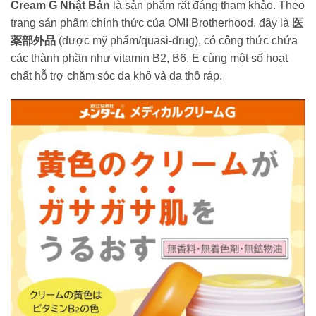
Cream G Nhật Bản
là sản phẩm rất đáng tham khảo. Theo
trang sản phẩm chính thức của OMI Brotherhood, đây là
医
薬部外品
(dược mỹ phẩm/quasi-drug), có công thức chứa
các thành phần như vitamin B2, B6, E cùng một số hoạt
chất hỗ trợ chăm sóc da khô và da thô ráp.