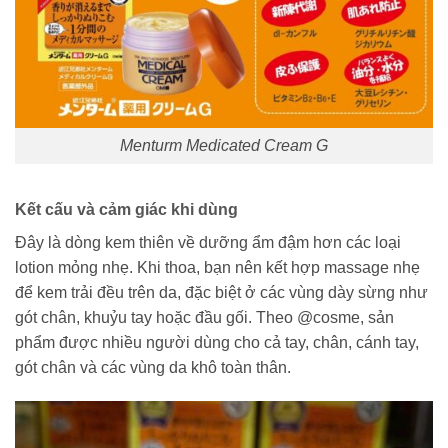
Menturm Medicated Cream G
Kết cấu và cảm giác khi dùng
Đây là dòng kem thiên về dưỡng ẩm đậm hơn các loại
lotion mỏng nhẹ. Khi thoa, bạn nên kết hợp massage nhẹ
để kem trải đều trên da, đặc biệt ở các vùng dày sừng như
gót chân, khuỷu tay hoặc đầu gối. Theo @cosme, sản
phẩm được nhiều người dùng cho cả tay, chân, cánh tay,
gót chân và các vùng da khô toàn thân.