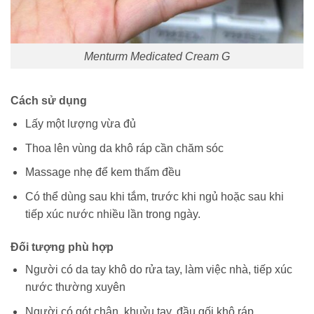
Menturm Medicated Cream G
Cách sử dụng
Lấy một lượng vừa đủ
Thoa lên vùng da khô ráp cần chăm sóc
Massage nhẹ để kem thấm đều
Có thể dùng sau khi tắm, trước khi ngủ hoặc sau khi
tiếp xúc nước nhiều lần trong ngày.
Đối tượng phù hợp
Người có da tay khô do rửa tay, làm việc nhà, tiếp xúc
nước thường xuyên
Người có gót chân, khuỷu tay, đầu gối khô ráp