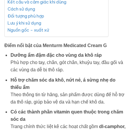
Kết cấu và cảm giác khi dùng
Cách sử dụng
Đối tượng phù hợp
Lưu ý khi sử dụng
Nguồn gốc – xuất xứ
Điểm nổi bật của Menturm Medicated Cream G
Dưỡng ẩm đậm đặc cho vùng da khô ráp
Phù hợp cho tay, chân, gót chân, khuỷu tay, đầu gối và
các vùng da dễ bị thô ráp.
Hỗ trợ chăm sóc da khô, nứt nẻ, á sừng nhẹ do
thiếu ẩm
Theo thông tin từ hãng, sản phẩm được dùng để hỗ trợ
da thô ráp, giúp bảo vệ da và hạn chế khô da.
Có các thành phần vitamin quen thuộc trong chăm
sóc da
Trang chính thức liệt kê các hoạt chất gồm
dl-camphor,