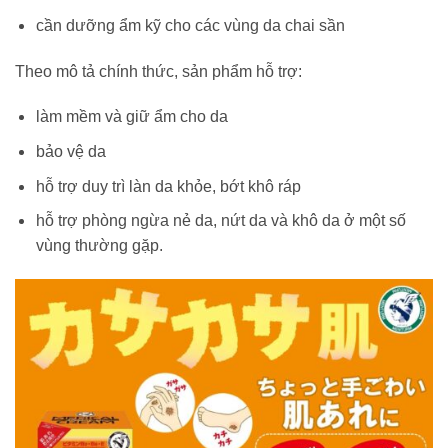
cần dưỡng ẩm kỹ cho các vùng da chai sần
Theo mô tả chính thức, sản phẩm hỗ trợ:
làm mềm và giữ ẩm cho da
bảo vệ da
hỗ trợ duy trì làn da khỏe, bớt khô ráp
hỗ trợ phòng ngừa nẻ da, nứt da và khô da ở một số
vùng thường gặp.