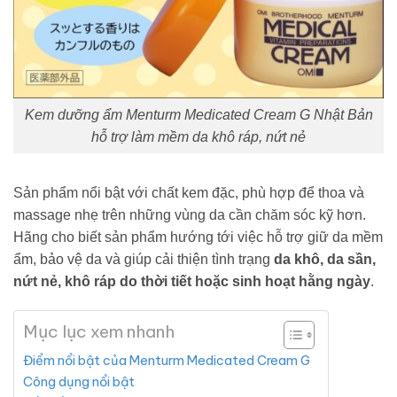
Kem dưỡng ẩm Menturm Medicated Cream G Nhật Bản
hỗ trợ làm mềm da khô ráp, nứt nẻ
Sản phẩm nổi bật với chất kem đặc, phù hợp để thoa và
massage nhẹ trên những vùng da cần chăm sóc kỹ hơn.
Hãng cho biết sản phẩm hướng tới việc hỗ trợ giữ da mềm
ẩm, bảo vệ da và giúp cải thiện tình trạng
da khô, da sần,
nứt nẻ, khô ráp do thời tiết hoặc sinh hoạt hằng ngày
.
Mục lục xem nhanh
Điểm nổi bật của Menturm Medicated Cream G
Công dụng nổi bật