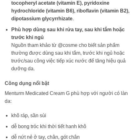
tocopheryl acetate (vitamin E), pyridoxine
hydrochloride (vitamin B6), riboflavin (vitamin B2),
dipotassium glycyrrhizate
.
Phù hợp dùng sau khi rửa tay, sau khi tắm hoặc
trước khi ngủ
Nguồn tham khảo từ @cosme cho biết sản phẩm
thường được dùng sau khi tắm, trước khi ngủ hoặc
trước/sau công việc tiếp xúc nước để tăng hiệu quả
dưỡng da.
Công dụng nổi bật
Menturm Medicated Cream G phù hợp với người có làn
da:
khô ráp, sần sùi
dễ bong tróc khi thời tiết hanh khô
dễ nứt nẻ ở tay, chân, gót chân