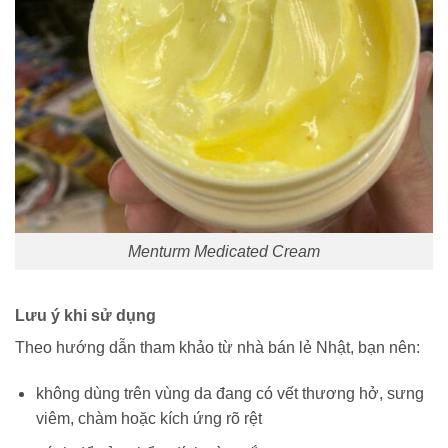
Menturm Medicated Cream
Lưu ý khi sử dụng
Theo hướng dẫn tham khảo từ nhà bán lẻ Nhật, bạn nên:
không dùng trên vùng da đang có vết thương hở, sưng
viêm, chàm hoặc kích ứng rõ rệt