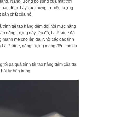
h lặng. Năng lượng bổ sung của mặt trời
ào ban đêm. Lấy cảm hứng từ hiện tượng
t bản chất của nó.
á trình tái tạo hàng đêm đòi hỏi mức năng
cấp năng lượng này. Do đó, La Prairie đã
g mạnh mẽ cho làn da. Nhờ các đặc tính
 La Prairie, năng lượng mang đến cho da
 tối đa quá trình tái tạo hằng đêm của da.
hồi từ bên trong.