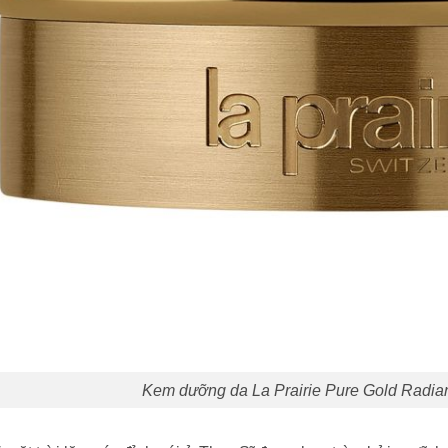
Kem dưỡng da La Prairie Pure Gold Radia