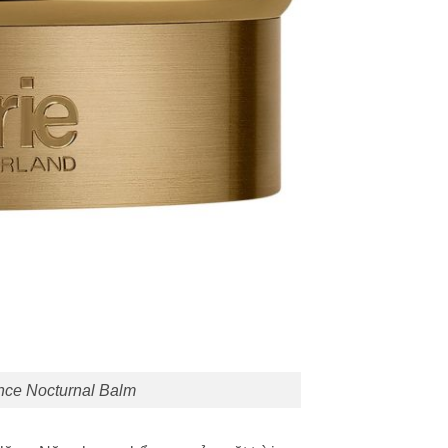
nce Nocturnal Balm