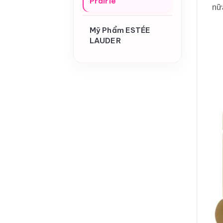
Prairie
nữ
Mỹ Phẩm ESTÉE
LAUDER