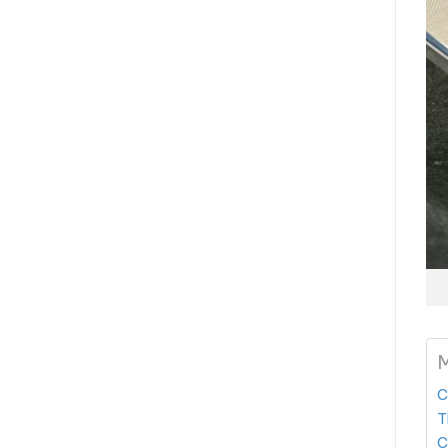
M
C
T
C