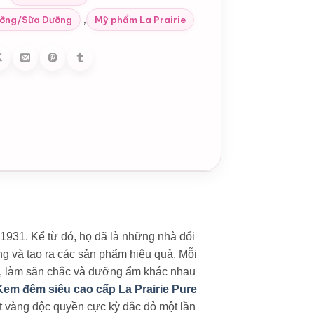
,
ỡng/Sữa Dưỡng
Mỹ phẩm La Prairie
1931. Kể từ đó, họ đã là những nhà đổi
ng và tạo ra các sản phẩm hiệu quả. Mỗi
a, làm săn chắc và dưỡng ẩm khác nhau
Kem đêm siêu cao cấp La Prairie Pure
t vàng độc quyền cực kỳ đắc đỏ một lần