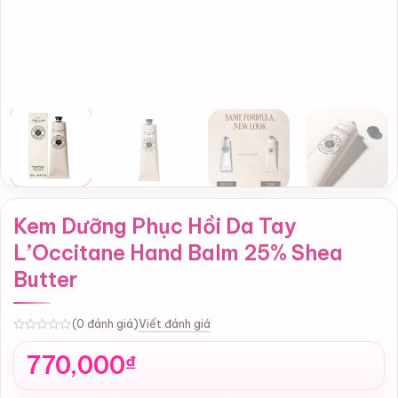
Kem Dưỡng Phục Hồi Da Tay
L’Occitane Hand Balm 25% Shea
Butter
Viết đánh giá
(0 đánh giá)
0
770,000
₫