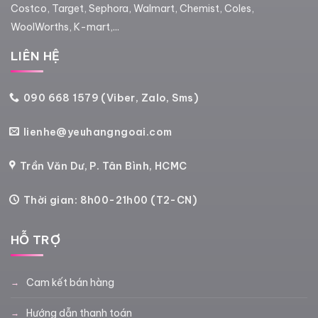
Costco, Target, Sephora, Walmart, Chemist, Coles,
WoolWorths, K-mart,...
LIÊN HỆ
090 668 1579 (Viber, Zalo, Sms)
lienhe@yeuhangngoai.com
Trần Văn Dư, P. Tân Bình, HCMC
Thời gian: 8h00-21h00 (T2-CN)
HỖ TRỢ
Cam kết bán hàng
Hướng dẫn thanh toán