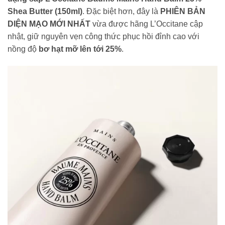
Shea Butter (150ml)
. Đặc biệt hơn, đây là
PHIÊN BẢN
DIỆN MẠO MỚI NHẤT
vừa được hãng L’Occitane cập
nhật, giữ nguyên vẹn công thức phục hồi đỉnh cao với
nồng độ
bơ hạt mỡ lên tới 25%
.