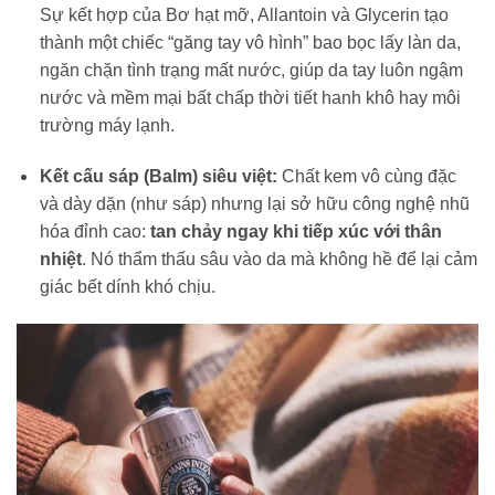
Sự kết hợp của Bơ hạt mỡ, Allantoin và Glycerin tạo
thành một chiếc “găng tay vô hình” bao bọc lấy làn da,
ngăn chặn tình trạng mất nước, giúp da tay luôn ngậm
nước và mềm mại bất chấp thời tiết hanh khô hay môi
trường máy lạnh.
Kết cấu sáp (Balm) siêu việt:
Chất kem vô cùng đặc
và dày dặn (như sáp) nhưng lại sở hữu công nghệ nhũ
hóa đỉnh cao:
tan chảy ngay khi tiếp xúc với thân
nhiệt
. Nó thẩm thấu sâu vào da mà không hề để lại cảm
giác bết dính khó chịu.