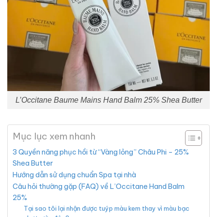
L’Occitane Baume Mains Hand Balm 25% Shea Butter
Mục lục xem nhanh
3 Quyền năng phục hồi từ “Vàng lỏng” Châu Phi – 25%
Shea Butter
Hướng dẫn sử dụng chuẩn Spa tại nhà
Câu hỏi thường gặp (FAQ) về L’Occitane Hand Balm
25%
Tại sao tôi lại nhận được tuýp màu kem thay vì màu bạc