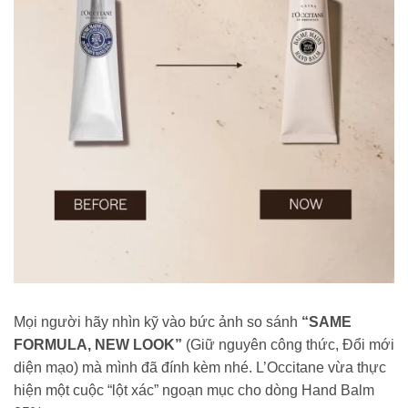
Mọi người hãy nhìn kỹ vào bức ảnh so sánh
“SAME
FORMULA, NEW LOOK”
(Giữ nguyên công thức, Đổi mới
diện mạo) mà mình đã đính kèm nhé. L’Occitane vừa thực
hiện một cuộc “lột xác” ngoạn mục cho dòng Hand Balm