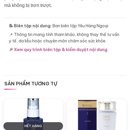
mà không bị trơn trượt.
📝 Biên tập nội dung:
Ban biên tập Yêu Hàng Ngoại
📌 Thông tin mang tính tham khảo, không thay thế tư vấn
y tế, da liễu hoặc chuyên môn chăm sóc sức khỏe.
🔎
Xem quy trình biên tập & kiểm duyệt nội dung
SẢN PHẨM TƯƠNG TỰ
HẾT HÀNG