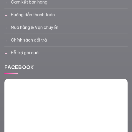
Cam kết bán hàng
Hướng dẫn thanh toán
Mua hàng & Vận chuyển
Chính sách đổi trả
Hỗ trợ gói quà
FACEBOOK