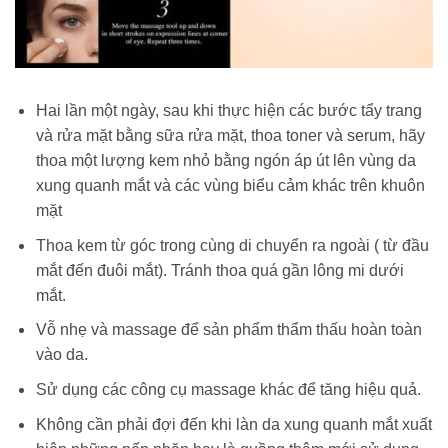
Hai lần một ngày, sau khi thực hiện các bước tẩy trang
và rửa mặt bằng sữa rửa mặt, thoa toner và serum, hãy
thoa một lượng kem nhỏ bằng ngón áp út lên vùng da
xung quanh mắt và các vùng biểu cảm khác trên khuôn
mặt
Thoa kem từ góc trong cùng di chuyển ra ngoài ( từ đầu
mắt đến đuôi mắt). Tránh thoa quá gần lông mi dưới
mắt.
Vỗ nhẹ và massage để sản phẩm thẩm thấu hoàn toàn
vào da.
Sử dụng các công cụ massage khác để tăng hiệu quả.
Không cần phải đợi đến khi làn da xung quanh mắt xuất