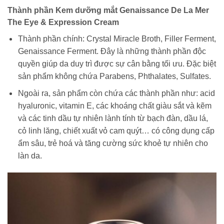
Thành phần Kem dưỡng mắt Genaissance De La Mer
The Eye & Expression Cream
Thành phần chính: Crystal Miracle Broth, Filler Ferment,
Genaissance Ferment. Đây là những thành phần độc
quyền giúp da duy trì được sự cân bằng tối ưu. Đặc biệt
sản phẩm không chứa Parabens, Phthalates, Sulfates.
Ngoài ra, sản phẩm còn chứa các thành phần như: acid
hyaluronic, vitamin E, các khoáng chất giàu sắt và kẽm
và các tinh dầu tự nhiên lành tính từ bạch đàn, dầu lá,
cỏ linh lăng, chiết xuất vỏ cam quýt… có công dụng cấp
ẩm sâu, trẻ hoá và tăng cường sức khoẻ tự nhiên cho
làn da.