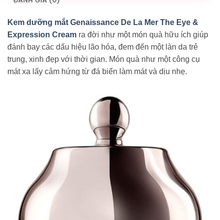
ĐÁNH GIÁ (0)
Kem dưỡng mắt Genaissance De La Mer The Eye &
Expression Cream
ra đời như một món quà hữu ích giúp
đánh bay các dấu hiệu lão hóa, đem đến một làn da trẻ
trung, xinh đẹp với thời gian. Món quà như một công cụ
mát xa lấy cảm hứng từ đá biển làm mát và dịu nhẹ.