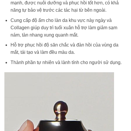
mạnh, được nuôi dưỡng và phục hồi tốt hơn, có khả
năng tự bảo vệ trước các tác hại từ bên ngoài.
Cung cấp độ ẩm cho làn da khu vực này ngày và
Collagen giúp duy trì tuổi xuân hỗ trợ làm giảm sạm
nám, tàn nhang xung quanh mắt.
Hỗ trợ phục hồi độ săn chắc và đàn hồi của vùng da
mắt, tái tạo và làm đều màu da.
Thành phần tự nhiên và lành tính cho người sử dụng.