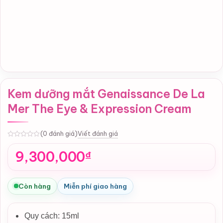
Kem dưỡng mắt Genaissance De La
Mer The Eye & Expression Cream
Viết đánh giá
(0 đánh giá)
0
9,300,000
₫
Còn hàng
Miễn phí giao hàng
Quy cách: 15ml