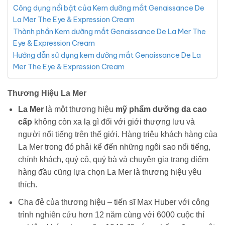
Công dụng nổi bật của Kem dưỡng mắt Genaissance De
La Mer The Eye & Expression Cream
Thành phần Kem dưỡng mắt Genaissance De La Mer The
Eye & Expression Cream
Hướng dẫn sử dụng kem dưỡng mắt Genaissance De La
Mer The Eye & Expression Cream
Thương Hiệu
La Mer
La Mer
là một thương hiệu
mỹ phẩm dưỡng da cao
cấp
không còn xa lạ gì đối với giới thượng lưu và
người nổi tiếng trên thế giới. Hàng triệu khách hàng của
La Mer trong đó phải kể đến những ngôi sao nổi tiếng,
chính khách, quý cô, quý bà và chuyên gia trang điểm
hàng đầu cũng lựa chọn La Mer là thương hiệu yêu
thích.
Cha đẻ của thương hiệu – tiến sĩ Max Huber với công
trình nghiên cứu hơn 12 năm cùng với 6000 cuộc thí