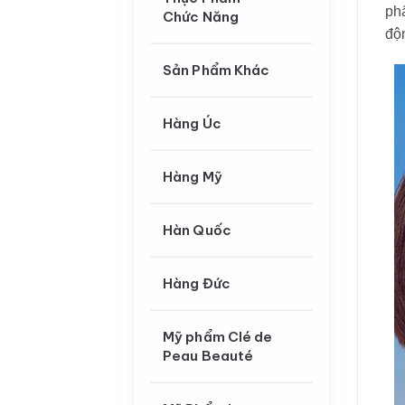
ph
Chức Năng
độn
Sản Phẩm Khác
Hàng Úc
Hàng Mỹ
Hàn Quốc
Hàng Đức
Mỹ phẩm Clé de
Peau Beauté