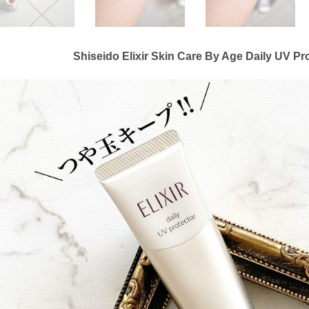
Shiseido Elixir Skin Care By Age Daily UV P