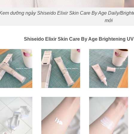
Kem dưỡng ngày Shiseido Elixir Skin Care By Age Daily/Brig
mới
Shiseido Elixir Skin Care By Age Brightening U