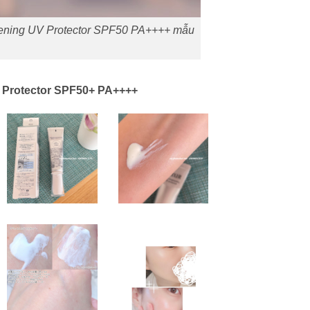
htening UV Protector SPF50 PA++++ mẫu
V Protector SPF50+ PA++++