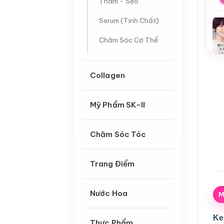
Thâm - Sẹo
Serum (Tinh Chất)
Chăm Sóc Cơ Thể
Collagen
Mỹ Phẩm SK-II
Chăm Sóc Tóc
Trang Điểm
Nước Hoa
M
Ke
Thực Phẩm