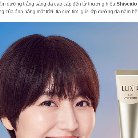
ẩm dưỡng trắng sáng da cao cấp đến từ thương hiệu
Shiseido
g của ánh nắng mặt trời, tia cực tím, giữ lớp dưỡng da nằm bên