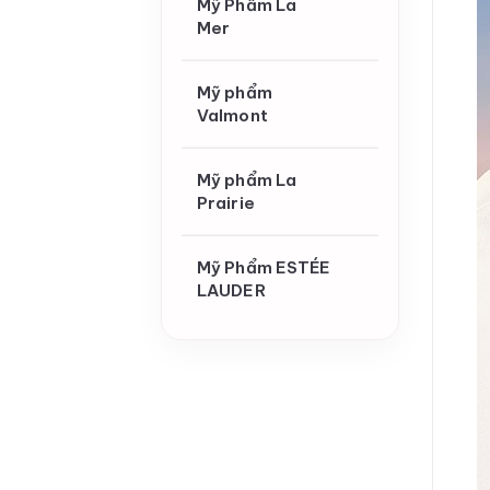
Mỹ Phẩm La
Mer
Mỹ phẩm
Valmont
Mỹ phẩm La
Prairie
Mỹ Phẩm ESTÉE
LAUDER