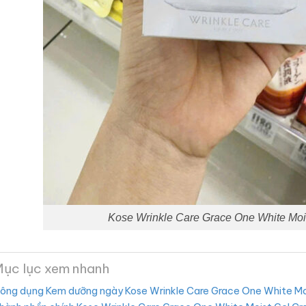
Kose Wrinkle Care Grace One White Mo
ục lục xem nhanh
ông dụng Kem dưỡng ngày Kose Wrinkle Care Grace One White Mo