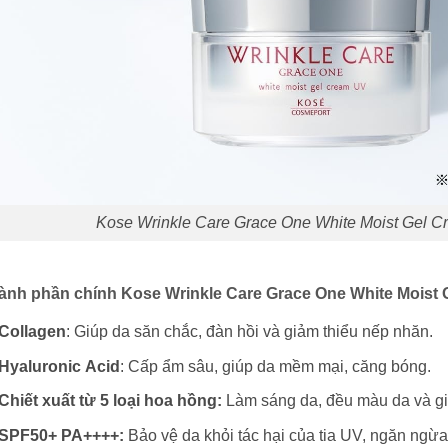
Kose Wrinkle Care Grace One White Moist Gel
ành phần chính Kose Wrinkle Care Grace One White Moist 
Collagen
: Giúp da săn chắc, đàn hồi và giảm thiểu nếp nhăn.
Hyaluronic
Acid
: Cấp ẩm sâu, giúp da mềm mại, căng bóng.
Chiết xuất từ 5 loại hoa hồng:
Làm sáng da, đều màu da và g
SPF50+ PA++++:
Bảo vệ da khỏi tác hại của tia UV, ngăn ngừa