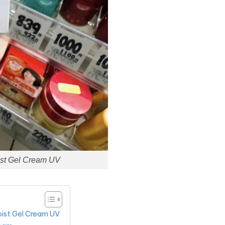
ist Gel Cream UV
ist Gel Cream UV