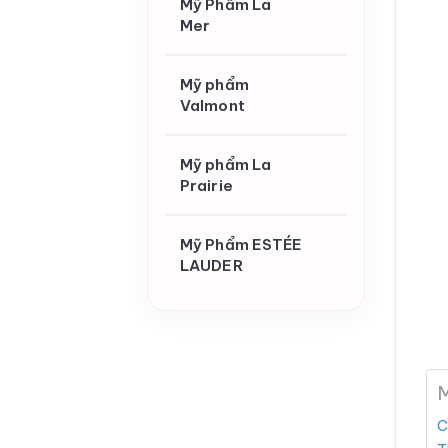
Mỹ Phẩm La
Mer
Mỹ phẩm
Valmont
Mỹ phẩm La
Prairie
Mỹ Phẩm ESTÉE
LAUDER
M
C