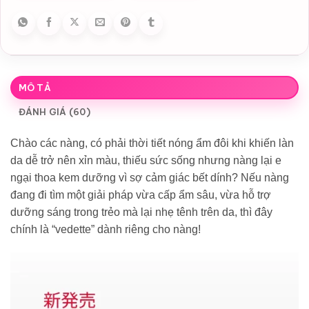
MÔ TẢ
ĐÁNH GIÁ (60)
Chào các nàng, có phải thời tiết nóng ẩm đôi khi khiến làn
da dễ trở nên xỉn màu, thiếu sức sống nhưng nàng lại e
ngại thoa kem dưỡng vì sợ cảm giác bết dính? Nếu nàng
đang đi tìm một giải pháp vừa cấp ẩm sâu, vừa hỗ trợ
dưỡng sáng trong trẻo mà lại nhẹ tênh trên da, thì đây
chính là “vedette” dành riêng cho nàng!