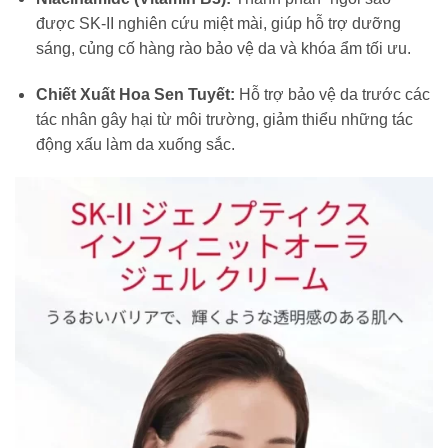
được SK-II nghiên cứu miệt mài, giúp hỗ trợ dưỡng
sáng, củng cố hàng rào bảo vệ da và khóa ẩm tối ưu.
Chiết Xuất Hoa Sen Tuyết:
Hỗ trợ bảo vệ da trước các
tác nhân gây hại từ môi trường, giảm thiểu những tác
động xấu làm da xuống sắc.