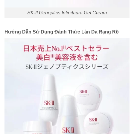
SK-II Genoptics Infinitaura Gel Cream
Hướng Dẫn Sử Dụng Đánh Thức Làn Da Rạng Rỡ