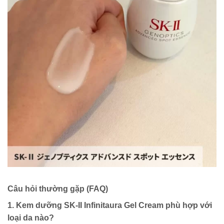
Câu hỏi thường gặp (FAQ)
1. Kem dưỡng SK-II Infinitaura Gel Cream phù hợp với
loại da nào?