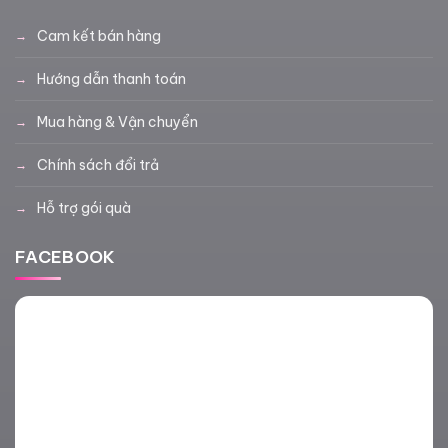
Cam kết bán hàng
Hướng dẫn thanh toán
Mua hàng & Vận chuyển
Chính sách đổi trả
Hỗ trợ gói quà
FACEBOOK