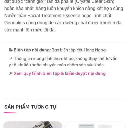
đạt được “cảnh giới” làn da pha lê (Crystal Clear Skin)
hoàn hảo nhất, hãng luôn khuyến khích nàng kết hợp cùng
Nước thần Facial Treatment Essence hoặc Tinh chất
Genoptics cùng dòng để các dưỡng chất được khuếch đại
sức mạnh lên mức tối đa.
📝 Biên tập nội dung:
Ban biên tập Yêu Hàng Ngoại
📌 Thông tin mang tính tham khảo, không thay thế tư vấn
y tế, da liễu hoặc chuyên môn chăm sóc sức khỏe.
🔎
Xem quy trình biên tập & kiểm duyệt nội dung
SẢN PHẨM TƯƠNG TỰ