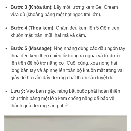
Bước 3 (Khóa ẩm):
Lấy một lượng kem Gel Cream
vừa đủ (khoảng bằng một hạt ngọc trai lớn).
Bước 4 (Thoa kem):
Chấm đều kem lên 5 điểm trên
khuôn mặt: trán, mũi, hai má và cằm.
Bước 5 (Massage):
Nhẹ nhàng dùng các đầu ngón tay
thoa đều kem theo chiều từ trong ra ngoài và từ dưới
lên trên để hỗ trợ nâng cơ. Cuối cùng, xoa nóng hai
lòng bàn tay và áp nhẹ lên toàn bộ khuôn mặt trong vài
giây để hơi ấm đẩy dưỡng chất thấm sâu tuyệt đối.
Lưu ý:
Vào ban ngày, nàng bắt buộc phải hoàn thiện
chu trình bằng một lớp kem chống nắng để bảo vệ
thành quả dưỡng sáng nhé!