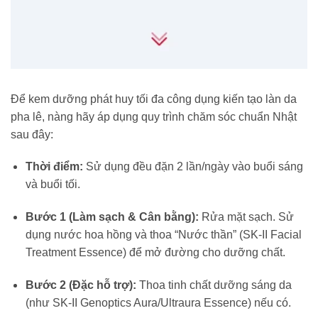
Để kem dưỡng phát huy tối đa công dụng kiến tạo làn da
pha lê, nàng hãy áp dụng quy trình chăm sóc chuẩn Nhật
sau đây:
Thời điểm:
Sử dụng đều đặn 2 lần/ngày vào buổi sáng
và buổi tối.
Bước 1 (Làm sạch & Cân bằng):
Rửa mặt sạch. Sử
dụng nước hoa hồng và thoa “Nước thần” (SK-II Facial
Treatment Essence) để mở đường cho dưỡng chất.
Bước 2 (Đặc hỗ trợ):
Thoa tinh chất dưỡng sáng da
(như SK-II Genoptics Aura/Ultraura Essence) nếu có.