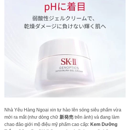
Nhà Yêu Hàng Ngoại xin tự hào lên sóng siêu phẩm vừa
mới ra mắt (như dòng chữ
新発売
trên ảnh) và đang làm
chao đảo giới mộ điệu mỹ phẩm cao cấp:
Kem Dưỡng