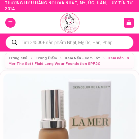
Bỏ
THƯƠNG HIỆU HÀNG NỘI ĐỊA NHẬT, MỸ, ÚC, HÀN,...UY TÍN TỪ
2014
qua
nội
dung
Tìm
kiếm
sản
phẩm
Trang chủ
›
Trang Điểm
›
Kem Nền - Kem Lót
›
Kem nền La
Mer The Soft Fluid Long Wear Foundation SPF20