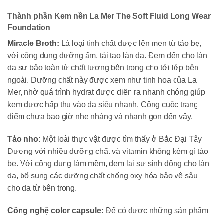
Thành phần Kem nền La Mer The Soft Fluid Long Wear
Foundation
Miracle Broth:
Là loại tinh chất được lên men từ tảo bẹ,
với công dụng dưỡng ẩm, tái tạo làn da. Đem đến cho làn
da sự bảo toàn từ chất lượng bên trong cho tới lớp bên
ngoài. Dưỡng chất này được xem như tinh hoa của La
Mer, nhờ quá trình hydrat được diễn ra nhanh chóng giúp
kem được hấp thụ vào da siêu nhanh. Công cuộc trang
điểm chưa bao giờ nhẹ nhàng và nhanh gọn đến vậy.
Tảo nho:
Một loài thực vật được tìm thấy ở Bắc Đại Tây
Dương với nhiều dưỡng chất và vitamin không kém gì tảo
bẹ. Với công dụng làm mềm, đem lại sự sinh động cho làn
da, bổ sung các dưỡng chất chống oxy hóa bảo vệ sâu
cho da từ bên trong.
Công nghệ color capsule:
Để có được những sản phẩm