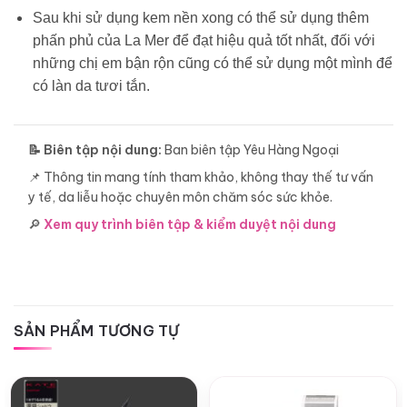
Sau khi sử dụng kem nền xong có thể sử dụng thêm
phấn phủ của La Mer để đạt hiệu quả tốt nhất, đối với
những chị em bận rộn cũng có thể sử dụng một mình để
có làn da tươi tắn.
📝 Biên tập nội dung:
Ban biên tập Yêu Hàng Ngoại
📌 Thông tin mang tính tham khảo, không thay thế tư vấn
y tế, da liễu hoặc chuyên môn chăm sóc sức khỏe.
🔎
Xem quy trình biên tập & kiểm duyệt nội dung
SẢN PHẨM TƯƠNG TỰ