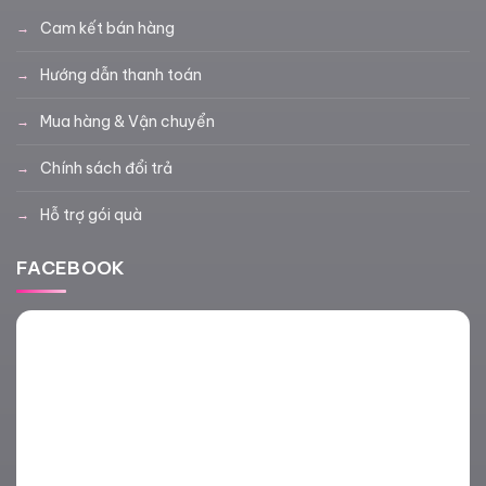
Cam kết bán hàng
Hướng dẫn thanh toán
Mua hàng & Vận chuyển
Chính sách đổi trả
Hỗ trợ gói quà
FACEBOOK