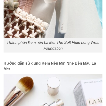
Thành phần Kem nền La Mer The Soft Fluid Long Wear
Foundation
Hướng dẫn sử dụng Kem Nền Mịn Nhẹ Bền Màu La
Mer