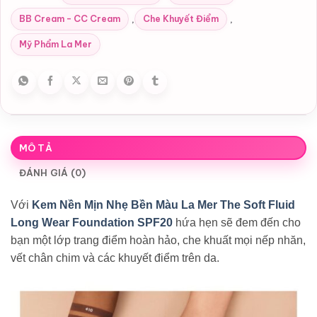
BB Cream - CC Cream
Che Khuyết Điểm
,
,
Mỹ Phẩm La Mer
MÔ TẢ
ĐÁNH GIÁ (0)
Với
Kem Nền Mịn Nhẹ Bền Màu La Mer The Soft Fluid
Long Wear Foundation SPF20
hứa hẹn sẽ đem đến cho
bạn một lớp trang điểm hoàn hảo, che khuất mọi nếp nhăn,
vết chân chim và các khuyết điểm trên da.