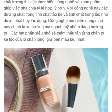
chất lượng thì việc thực hiện công nghệ vào sản phẩm
giúp việc pha chia tỷ lệ hợp lý hơn. Với công nghệ này các
dưỡng chất trong tinh chất tảo bẹ và tinh chất trong tảo nho
được phát huy tác dụng. Công nghệ mới viên nang màu
này chính là xu hướng mà ngành mỹ phẩm đang hướng
tới. Các hạt phấn siêu nhỏ sẽ thẩm thấu tận từng chân tơ
kẽ tóc của lỗ chân lông, giữ bền màu lâu nhất.