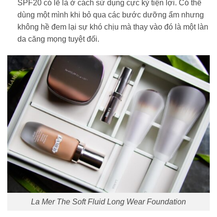
SPF20
có lẽ là ở cách sử dụng cực kỳ tiện lợi. Có thể
dùng một mình khi bỏ qua các bước dưỡng ẩm nhưng
không hề đem lại sự khó chịu mà thay vào đó là một làn
da căng mọng tuyệt đối.
La Mer The Soft Fluid Long Wear Foundation