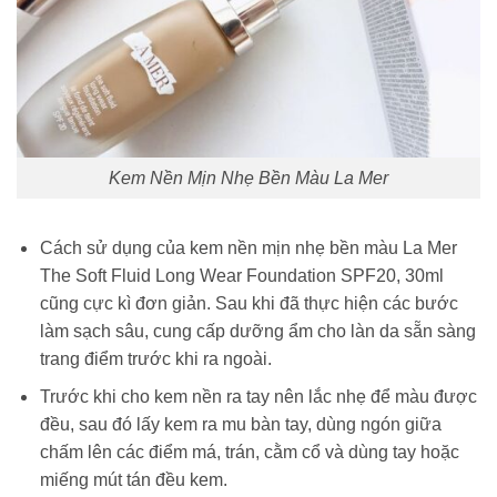
Kem Nền Mịn Nhẹ Bền Màu La Mer
Cách sử dụng của kem nền mịn nhẹ bền màu La Mer
The Soft Fluid Long Wear Foundation SPF20, 30ml
cũng cực kì đơn giản. Sau khi đã thực hiện các bước
làm sạch sâu, cung cấp dưỡng ẩm cho làn da sẵn sàng
trang điểm trước khi ra ngoài.
Trước khi cho kem nền ra tay nên lắc nhẹ để màu được
đều, sau đó lấy kem ra mu bàn tay, dùng ngón giữa
chấm lên các điểm má, trán, cằm cổ và dùng tay hoặc
miếng mút tán đều kem.