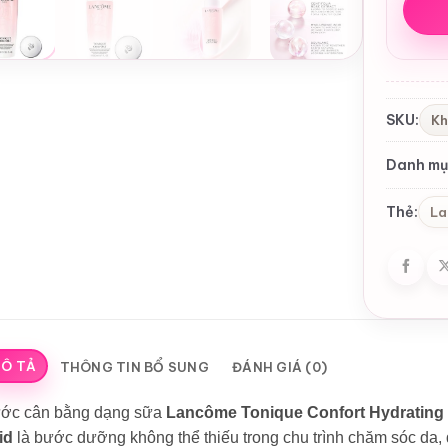
SKU:
Kh
Danh mụ
Thẻ:
La
Ô TẢ
THÔNG TIN BỔ SUNG
ĐÁNH GIÁ (0)
ớc cân bằng dạng sữa
Lancôme Tonique Confort Hydrating 
id
là bước dưỡng không thể thiếu trong chu trình chăm sóc da, đ