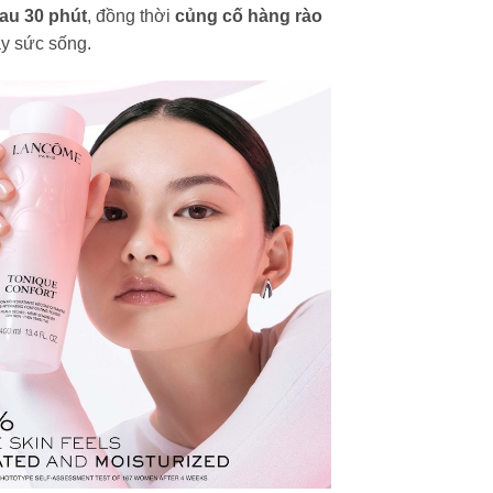
au 30 phút
, đồng thời
củng cố hàng rào
ầy sức sống.