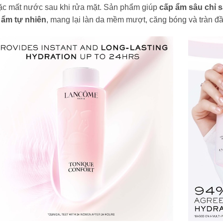
ặc mất nước sau khi rửa mặt. Sản phẩm giúp
cấp ẩm sâu chỉ s
 ẩm tự nhiên
, mang lại làn da mềm mượt, căng bóng và tràn đ