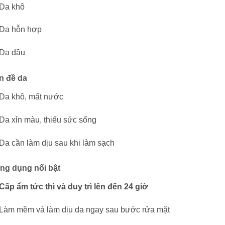
Da khô
Da hỗn hợp
Da dầu
n đề da
Da khô, mất nước
Da xỉn màu, thiếu sức sống
Da cần làm dịu sau khi làm sạch
ng dụng nổi bật
Cấp ẩm tức thì và duy trì lên đến 24 giờ
Làm mềm và làm dịu da ngay sau bước rửa mặt