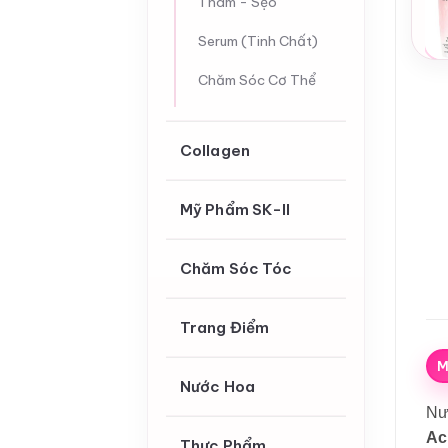
Thâm - Sẹo
Serum (Tinh Chất)
Chăm Sóc Cơ Thể
Collagen
Mỹ Phẩm SK-II
Chăm Sóc Tóc
Trang Điểm
M
Nước Hoa
Nư
Ac
Thực Phẩm