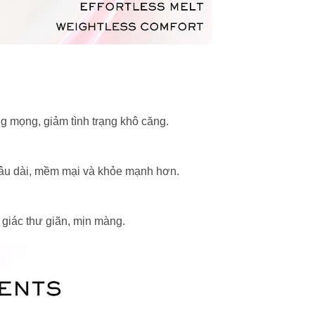
g mọng, giảm tình trạng khô căng.
 lâu dài, mềm mại và khỏe mạnh hơn.
giác thư giãn, mịn màng.