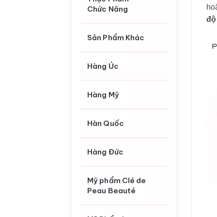
ho
Chức Năng
độ
Sản Phẩm Khác
Hàng Úc
Hàng Mỹ
Hàn Quốc
Hàng Đức
Mỹ phẩm Clé de
Peau Beauté