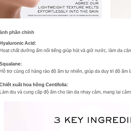
ành phần chính
Hyaluronic Acid:
Hoạt chất dưỡng ẩm nổi tiếng giúp hút và giữ nước, làm da căn
Squalane:
Hỗ trợ củng cố hàng rào độ ẩm tự nhiên, giúp da duy trì độ ẩm
Chiết xuất hoa hồng Centifolia:
Làm dịu và cung cấp độ ẩm cho làn da nhạy cảm, mang lại cảm 