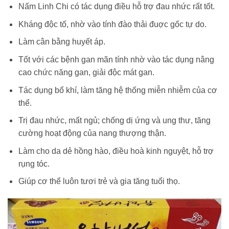
Nấm Linh Chi có tác dụng điều hỗ trợ đau nhức rất tốt.
Kháng độc tố, nhờ vào tính đào thải đuợc gốc tự do.
Làm cân bằng huyết áp.
Tốt với các bệnh gan mãn tính nhờ vào tác dụng nâng
cao chức năng gan, giải độc mát gan.
Tác dụng bổ khí, làm tăng hệ thống miễn nhiễm của cơ
thể.
Trị đau nhức, mất ngủ; chống dị ứng và ung thư, tăng
cường hoạt động của nang thượng thận.
Làm cho da dẻ hồng hào, điều hoà kinh nguyệt, hỗ trợ
rụng tóc.
Giúp cơ thể luôn tươi trẻ và gia tăng tuổi thọ.