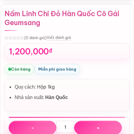
Nấm Linh Chi Đỏ Hàn Quốc Cô Gái
Geumsang
Viết đánh giá
(0 đánh giá)
0
1,200,000
₫
Còn hàng
Miễn phí giao hàng
Hộp 1kg
Quy cách:
Nhà sản xuất:
Hàn Quốc
Nấm Linh Chi Đỏ Hàn Quốc Cô Gái Geumsang số lượng