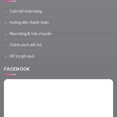
Cam kết bán hàng
Hướng dẫn thanh toán
Mua hàng & Vận chuyển
Chính sách đổi trả
Hỗ trợ gói quà
FACEBOOK