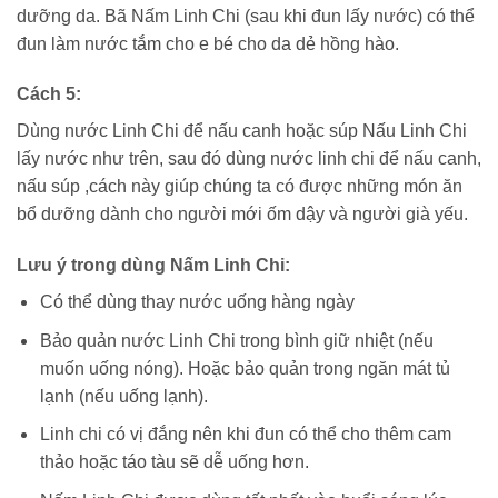
dưỡng da. Bã Nấm Linh Chi (sau khi đun lấy nước) có thể
đun làm nước tắm cho e bé cho da dẻ hồng hào.
Cách 5:
Dùng nước Linh Chi để nấu canh hoặc súp Nấu Linh Chi
lấy nước như trên, sau đó dùng nước linh chi để nấu canh,
nấu súp ,cách này giúp chúng ta có được những món ăn
bổ dưỡng dành cho người mới ốm dậy và người già yếu.
Lưu ý trong dùng Nấm Linh Chi:
Có thể dùng thay nước uống hàng ngày
Bảo quản nước Linh Chi trong bình giữ nhiệt (nếu
muốn uống nóng). Hoặc bảo quản trong ngăn mát tủ
lạnh (nếu uống lạnh).
Linh chi có vị đắng nên khi đun có thể cho thêm cam
thảo hoặc táo tàu sẽ dễ uống hơn.