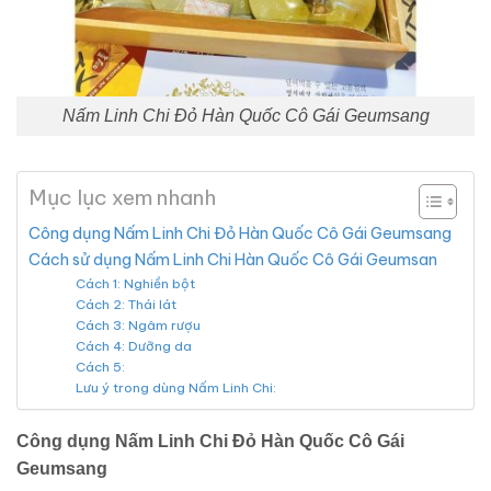
Nấm Linh Chi Đỏ Hàn Quốc Cô Gái Geumsang
Mục lục xem nhanh
Công dụng Nấm Linh Chi Đỏ Hàn Quốc Cô Gái Geumsang
Cách sử dụng Nấm Linh Chi Hàn Quốc Cô Gái Geumsan
Cách 1: Nghiền bột
Cách 2: Thái lát
Cách 3: Ngâm rượu
Cách 4: Dưỡng da
Cách 5:
Lưu ý trong dùng Nấm Linh Chi:
Công dụng Nấm Linh Chi Đỏ Hàn Quốc Cô Gái
Geumsang