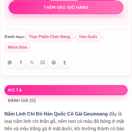
THÊM VÀO GIỎ HÀNG
Thực Phẩm Chức Năng
Hàn Quốc
Danh mục:
,
,
Nhân Sâm
MÔ TẢ
ĐÁNH GIÁ (0)
Nấm Linh Chi Đỏ Hàn Quốc Cô Gái Geumsang
đây là
loại nấm linh chi thân gỗ, nếm non có màu đỏ bóng ở mặt
trên và màu trắng gà ở mặt dưới, khi trưởng thành có bào