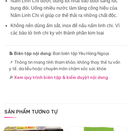
Nấm Linh Chi được dùng tốt nhất vào buổi sáng lúc
bụng đói. Uống nhiều nước làm tăng công hiệu của
Nấm Linh Chi vì giúp cơ thể thải ra những chất độc.
Không nên dùng ấm sắt, inox để nấu nấm linh chi. Vì
các bào tử linh chi kỵ với thành phần kim loại
📝 Biên tập nội dung:
Ban biên tập Yêu Hàng Ngoại
📌 Thông tin mang tính tham khảo, không thay thế tư vấn
y tế, da liễu hoặc chuyên môn chăm sóc sức khỏe.
🔎
Xem quy trình biên tập & kiểm duyệt nội dung
SẢN PHẨM TƯƠNG TỰ