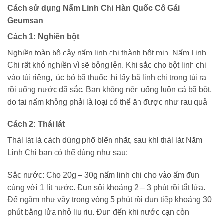
Cách sử dụng Nấm Linh Chi Hàn Quốc Cô Gái
Geumsan
Cách 1: Nghiền bột
Nghiền toàn bộ cây nấm linh chi thành bột mịn. Nấm Linh
Chi rất khó nghiền vì sẽ bông lên. Khi sắc cho bột linh chi
vào túi riêng, lúc bỏ bã thuốc thì lấy bã linh chi trong túi ra
rồi uống nước đã sắc. Bạn không nên uống luôn cả bã bột,
do tai nấm không phải là loại có thể ăn được như rau quả
Cách 2: Thái lát
Thái lát là cách dùng phổ biến nhất, sau khi thái lát Nấm
Linh Chi bạn có thể dùng như sau:
Sắc nước: Cho 20g – 30g nấm linh chi cho vào ấm đun
cùng với 1 lít nước. Đun sôi khoảng 2 – 3 phút rồi tắt lửa.
Để ngâm như vậy trong vòng 5 phút rồi đun tiếp khoảng 30
phút bằng lửa nhỏ liu riu. Đun đến khi nước cạn còn