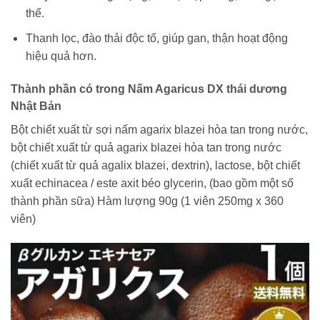
thể.
Thanh lọc, đào thải độc tố, giúp gan, thận hoạt động
hiệu quả hơn.
Thành phần có trong Nấm Agaricus DX thái dương
Nhật Bản
Bột chiết xuất từ ​​sợi nấm agarix blazei hòa tan trong nước,
bột chiết xuất từ ​​quả agarix blazei hòa tan trong nước
(chiết xuất từ ​​quả agalix blazei, dextrin), lactose, bột chiết
xuất echinacea / este axit béo glycerin, (bao gồm một số
thành phần sữa) Hàm lượng 90g (1 viên 250mg x 360
viên)