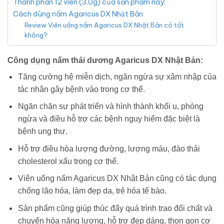
Thành phần 12 viên (3.0g) của sản phẩm này:
Cách dùng nấm Agaricus DX Nhật Bản
Review Viên uống nấm Agaricus DX Nhật Bản có tốt
không?
Công dụng nấm thái dương Agaricus DX Nhật Bản:
Tăng cường hệ miễn dịch, ngăn ngừa sự xâm nhập của
tác nhân gây bệnh vào trong cơ thể.
Ngăn chặn sự phát triển và hình thành khối u, phòng
ngừa và điều hỗ trợ các bệnh nguy hiểm đặc biệt là
bệnh ung thư.
Hỗ trợ điều hòa lượng đường, lượng máu, đào thải
cholesterol xấu trong cơ thể.
Viên uống nấm Agaricus DX Nhật Bản cũng có tác dụng
chống lão hóa, làm đẹp da, trẻ hóa tế bào.
Sản phẩm cũng giúp thúc đẩy quá trình trao đổi chất và
chuyển hóa năng lượng, hỗ trợ đẹp dáng, thon gọn cơ