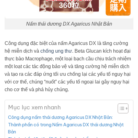
Nấm thái dương DX Agaricus Nhật Bản
Công dụng đặc biệt của nấm Agaricus DX là tăng cường
hệ miễn dịch và
chống ung thư
. Beta Glucan kích hoạt đại
thực bào Macrophage, một loại bạch cầu chịu trách nhiệm
một loạt các tác động bảo vệ và tăng cường hệ miễn dịch
và tạo ra các đáp ứng tối ưu chống lại các yếu tố nguy hại
với cơ thể, chúng “nuốt” các yếu tố ngoại lai gây nguy hại
cho cơ thể và phá hủy chúng.
Mục lục xem nhanh
Công dụng nấm thái dương Agaricus DX Nhật Bản:
Thành phần có trong Nấm Agaricus DX thái dương Nhật
Bản