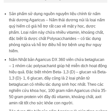
Sản phẩm sử dụng nguồn nguyên liệu chính từ nấm
thái dương Agaricus – Nấm thái dương núi là loại nấm
quý hiếm có giá hỗ trợ rất cao về mặt y học, dược
phẩm. Loại nấm này chứa nhiều vitamin, khoáng chất,
đặc biệt là dược chất Polysaccharides – có tác dụng
phòng ngừa và hỗ trợ điều hỗ trợ bệnh ung thư nguy
hiểm.
Nấm Nhật bản Agaricus DX 360 viên chứa betaglucan
– 1 nhóm các polysacharid giúp hệ miễn dịch hoạt động
hiệu quả. Đặc biệt nhóm Beta- 1,3 (D) – glucan và Beta-
1,3 (D)- 1, 6 glucan, đây cũng là 2 loại phân tử
betaglucan có nhiều tác dụng sinh học nhất. Theo các
nghiên cứu khoa học, 100 gram nấm Agaricus chứa 35-
50 gram protein với đầy đủ vitamin, khoáng chất, axit
amin rất tốt cho sức khỏe con người.