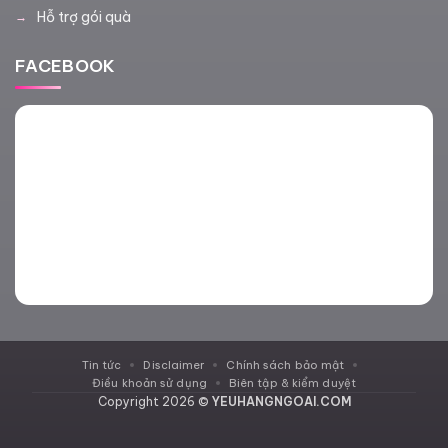
Hỗ trợ gói quà
FACEBOOK
Tin tức
Disclaimer
Chính sách bảo mật
Điều khoản sử dụng
Biên tập & kiểm duyệt
Copyright 2026 ©
YEUHANGNGOAI.COM