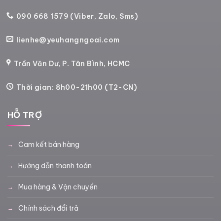
090 668 1579 (Viber, Zalo, Sms)
lienhe@yeuhangngoai.com
Trần Văn Dư, P. Tân Bình, HCMC
Thời gian: 8h00-21h00 (T2-CN)
HỖ TRỢ
Cam kết bán hàng
Hướng dẫn thanh toán
Mua hàng & Vận chuyển
Chính sách đổi trả