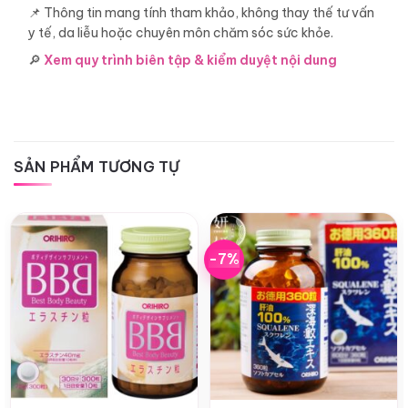
📌 Thông tin mang tính tham khảo, không thay thế tư vấn
y tế, da liễu hoặc chuyên môn chăm sóc sức khỏe.
🔎
Xem quy trình biên tập & kiểm duyệt nội dung
SẢN PHẨM TƯƠNG TỰ
-7%