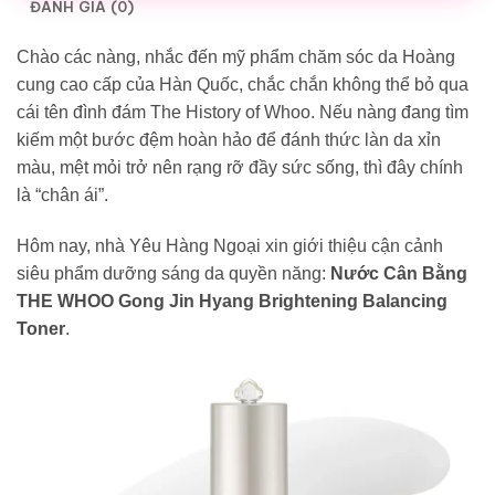
ĐÁNH GIÁ (0)
Chào các nàng, nhắc đến mỹ phẩm chăm sóc da Hoàng
cung cao cấp của Hàn Quốc, chắc chắn không thể bỏ qua
cái tên đình đám The History of Whoo. Nếu nàng đang tìm
kiếm một bước đệm hoàn hảo để đánh thức làn da xỉn
màu, mệt mỏi trở nên rạng rỡ đầy sức sống, thì đây chính
là “chân ái”.
Hôm nay, nhà Yêu Hàng Ngoại xin giới thiệu cận cảnh
siêu phẩm dưỡng sáng da quyền năng:
Nước Cân Bằng
THE WHOO Gong Jin Hyang Brightening Balancing
Toner
.