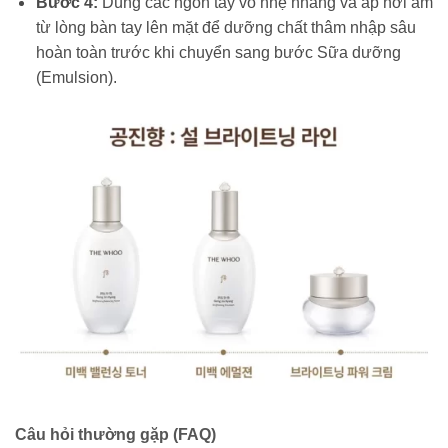
Bước 4:
Dùng các ngón tay vỗ nhẹ nhàng và áp hơi ấm
từ lòng bàn tay lên mặt để dưỡng chất thâm nhập sâu
hoàn toàn trước khi chuyển sang bước Sữa dưỡng
(Emulsion).
Câu hỏi thường gặp (FAQ)