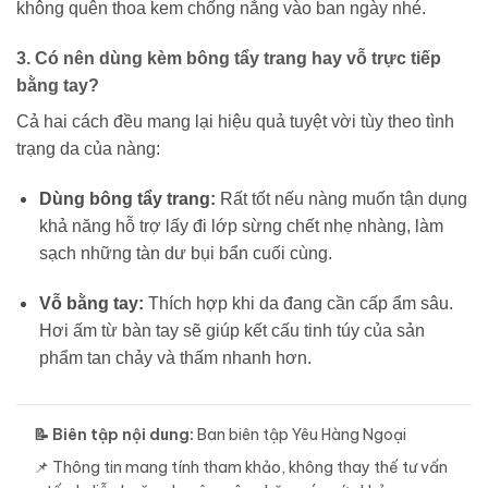
không quên thoa kem chống nắng vào ban ngày nhé.
3. Có nên dùng kèm bông tẩy trang hay vỗ trực tiếp
bằng tay?
Cả hai cách đều mang lại hiệu quả tuyệt vời tùy theo tình
trạng da của nàng:
Dùng bông tẩy trang:
Rất tốt nếu nàng muốn tận dụng
khả năng hỗ trợ lấy đi lớp sừng chết nhẹ nhàng, làm
sạch những tàn dư bụi bẩn cuối cùng.
Vỗ bằng tay:
Thích hợp khi da đang cần cấp ẩm sâu.
Hơi ấm từ bàn tay sẽ giúp kết cấu tinh túy của sản
phẩm tan chảy và thấm nhanh hơn.
📝 Biên tập nội dung:
Ban biên tập Yêu Hàng Ngoại
📌 Thông tin mang tính tham khảo, không thay thế tư vấn