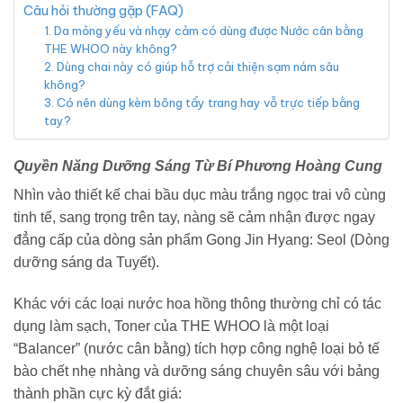
Câu hỏi thường gặp (FAQ)
1. Da mỏng yếu và nhạy cảm có dùng được Nước cân bằng
THE WHOO này không?
2. Dùng chai này có giúp hỗ trợ cải thiện sạm nám sâu
không?
3. Có nên dùng kèm bông tẩy trang hay vỗ trực tiếp bằng
tay?
Quyền Năng Dưỡng Sáng Từ Bí Phương Hoàng Cung
Nhìn vào thiết kế chai bầu dục màu trắng ngọc trai vô cùng
tinh tế, sang trọng trên tay, nàng sẽ cảm nhận được ngay
đẳng cấp của dòng sản phẩm Gong Jin Hyang: Seol (Dòng
dưỡng sáng da Tuyết).
Khác với các loại nước hoa hồng thông thường chỉ có tác
dụng làm sạch, Toner của THE WHOO là một loại
“Balancer” (nước cân bằng) tích hợp công nghệ loại bỏ tế
bào chết nhẹ nhàng và dưỡng sáng chuyên sâu với bảng
thành phần cực kỳ đắt giá: