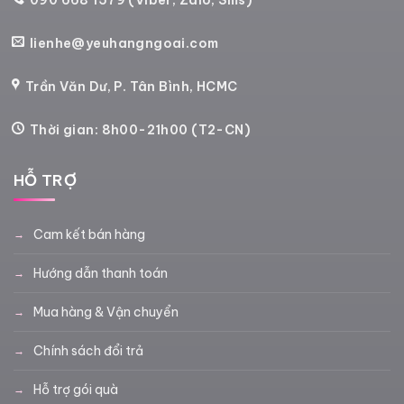
lienhe@yeuhangngoai.com
Trần Văn Dư, P. Tân Bình, HCMC
Thời gian: 8h00-21h00 (T2-CN)
HỖ TRỢ
Cam kết bán hàng
Hướng dẫn thanh toán
Mua hàng & Vận chuyển
Chính sách đổi trả
Hỗ trợ gói quà