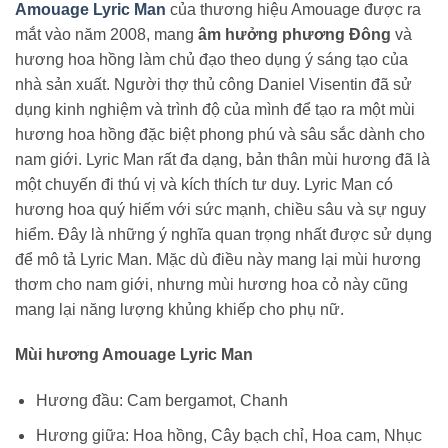
Amouage Lyric Man
của thương hiệu Amouage được ra
mắt vào năm 2008, mang
âm hưởng phương Đông
và
hương hoa hồng làm chủ đạo theo dụng ý sáng tạo của
nhà sản xuất. Người thợ thủ công Daniel Visentin đã sử
dụng kinh nghiệm và trình độ của mình để tạo ra một mùi
hương hoa hồng đặc biệt phong phú và sâu sắc dành cho
nam giới. Lyric Man rất đa dạng, bản thân mùi hương đã là
một chuyến đi thú vị và kích thích tư duy. Lyric Man có
hương hoa quý hiếm với sức mạnh, chiều sâu và sự nguy
hiểm. Đây là những ý nghĩa quan trọng nhất được sử dụng
để mô tả Lyric Man. Mặc dù điều này mang lại mùi hương
thơm cho nam giới, nhưng mùi hương hoa cỏ này cũng
mang lại năng lượng khủng khiếp cho phụ nữ.
Mùi hương Amouage Lyric Man
Hương đầu: Cam bergamot, Chanh
Hương giữa: Hoa hồng, Cây bạch chỉ, Hoa cam, Nhục