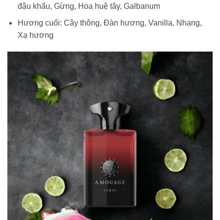
đậu khấu, Gừng, Hoa huệ tây, Galbanum
Hương cuối: Cây thông, Đàn hương, Vanilla, Nhang,
Xạ hương