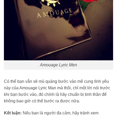
Amouage Lyric Men
Có thể bạn vẫn sẽ mù quáng bước vào mê cung tình yêu
này của Amouage Lyric Man mà thôi, chỉ một lời nói trước
khi bạn bước vào, đó chính là hãy chuẩn bị tinh thần để
không bao giờ có thể bước ra được nữa.
Kết luận:
Nếu bạn là người đa cảm, hãy tránh xem