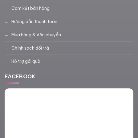
Cam kết bán hàng
Hướng dẫn thanh toán
Mua hàng & Vận chuyển
Chính sách đổi trả
Hỗ trợ gói quà
FACEBOOK