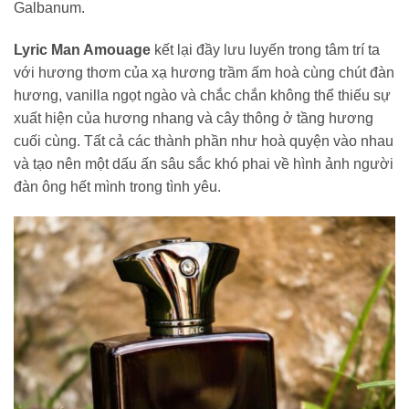
Galbanum.
Lyric Man Amouage
kết lại đầy lưu luyến trong tâm trí ta
với hương thơm của xạ hương trầm ấm hoà cùng chút đàn
hương, vanilla ngọt ngào và chắc chắn không thể thiếu sự
xuất hiện của hương nhang và cây thông ở tầng hương
cuối cùng. Tất cả các thành phần như hoà quyện vào nhau
và tạo nên một dấu ấn sâu sắc khó phai về hình ảnh người
đàn ông hết mình trong tình yêu.