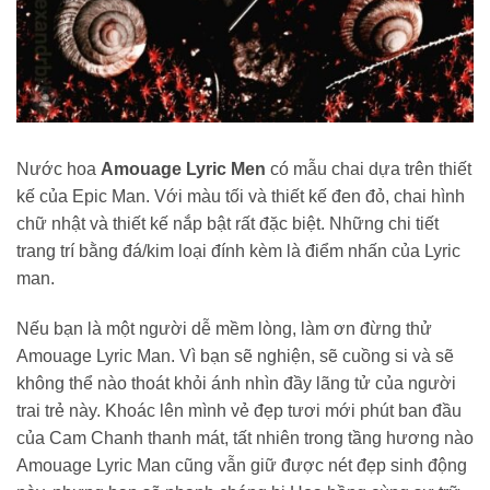
Nước hoa
Amouage Lyric Men
có mẫu chai dựa trên thiết
kế của Epic Man. Với màu tối và thiết kế đen đỏ, chai hình
chữ nhật và thiết kế nắp bật rất đặc biệt. Những chi tiết
trang trí bằng đá/kim loại đính kèm là điểm nhấn của Lyric
man.
Nếu bạn là một người dễ mềm lòng, làm ơn đừng thử
Amouage Lyric Man. Vì bạn sẽ nghiện, sẽ cuồng si và sẽ
không thể nào thoát khỏi ánh nhìn đầy lãng tử của người
trai trẻ này. Khoác lên mình vẻ đẹp tươi mới phút ban đầu
của Cam Chanh thanh mát, tất nhiên trong tầng hương nào
Amouage Lyric Man cũng vẫn giữ được nét đẹp sinh động