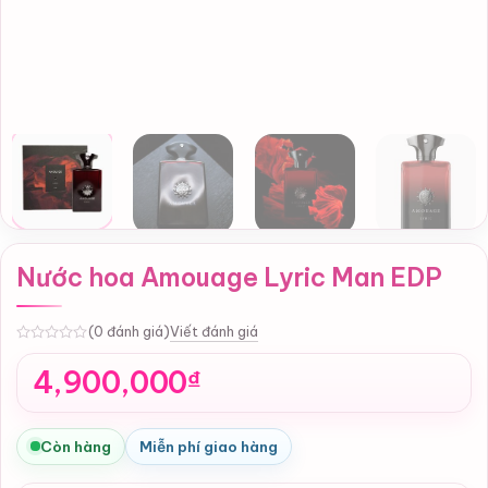
Nước hoa Amouage Lyric Man EDP
Viết đánh giá
(0 đánh giá)
0
4,900,000
₫
Còn hàng
Miễn phí giao hàng