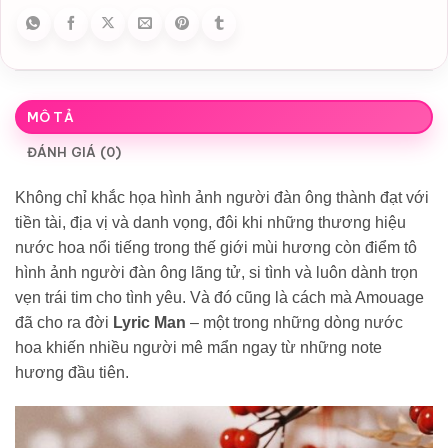
MÔ TẢ
ĐÁNH GIÁ (0)
Không chỉ khắc họa hình ảnh người đàn ông thành đạt với
tiền tài, địa vị và danh vọng, đôi khi những thương hiệu
nước hoa nổi tiếng trong thế giới mùi hương còn điểm tô
hình ảnh người đàn ông lãng tử, si tình và luôn dành trọn
vẹn trái tim cho tình yêu. Và đó cũng là cách mà Amouage
đã cho ra đời
Lyric Man
– một trong những dòng nước
hoa khiến nhiều người mê mẩn ngay từ những note
hương đầu tiên.