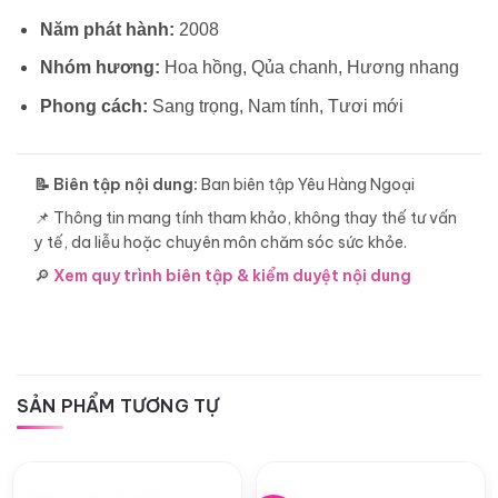
Năm phát hành:
2008
Nhóm hương:
Hoa hồng, Qủa chanh, Hương nhang
Phong cách:
Sang trọng, Nam tính, Tươi mới
📝 Biên tập nội dung:
Ban biên tập Yêu Hàng Ngoại
📌 Thông tin mang tính tham khảo, không thay thế tư vấn
y tế, da liễu hoặc chuyên môn chăm sóc sức khỏe.
🔎
Xem quy trình biên tập & kiểm duyệt nội dung
SẢN PHẨM TƯƠNG TỰ