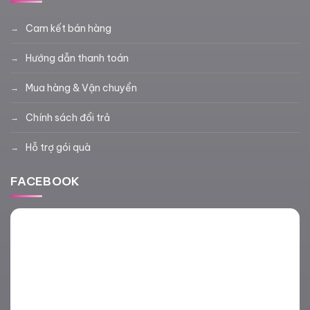
Cam kết bán hàng
Hướng dẫn thanh toán
Mua hàng & Vận chuyển
Chính sách đổi trả
Hỗ trợ gói quà
FACEBOOK