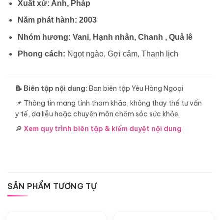
Xuất xứ: Anh, Pháp
Năm phát hành: 2003
Nhóm hương: Vani, Hạnh nhân, Chanh , Quả lê
Phong cách:
Ngọt ngào, Gợi cảm, Thanh lịch
📝 Biên tập nội dung:
Ban biên tập Yêu Hàng Ngoại
📌 Thông tin mang tính tham khảo, không thay thế tư vấn
y tế, da liễu hoặc chuyên môn chăm sóc sức khỏe.
🔎
Xem quy trình biên tập & kiểm duyệt nội dung
SẢN PHẨM TƯƠNG TỰ