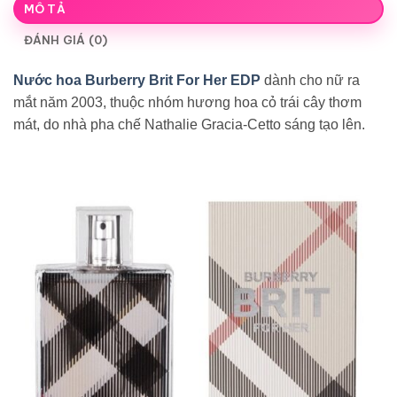
MÔ TẢ
ĐÁNH GIÁ (0)
Nước hoa Burberry Brit For Her EDP
dành cho nữ ra
mắt năm 2003, thuộc nhóm hương hoa cỏ trái cây thơm
mát, do nhà pha chế Nathalie Gracia-Cetto sáng tạo lên.