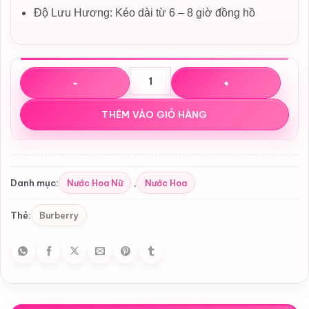
Độ Lưu Hương: Kéo dài từ 6 – 8 giờ đồng hồ
Nước hoa Burberry Brit For Her EDP số lượng
THÊM VÀO GIỎ HÀNG
Nước Hoa Nữ
Nước Hoa
Danh mục:
,
Burberry
Thẻ: