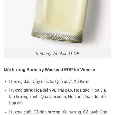
Burberry Weekend EDP
Mùi hương Burberry Weekend EDP for Women
Hương đầu: Cây mộc tê, Quả quýt, Xô thơm
Hương giữa: Hoa diên vĩ, Trái đào, Hoa đào, Hoa Dạ
lan hương xanh, Quả tầm xuân, Hoa anh thảo đỏ, Rễ
hoa tím
Hương cuối: Gỗ đàn hương, Xạ hương, Gỗ tuyết tùng