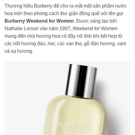
Thương hiệu Burberry đã cho ra mắt một sản phẩm nước
hoa mới theo phong cách thư giãn đồng quê với tên gọi
Burberry Weekend for Women
. Được sáng tạo bởi
Nathalie Lorson vào năm 1997, Weekend for Women
mang đến mùi hương hoa cỏ đầy nữ tính khi kết hợp từ
các nốt hương đào, mơ, cúc vạn thọ, gỗ đàn hương, vani
và xạ hương.