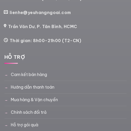
lienhe@yeuhangngoai.com
Trần Văn Dư, P. Tân Bình, HCMC
Thời gian: 8h00-21h00 (T2-CN)
HỖ TRỢ
Cam kết bán hàng
Hướng dẫn thanh toán
Mua hàng & Vận chuyển
Chính sách đổi trả
Hỗ trợ gói quà