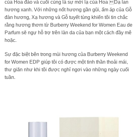
của Hoa đào và cuối cùng là sự mới lạ của Hoa Dạ lan
hương xanh. Với những nốt hương gần gũi, ấm áp của Gỗ
đàn hương, Xạ hương và Gỗ tuyết tùng khiến tôi tin chắc
rằng hương thơm từ Burberry Weekend for Women Eau de
Parfum sẽ ngự hỗ trợ trên làn da của bạn một cách đầy mê
hoặc.
Sự đặc biệt bên trong mùi hương của Burberry Weekend
for Women EDP giúp tôi có được một tinh thần thoải mái,
thư giãn như khi tôi được nghỉ ngơi vào những ngày cuối
tuần.