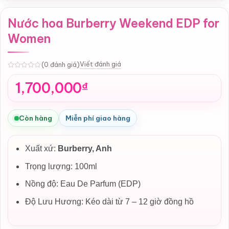
Nước hoa Burberry Weekend EDP for
Women
Viết đánh giá
(0 đánh giá)
0
1,700,000
₫
Còn hàng
Miễn phí giao hàng
Xuất xứ:
Burberry, Anh
Trọng lượng: 100ml
Nồng độ: Eau De Parfum (EDP)
Độ Lưu Hương: Kéo dài từ 7 – 12 giờ đồng hồ