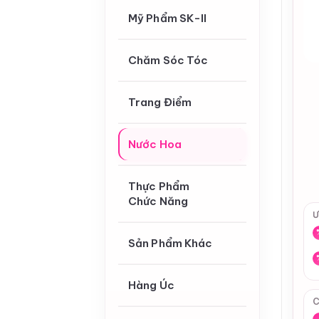
Mỹ Phẩm SK-II
Chăm Sóc Tóc
Trang Điểm
Nước Hoa
Thực Phẩm
Chức Năng
Ư
Sản Phẩm Khác
Hàng Úc
C