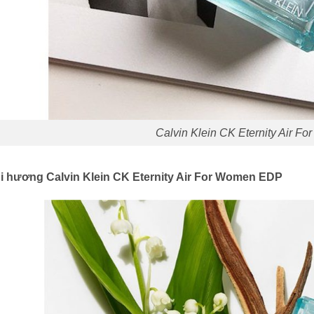
Calvin Klein CK Eternity Air F
̀i hương Calvin Klein CK Eternity Air For Women EDP