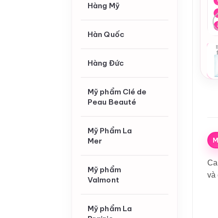
Hàng Mỹ
Hàn Quốc
Hàng Đức
Mỹ phẩm Clé de
Peau Beauté
Mỹ Phẩm La
M
Mer
Cal
Mỹ phẩm
và 
Valmont
Mỹ phẩm La