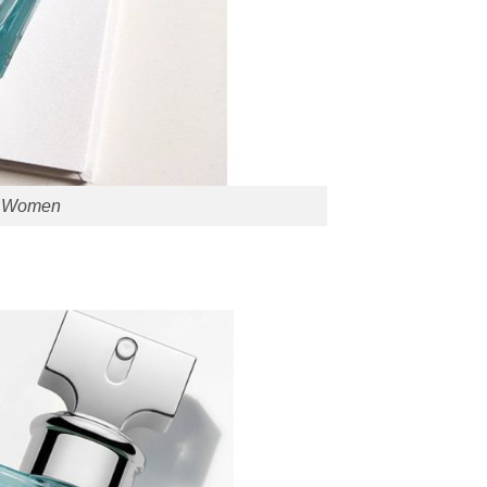
or Women