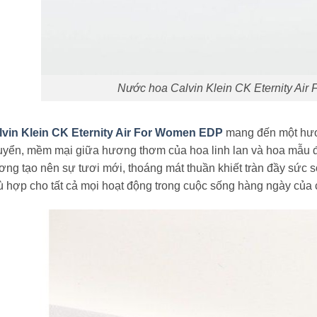
Nước hoa Calvin Klein CK Eternity Ai
lvin Klein CK Eternity Air For Women EDP
mang đến một hươn
uyển, mềm mại giữa hương thơm của hoa linh lan và hoa mẫu đ
ng tạo nên sự tươi mới, thoáng mát thuần khiết tràn đầy sức 
 hợp cho tất cả mọi hoạt động trong cuộc sống hàng ngày của c