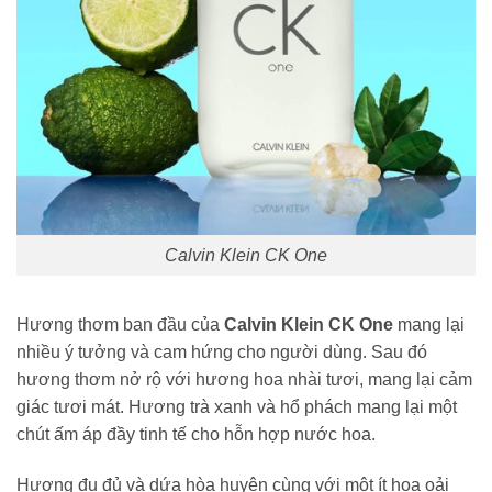
Calvin Klein CK One
Hương thơm ban đầu của
Calvin Klein CK One
mang lại
nhiều ý tưởng và cam hứng cho người dùng. Sau đó
hương thơm nở rộ với hương hoa nhài tươi, mang lại cảm
giác tươi mát. Hương trà xanh và hổ phách mang lại một
chút ấm áp đầy tinh tế cho hỗn hợp nước hoa.
Hương đu đủ và dứa hòa huyện cùng với một ít hoa oải