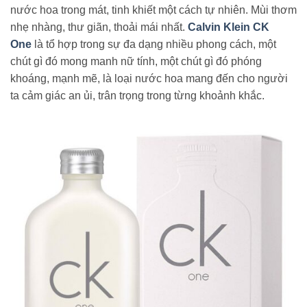
nước hoa trong mát, tinh khiết một cách tự nhiên. Mùi thơm
nhẹ nhàng, thư giãn, thoải mái nhất.
Calvin Klein CK
One
là tổ hợp trong sự đa dạng nhiều phong cách, một
chút gì đó mong manh nữ tính, một chút gì đó phóng
khoáng, mạnh mẽ, là loại nước hoa mang đến cho người
ta cảm giác an ủi, trân trọng trong từng khoảnh khắc.