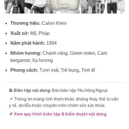
Thương hiệu:
Calvin Klein
Xuất xứ:
Mỹ, Pháp
Năm phát hành:
1994
Nhóm hương:
Chanh vàng, Green notes, Cam
bergamot, Xạ hương
Phong cách:
Tươi mát, Trẻ trung, Tinh tế
📝 Biên tập nội dung:
Ban biên tập Yêu Hàng Ngoại
📌 Thông tin mang tính tham khảo, không thay thế tư vấn
y tế, da liễu hoặc chuyên môn chăm sóc sức khỏe.
🔎
Xem quy trình biên tập & kiểm duyệt nội dung