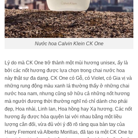
Nước hoa Calvin Klein CK One
Lý do mà CK One trở thành một mùi hương unisex, ấy là
bởi các nốt hương được lựa chọn trong chai nước hoa
này thật sự đa dạng. CK One có Gỗ, có Violet, có Gia vị và
những rung động màu xanh lá thường thấy ở những chai
nước hoa nam, nhưng cũng sở hữu cả những nốt hương
mà người đương thời thường nghĩ nó chỉ dành cho phái
đẹp, Hoa nhài, Linh lan, Hoa hồng hay Xạ hương. Các nốt
hương ấy được hòa quyện lại với nhau bằng một liều
lượng cân đối, vừa đủ với ý đồ rõ ràng qua bàn tay của
Harry Fremont và Alberto Morillas, đã tạo ra một CK One tự