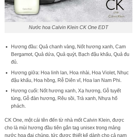
Nước hoa Calvin Klein CK One EDT
Hương đầu: Quả chanh vàng, Nốt hương xanh, Cam
Bergamot, Quả dứa, Quả quýt, Bạch đậu khấu, Quả đu
đủ.
Hương giữa: Hoa linh lan, Hoa nhài, Hoa Violet, Nhục
đậu khấu, Hoa hồng, Rễ Diên vĩ, Hoa lan Nam Phi.
Hương cuối: Nốt hương xanh, Xạ hương, Gỗ tuyết
tùng, Gỗ đàn hương, Rêu sồi, Trà xanh, Nhựa hổ
phách.
CK One, một cái tên đến từ nhà mốt Calvin Klein, được
cho là mùi hương đầu tiên gắn tag unisex trong mảng
nước hoa đại chúng, tức được thiết kế dành cho cả nam