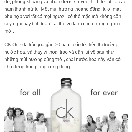
do, phóng khoáng và nhận được sự yêu thích từ tất cả các
nam thanh nữ tú. Một mùi hương thoáng đãng, tươi mát,
phù hợp với tất cả mọi người, có thể mặc mà không cần
suy nghĩ hay tính toán, rất thú vị dành cho những người
mới.
CK One đã trải qua gần 30 năm tuổi đời trên thị trường
nước hoa, và thay vì thoái trào và dần lùi về sau như
những mùi hương cùng thời, chai nước hoa này vẫn có
chỗ đứng trong lòng cộng đồng.