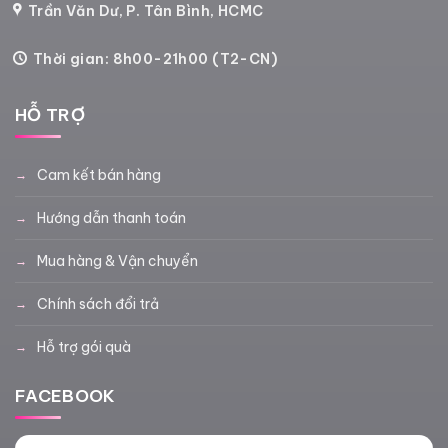
Trần Văn Dư, P. Tân Bình, HCMC
Thời gian: 8h00-21h00 (T2-CN)
HỖ TRỢ
Cam kết bán hàng
Hướng dẫn thanh toán
Mua hàng & Vận chuyển
Chính sách đổi trả
Hỗ trợ gói quà
FACEBOOK