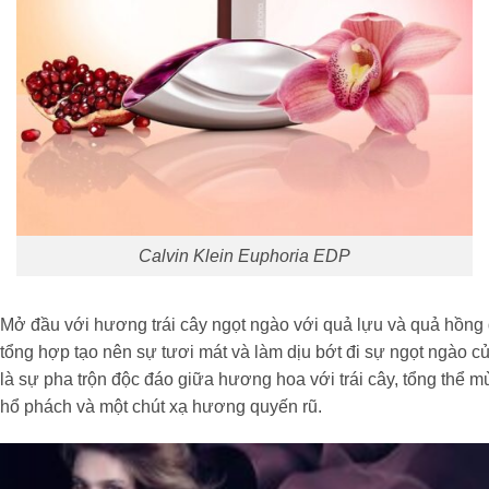
Calvin Klein Euphoria EDP
Mở đầu với hương trái cây ngọt ngào với quả lựu và quả hồn
tổng hợp tạo nên sự tươi mát và làm dịu bớt đi sự ngọt ngào
là sự pha trộn độc đáo giữa hương hoa với trái cây, tổng th
hổ phách và một chút xạ hương quyến rũ.