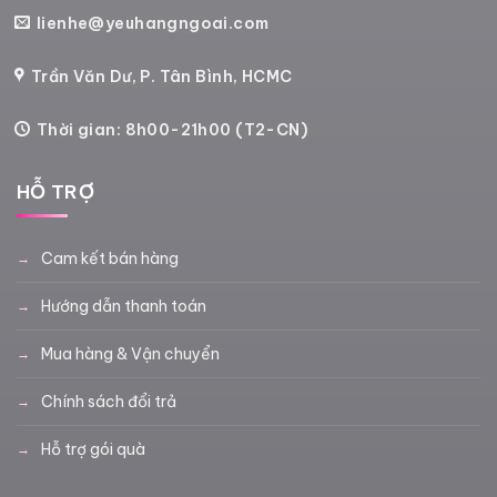
lienhe@yeuhangngoai.com
Trần Văn Dư, P. Tân Bình, HCMC
Thời gian: 8h00-21h00 (T2-CN)
HỖ TRỢ
Cam kết bán hàng
Hướng dẫn thanh toán
Mua hàng & Vận chuyển
Chính sách đổi trả
Hỗ trợ gói quà