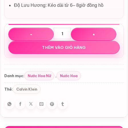
Độ Lưu Hương: Kéo dài từ 6– 8giờ đồng hồ
Nước hoa Calvin Klein Euphoria EDP số lượng
THÊM VÀO GIỎ HÀNG
Nước Hoa Nữ
Nước Hoa
Danh mục:
,
Calvin Klein
Thẻ: