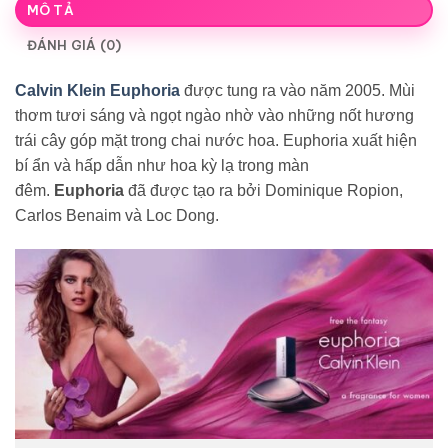
MÔ TẢ
ĐÁNH GIÁ (0)
Calvin Klein Euphoria
được tung ra vào năm 2005. Mùi
thơm tươi sáng và ngọt ngào nhờ vào những nốt hương
trái cây góp mặt trong chai nước hoa. Euphoria xuất hiện
bí ẩn và hấp dẫn như hoa kỳ lạ trong màn
đêm.
Euphoria
đã được tạo ra bởi Dominique Ropion,
Carlos Benaim và Loc Dong.