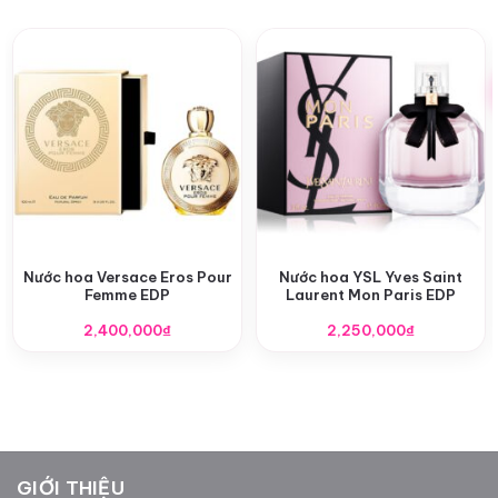
Nước hoa Versace Eros Pour
Nước hoa YSL Yves Saint
Femme EDP
Laurent Mon Paris EDP
2,400,000
₫
2,250,000
₫
GIỚI THIỆU