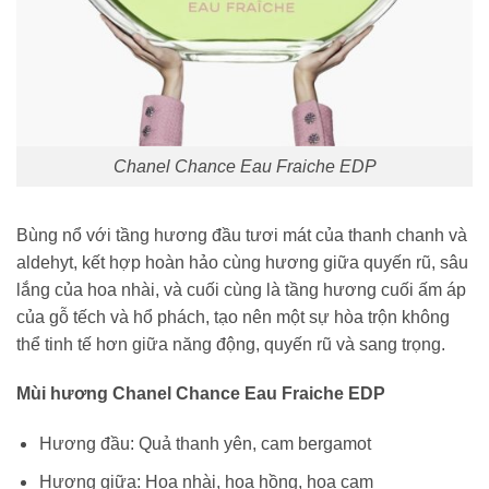
Chanel Chance Eau Fraiche EDP
Bùng nổ với tầng hương đầu tươi mát của thanh chanh và
aldehyt, kết hợp hoàn hảo cùng hương giữa quyến rũ, sâu
lắng của hoa nhài, và cuối cùng là tầng hương cuối ấm áp
của gỗ tếch và hổ phách, tạo nên một sự hòa trộn không
thể tinh tế hơn giữa năng động, quyến rũ và sang trọng.
Mùi hương Chanel Chance Eau Fraiche EDP
Hương đầu: Quả thanh yên, cam bergamot
Hương giữa: Hoa nhài, hoa hồng, hoa cam