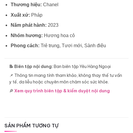
Thương hiệu:
Chanel
Xuất xứ:
Pháp
Năm phát hành:
2023
Nhóm hương:
Hương hoa cỏ
Phong cách:
Trẻ trung, Tươi mới, Sành điệu
📝 Biên tập nội dung:
Ban biên tập Yêu Hàng Ngoại
📌 Thông tin mang tính tham khảo, không thay thế tư vấn
y tế, da liễu hoặc chuyên môn chăm sóc sức khỏe.
🔎
Xem quy trình biên tập & kiểm duyệt nội dung
SẢN PHẨM TƯƠNG TỰ