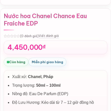
Nước hoa Chanel Chance Eau
Fraiche EDP
Viết đánh giá
(0 đánh giá)
0
4,450,000
₫
Còn hàng
Miễn phí giao hàng
Xuất xứ:
Chanel, Pháp
Trọng lượng:
50ml – 100ml
Nồng độ: Eau De Parfum (EDP)
Độ Lưu Hương: Kéo dài từ 7 – 12 giờ đồng hồ