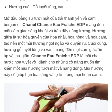
Hương cuối: Gỗ tuyết tùng, vani
Mở đầu bằng sự tươi mát của trái thanh yên và cam
bergamot,
Chanel Chance Eau Fraiche EDP
mang đến
một cảm giác sảng khoái và tràn đầy năng lượng. Hương
giữa là sự hòa quyện của hoa nhài, hoa hồng và hoa cam,
tạo nên một mùi hương ngọt ngào và quyến rũ. Cuối cùng,
hương gỗ tuyết tùng và vani mang đến một cảm giác ấm
áp và thư giãn.
Chance Eau Fraiche EDP
là một chai
nước hoa tuyệt vời dành cho những cô nàng muốn tìm
kiếm một mùi hương tươi mát và năng động. Mùi hương
này sẽ giúp bạn tỏa sáng và tự tin trong mọi hoàn cảnh.