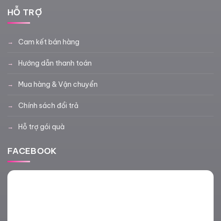
HỖ TRỢ
Cam kết bán hàng
Hướng dẫn thanh toán
Mua hàng & Vận chuyển
Chính sách đổi trả
Hỗ trợ gói quà
FACEBOOK