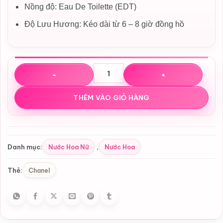
Nồng độ: Eau De Toilette (EDT)
Độ Lưu Hương: Kéo dài từ 6 – 8 giờ đồng hồ
Nước hoa Chanel Chance Eau Tendre EDT số lượng
THÊM VÀO GIỎ HÀNG
Nước Hoa Nữ
Nước Hoa
Danh mục:
,
Chanel
Thẻ: