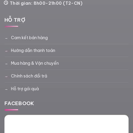
Thời gian: 8h00-21h00 (T2-CN)
HỖ TRỢ
Cam kết bán hàng
Hướng dẫn thanh toán
Mua hàng & Vận chuyển
Chính sách đổi trả
Hỗ trợ gói quà
FACEBOOK