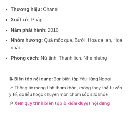
Thương hiệu:
Chanel
Xuất xứ:
Pháp
Năm phát hành:
2010
Nhóm hương:
Quả mộc qua, Bưởi, Hoa dạ lan, Hoa
nhài
Phong cách:
Nữ tính, Thanh lịch, Nhẹ nhàng
📝 Biên tập nội dung:
Ban biên tập Yêu Hàng Ngoại
📌 Thông tin mang tính tham khảo, không thay thế tư vấn
y tế, da liễu hoặc chuyên môn chăm sóc sức khỏe.
🔎
Xem quy trình biên tập & kiểm duyệt nội dung