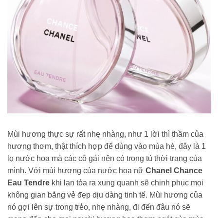
Mùi hương thực sự rất nhẹ nhàng, như 1 lời thì thầm của
hương thơm, thật thích hợp để dùng vào mùa hè, đây là 1
lọ nước hoa mà các cô gái nên có trong tủ thời trang của
mình. Với mùi hương của nước hoa nữ
Chanel Chance
Eau Tendre
khi lan tỏa ra xung quanh sẽ chinh phục mọi
không gian bằng vẻ đẹp dịu dàng tinh tế. Mùi hương của
nó gợi lên sự trong trẻo, nhẹ nhàng, đi đến đâu nó sẽ