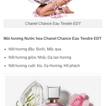
Chanel Chance Eau Tendre EDT
Mùi hương Nước hoa Chanel Chance Eau Tendre EDT
Nốt hương đầu: Bưởi, Mộc qua
Nốt hương giữa: Nhài, Dạ lan hương
Nốt hương cuối: Iris, Xạ Hương, Hổ phách