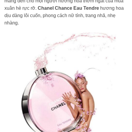
mang đến cho mọi người hương hoa thơm ngát của mùa
xuân hè rực rỡ.
Chanel Chance Eau Tendre
hương hoa
dịu dàng lôi cuốn, phong cách nữ tính, trang nhã, nhẹ
nhàng.