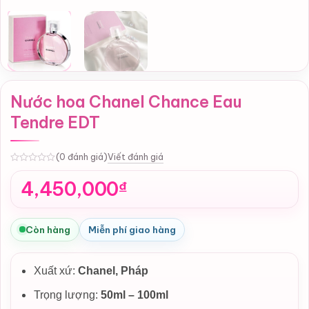
Nước hoa Chanel Chance Eau
Tendre EDT
Viết đánh giá
(0 đánh giá)
0
4,450,000
₫
Còn hàng
Miễn phí giao hàng
Xuất xứ:
Chanel, Pháp
Trọng lượng:
50ml – 100ml