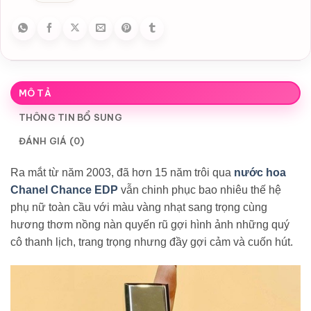
MÔ TẢ
THÔNG TIN BỔ SUNG
ĐÁNH GIÁ (0)
Ra mắt từ năm 2003, đã hơn 15 năm trôi qua
nước hoa
Chanel Chance EDP
vẫn chinh phục bao nhiêu thế hệ
phụ nữ toàn cầu với màu vàng nhạt sang trọng cùng
hương thơm nồng nàn quyến rũ gợi hình ảnh những quý
cô thanh lịch, trang trọng nhưng đầy gợi cảm và cuốn hút.