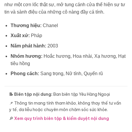
như một cơn lốc thật sự, mở tung cánh cửa thể hiện sự tư
tin và sành điệu của những cô nàng đầy cá tính.
Thương hiệu:
Chanel
Xuất xứ:
Pháp
Năm phát hành:
2003
Nhóm hương:
Hoắc hương, Hoa nhài, Xạ hương, Hạt
tiêu hồng
Phong cách:
Sang trọng, Nữ tính, Quyến rũ
📝 Biên tập nội dung:
Ban biên tập Yêu Hàng Ngoại
📌 Thông tin mang tính tham khảo, không thay thế tư vấn
y tế, da liễu hoặc chuyên môn chăm sóc sức khỏe.
🔎
Xem quy trình biên tập & kiểm duyệt nội dung