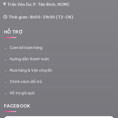
Trần Văn Dư, P. Tân Bình, HCMC
Thời gian: 8h00-21h00 (T2-CN)
HỖ TRỢ
Cam kết bán hàng
Hướng dẫn thanh toán
Mua hàng & Vận chuyển
Chính sách đổi trả
Hỗ trợ gói quà
FACEBOOK