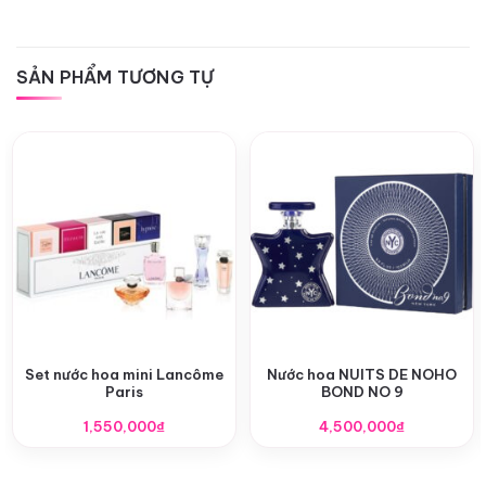
SẢN PHẨM TƯƠNG TỰ
Set nước hoa mini Lancôme
Nước hoa NUITS DE NOHO
Paris
BOND NO 9
1,550,000
₫
4,500,000
₫