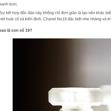
xanh tươi.
Sự kết hợp độc đáo này không chỉ đơn giản là tạo nên khác biệt
nét hoài cổ và kiên định. Chanel No19 đặc biệt nhẹ nhàng và tin
 sao là con số 19?