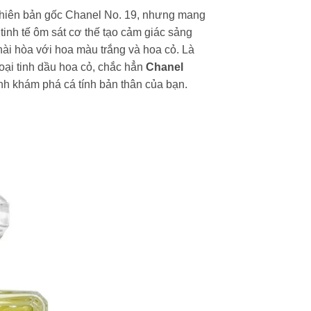
hiên bản gốc Chanel No. 19, nhưng mang
tinh tế ôm sát cơ thế tạo cảm giác sảng
ài hòa với hoa màu trắng và hoa cỏ. Là
oại tinh dầu hoa cỏ, chắc hẳn
Chanel
nh khám phá cá tính bản thân của bạn.