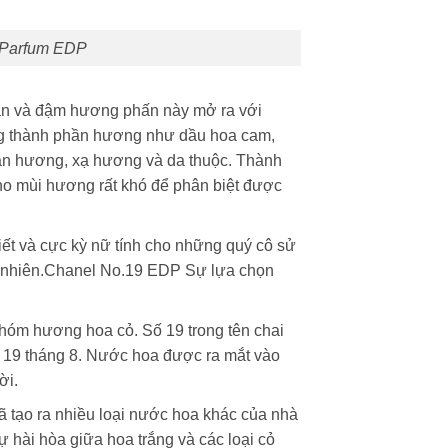
 Parfum EDP
n và đậm hương phấn này mở ra với
 thành phần hương như dầu hoa cam,
 đàn hương, xạ hương và da thuộc. Thành
o mùi hương rất khó để phân biệt được
ết và cực kỳ nữ tính cho những quý cô sử
 tự nhiên.Chanel No.19 EDP Sự lựa chọn
óm hương hoa cỏ. Số 19 trong tên chai
 19 tháng 8. Nước hoa được ra mắt vào
ời.
ã tạo ra nhiều loại nước hoa khác của nhà
hài hòa giữa hoa trắng và các loại cỏ