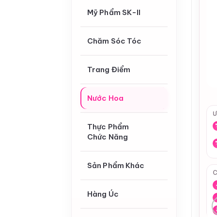
Mỹ Phẩm SK-II
Chăm Sóc Tóc
Trang Điểm
Nước Hoa
Ư
Thực Phẩm
Chức Năng
Sản Phẩm Khác
C
Hàng Úc