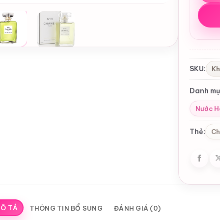
SKU:
Kh
Danh mụ
Nước H
Thẻ:
Ch
Ô TẢ
THÔNG TIN BỔ SUNG
ĐÁNH GIÁ (0)