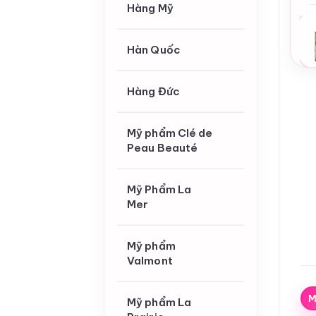
Hàng Mỹ
Hàn Quốc
Hàng Đức
Mỹ phẩm Clé de
Peau Beauté
Mỹ Phẩm La
Mer
Mỹ phẩm
Valmont
M
Mỹ phẩm La