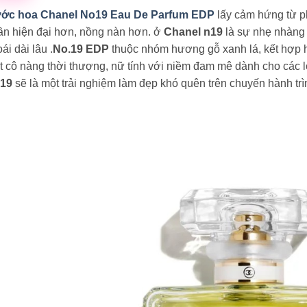
ớc hoa Chanel No19 Eau De Parfum EDP
lấy cảm hứng từ p
ần hiện đại hơn, nồng nàn hơn. ở
Chanel n19
là sự nhẹ nhàng 
ái dài lâu .
No.19 EDP
thuộc nhóm hương gỗ xanh lá, kết hợp h
 cô nàng thời thượng, nữ tính với niềm đam mê dành cho các l
19
sẽ là một trải nghiệm làm đẹp khó quên trên chuyến hành trì