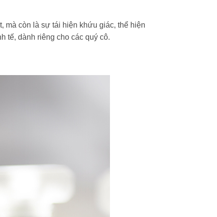
, mà còn là sự tái hiện khứu giác, thể hiện
h tế, dành riêng cho các quý cô.